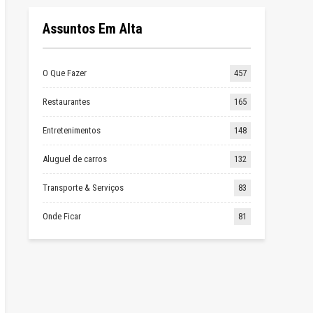
Assuntos Em Alta
O Que Fazer
457
Restaurantes
165
Entretenimentos
148
Aluguel de carros
132
Transporte & Serviços
83
Onde Ficar
81