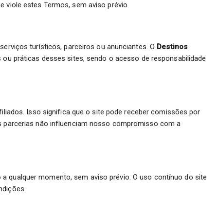
e viole estes Termos, sem aviso prévio.
serviços turísticos, parceiros ou anunciantes. O
Destinos
s ou práticas desses sites, sendo o acesso de responsabilidade
afiliados. Isso significa que o site pode receber comissões por
sas parcerias não influenciam nosso compromisso com a
 a qualquer momento, sem aviso prévio. O uso contínuo do site
ndições.