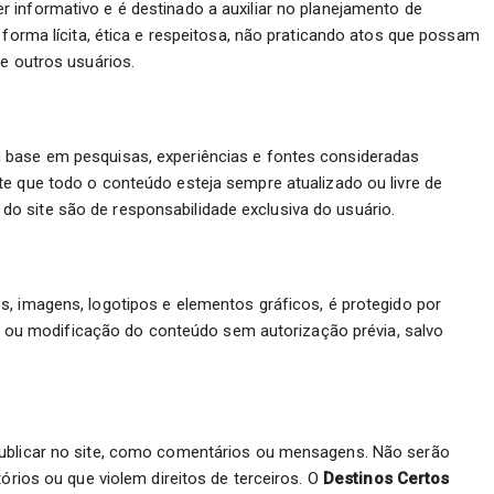
r informativo e é destinado a auxiliar no planejamento de
 forma lícita, ética e respeitosa, não praticando atos que possam
de outros usuários.
 base em pesquisas, experiências e fontes consideradas
e que todo o conteúdo esteja sempre atualizado ou livre de
 site são de responsabilidade exclusiva do usuário.
tos, imagens, logotipos e elementos gráficos, é protegido por
ção ou modificação do conteúdo sem autorização prévia, salvo
publicar no site, como comentários ou mensagens. Não serão
tórios ou que violem direitos de terceiros. O
Destinos Certos