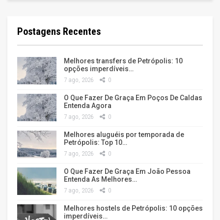
Postagens Recentes
Melhores transfers de Petrópolis: 10
opções imperdíveis…
7 ago, 2026
0
O Que Fazer De Graça Em Poços De Caldas
Entenda Agora
7 ago, 2026
0
Melhores aluguéis por temporada de
Petrópolis: Top 10…
7 ago, 2026
0
O Que Fazer De Graça Em João Pessoa
Entenda As Melhores…
7 ago, 2026
0
Melhores hostels de Petrópolis: 10 opções
imperdíveis…