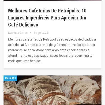
Melhores Cafeterias De Petrópolis: 10
Lugares Imperdíveis Para Apreciar Um
Café Delicioso
Destinos Certos
5 ago, 2026
Melhores cafeterias de Petrópolis são espaços dedicados à
arte do café, onde o aroma do grão recém-moído e o sabor
marcante se encontram com ambientes acolhedores e
atendimento especializado. Esses locais oferecem muito
mais que uma bebida:…
PADARIAS