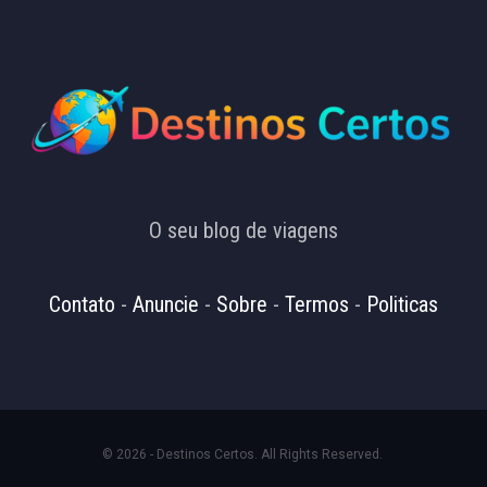
O seu blog de viagens
Contato
-
Anuncie
-
Sobre
-
Termos
-
Politicas
© 2026 - Destinos Certos. All Rights Reserved.