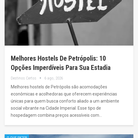
Melhores Hostels De Petrópolis: 10
Opções Imperdíveis Para Sua Estadia
Destinos Certos
6 ago, 2026
Melhores hostels de Petrópolis são acomodações
econômicas e acolhedoras que oferecem experiências
únicas para quem busca conforto aliado a um ambiente
social vibrante na Cidade Imperial. Esse tipo de
hospedagem combina preços acessíveis com…
O QUE FAZER