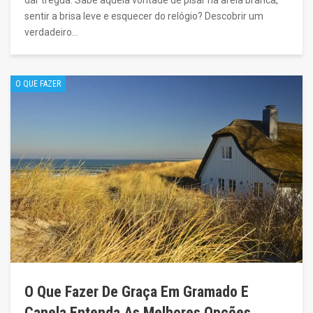
dar trégua. Sabe aquela vontade de pisar na areia branca,
sentir a brisa leve e esquecer do relógio? Descobrir um
verdadeiro…
O QUE FAZER
O Que Fazer De Graça Em Gramado E
Canela Entenda As Melhores Opções