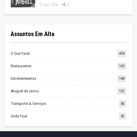
6 ago, 2026
0
Assuntos Em Alta
O Que Fazer
459
Restaurantes
165
Entretenimentos
148
Aluguel de carros
132
Transporte & Serviços
83
Onde Ficar
82