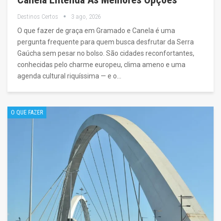
Destinos Certos
3 ago, 2026
O que fazer de graça em Gramado e Canela é uma
pergunta frequente para quem busca desfrutar da Serra
Gaúcha sem pesar no bolso. São cidades reconfortantes,
conhecidas pelo charme europeu, clima ameno e uma
agenda cultural riquíssima — e o…
O QUE FAZER