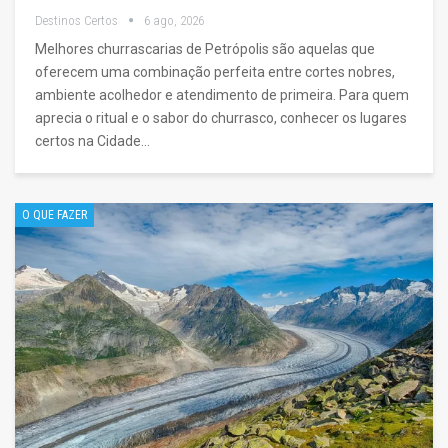
Destinos Certos
6 ago, 2026
Melhores churrascarias de Petrópolis são aquelas que
oferecem uma combinação perfeita entre cortes nobres,
ambiente acolhedor e atendimento de primeira. Para quem
aprecia o ritual e o sabor do churrasco, conhecer os lugares
certos na Cidade…
O QUE FAZER