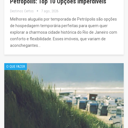
Petrópolis: Top 10 Opções Imperdíveis
Destinos Certos
7 ago, 2026
Melhores aluguéis por temporada de Petrópolis são opções
de hospedagem temporária perfeitas para quem quer
explorar a charmosa cidade histórica do Rio de Janeiro com
conforto e flexibilidade. Esses imóveis, que variam de
aconchegantes…
O QUE FAZER