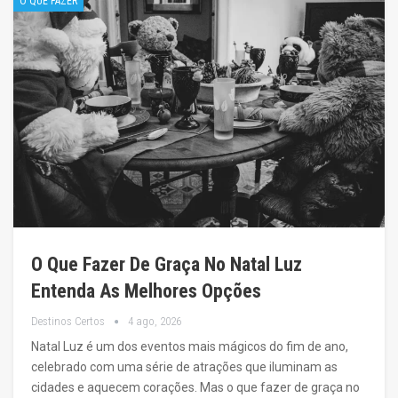
O QUE FAZER
O Que Fazer De Graça No Natal Luz
Entenda As Melhores Opções
Destinos Certos
4 ago, 2026
Natal Luz é um dos eventos mais mágicos do fim de ano,
celebrado com uma série de atrações que iluminam as
cidades e aquecem corações. Mas o que fazer de graça no