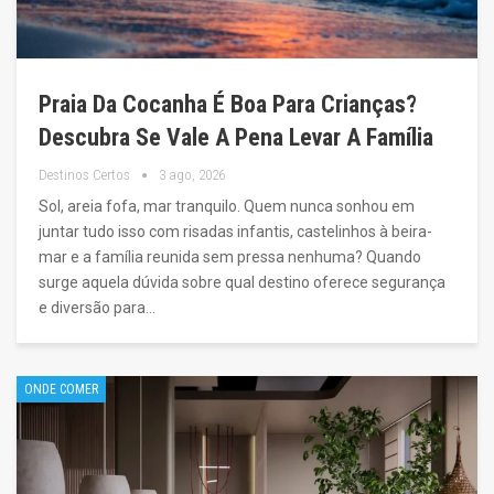
Praia Da Cocanha É Boa Para Crianças?
Descubra Se Vale A Pena Levar A Família
Destinos Certos
3 ago, 2026
Sol, areia fofa, mar tranquilo. Quem nunca sonhou em
juntar tudo isso com risadas infantis, castelinhos à beira-
mar e a família reunida sem pressa nenhuma? Quando
surge aquela dúvida sobre qual destino oferece segurança
e diversão para…
ONDE COMER