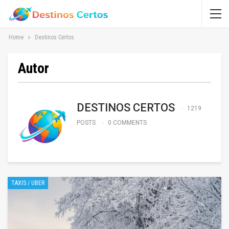
Home
Destinos Certos
Autor
DESTINOS CERTOS
1219
POSTS
0 COMMENTS
TAXIS / UBER