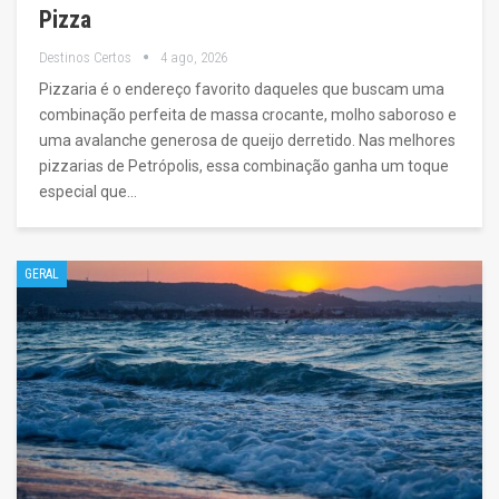
Pizza
Destinos Certos
4 ago, 2026
Pizzaria é o endereço favorito daqueles que buscam uma
combinação perfeita de massa crocante, molho saboroso e
uma avalanche generosa de queijo derretido. Nas melhores
pizzarias de Petrópolis, essa combinação ganha um toque
especial que…
GERAL