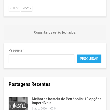
PREV
NEXT
Comentários estão fechados.
Pesquisar
PESQUISAR
Postagens Recentes
Melhores hostels de Petrópolis: 10 opções
imperdíveis…
6 ago, 2026
0