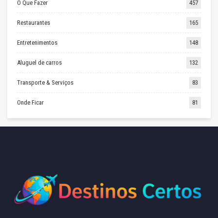
O Que Fazer
457
Restaurantes
165
Entretenimentos
148
Aluguel de carros
132
Transporte & Serviços
83
Onde Ficar
81