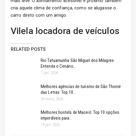
mais leve. O atendimento acessível e próximo também
cria aquele clima de confiança, como se alugasse o
carro direto com um amigo.
Vilela locadora de veículos
RELATED POSTS
Rio Tatuamunha São Miguel dos Milagres
Entenda o Cenário…
1 jan, 2026
Melhores agências de turismo de São Thomé
das Letras: Top 10…
29 maio, 2026
Melhores hostels de Maceió: Top 10 opções
imperdíveis para…
19 jan, 2026