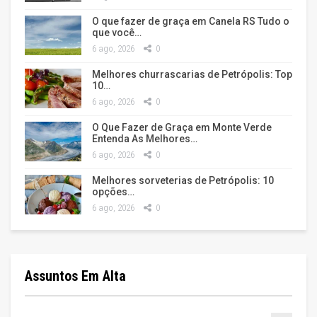
O que fazer de graça em Canela RS Tudo o
que você…
6 ago, 2026
0
Melhores churrascarias de Petrópolis: Top
10…
6 ago, 2026
0
O Que Fazer de Graça em Monte Verde
Entenda As Melhores…
6 ago, 2026
0
Melhores sorveterias de Petrópolis: 10
opções…
6 ago, 2026
0
Assuntos Em Alta