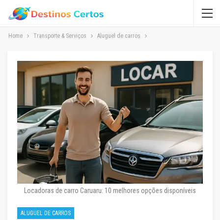
Home
Transporte & Serviços
Aluguel de carros
Locadoras de carro Caruaru: 10 melhores opções disponíveis
ALUGUEL DE CARROS