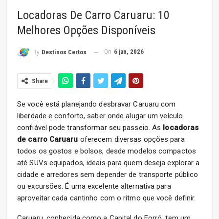
Locadoras De Carro Caruaru: 10
Melhores Opções Disponíveis
On
6 jan, 2026
By
Destinos Certos
Share
Se você está planejando desbravar Caruaru com
liberdade e conforto, saber onde alugar um veículo
confiável pode transformar seu passeio. As
locadoras
de carro Caruaru
oferecem diversas opções para
todos os gostos e bolsos, desde modelos compactos
até SUVs equipados, ideais para quem deseja explorar a
cidade e arredores sem depender de transporte público
ou excursões. É uma excelente alternativa para
aproveitar cada cantinho com o ritmo que você definir.
Caruaru, conhecida como a Capital do Forró, tem um