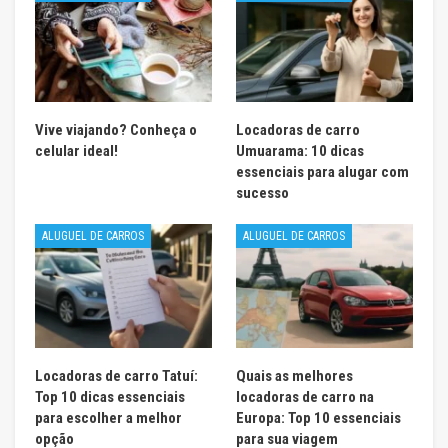
Vive viajando? Conheça o
Locadoras de carro
celular ideal!
Umuarama: 10 dicas
essenciais para alugar com
sucesso
ALUGUEL DE CARROS
ALUGUEL DE CARROS
Locadoras de carro Tatuí:
Quais as melhores
Top 10 dicas essenciais
locadoras de carro na
para escolher a melhor
Europa: Top 10 essenciais
opção
para sua viagem