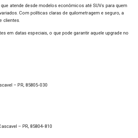
a, que atende desde modelos econômicos até SUVs para quem
 variados. Com políticas claras de quilometragem e seguro, a
e clientes.
es em datas especiais, o que pode garantir aquele upgrade no
scavel – PR, 85805-030
Cascavel – PR, 85804-810