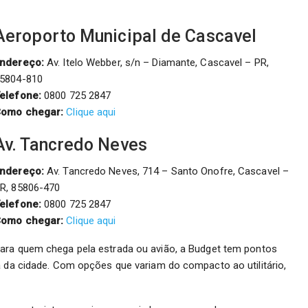
Aeroporto Municipal de Cascavel
ndereço:
Av. Itelo Webber, s/n – Diamante, Cascavel – PR,
5804-810
elefone:
0800 725 2847
omo chegar:
Clique aqui
Av. Tancredo Neves
ndereço:
Av. Tancredo Neves, 714 – Santo Onofre, Cascavel –
R, 85806-470
elefone:
0800 725 2847
omo chegar:
Clique aqui
ara quem chega pela estrada ou avião, a Budget tem pontos
a da cidade. Com opções que variam do compacto ao utilitário,