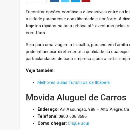
Encontrar opções confiáveis e acessíveis entre as lo
a cidade paranaense com liberdade e conforto. A div
trajetos rápidos na área urbana até aventuras pelas 
com táxis.
Seja para uma viagem a trabalho, passeio em família
pode influenciar diretamente a qualidade da sua expe
particularidades de cada empresa ajuda a evitar surpr
Veja também:
Melhores Guias Turísticos de Ilhabela
Movida Aluguel de Carros
Endereço:
Av. Assunção, 988 – Alto Alegre, Ca
Telefone:
0800 606 8686
Como chegar:
Clique aqui