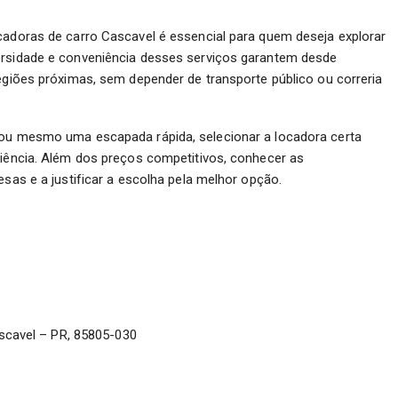
cadoras de carro Cascavel é essencial para quem deseja explorar
ersidade e conveniência desses serviços garantem desde
regiões próximas, sem depender de transporte público ou correria
 ou mesmo uma escapada rápida, selecionar a locadora certa
riência. Além dos preços competitivos, conhecer as
esas e a justificar a escolha pela melhor opção.
scavel – PR, 85805-030