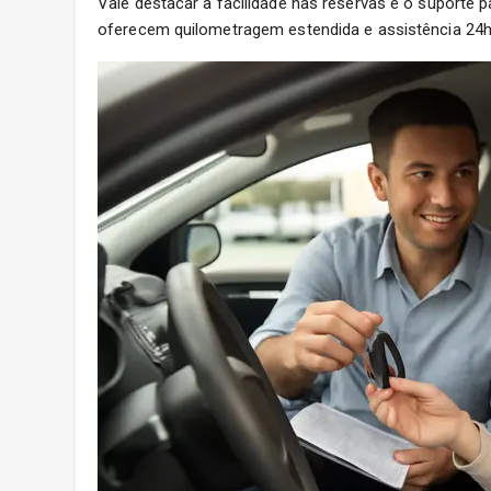
Vale destacar a facilidade nas reservas e o suporte
oferecem quilometragem estendida e assistência 24h