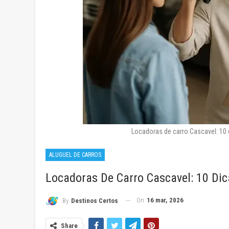
Locadoras de carro Cascavel: 10 
ALUGUEL DE CARROS
Locadoras De Carro Cascavel: 10 Dic
On
16 mar, 2026
By
Destinos Certos
Share