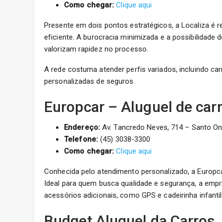
Como chegar:
Clique aqui
Presente em dois pontos estratégicos, a Localiza é r
eficiente. A burocracia minimizada e a possibilidade 
valorizam rapidez no processo.
A rede costuma atender perfis variados, incluindo ca
personalizadas de seguros.
Europcar – Aluguel de car
Endereço:
Av. Tancredo Neves, 714 – Santo On
Telefone:
(45) 3038-3300
Como chegar:
Clique aqui
Conhecida pelo atendimento personalizado, a Europc
Ideal para quem busca qualidade e segurança, a empr
acessórios adicionais, como GPS e cadeirinha infantil
Budget Aluguel da Carros