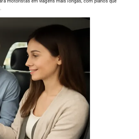
 para motoristas em viagens mais longas, com planos que
.