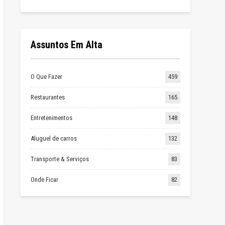
Assuntos Em Alta
O Que Fazer
459
Restaurantes
165
Entretenimentos
148
Aluguel de carros
132
Transporte & Serviços
83
Onde Ficar
82