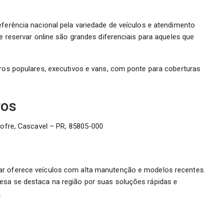
eferência nacional pela variedade de veículos e atendimento
de reservar online são grandes diferenciais para aqueles que
rros populares, executivos e vans, com ponte para coberturas
ros
ofre, Cascavel – PR, 85805-000
ar oferece veículos com alta manutenção e modelos recentes.
esa se destaca na região por suas soluções rápidas e
.