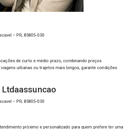
scavel – PR, 85805-030
locações de curto e médio prazo, combinando preços
a viagens urbanas ou trajetos mais longos, garante condições
s Ltdaassuncao
scavel – PR, 85805-030
atendimento próximo e personalizado para quem prefere ter uma