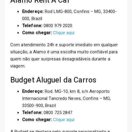
Alamo Rent A Car
Endereço:
Rod LMG-800, Confins – MG, 33400-
000, Brazil
Telefone:
0800 979 2020
Como chegar:
Clique aqui
Com atendimento 24h e suporte imediato em qualquer
situação, a Alamo é uma escolha muito confiável para
quem não quer surpresas desagradáveis durante a
viagem.
Budget Aluguel da Carros
Endereço:
Rod. MG-10, km 8, s/n Aeroporto
Internacional Tancredo Neves, Confins – MG,
33500-900, Brazil
Telefone:
0800 725 2847
Como chegar:
Clique aqui
A Budget se destaca pelo suporte personalizado e