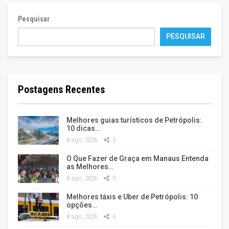
Pesquisar
PESQUISAR
Postagens Recentes
Melhores guias turísticos de Petrópolis:
10 dicas…
8 ago, 2026
0
O Que Fazer de Graça em Manaus Entenda
as Melhores…
8 ago, 2026
0
Melhores táxis e Uber de Petrópolis: 10
opções…
8 ago, 2026
0