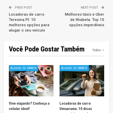
PREV POST
NEXT POST
Locadoras de carro
Melhores táxis e Uber
Teresina PI: 10
de Ilhabela: Top 10
melhores opções para
opções imperdíveis
alugar o seu veículo
Você Pode Gostar Também
Todos
ALUGUEL DE CARROS
ALUGUEL DE CARROS
Vive viajando? Conheça o
Locadoras de carro
celular ideal!
Umuarama: 10 dicas