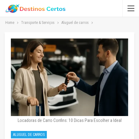
Home
Transporte & Serviços
Aluguel de carros
Locadoras de Carro Confins: 10 Dicas Para Escolher a Ideal
ALUGUEL DE CARROS