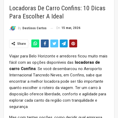
Locadoras De Carro Confins: 10 Dicas
Para Escolher A Ideal
On
15 mar, 2026
By
Destinos Certos
Share
Viajar para Belo Horizonte e arredores ficou muito mais
fácil com as opções disponíveis das
locadoras de
carro Confins
. Se você desembarcou no Aeroporto
Internacional Tancredo Neves, em Confins, sabe que
encontrar a melhor locadora pode ser tão importante
quanto escolher o roteiro da viagem. Ter um carro à
disposição oferece liberdade, conforto e agilidade para
explorar cada canto da região com tranquilidade e
segurança.
Mas com tantas opções, como decidir qual empresa