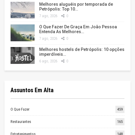
Melhores aluguéis por temporada de
Petrópolis: Top 10…
7 ago, 2026
0
O Que Fazer De Graça Em João Pessoa
Entenda As Melhores…
7 ago, 2026
0
Melhores hostels de Petrópolis: 10 opções
imperdíveis…
6 ago, 2026
0
Assuntos Em Alta
O Que Fazer
459
Restaurantes
165
Entretenimentos
148