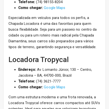
Telefone:
(74) 98155-8204
Como chegar:
Google Maps
Especializada em veículos para todos os perfis, a
Chapada Locadora é uma das favoritas para quem
busca flexibilidade. Seja para um passeio no centro da
cidade ou para um roteiro mais radical pela Chapada
Diamantina, seus carros são preparados para vários
tipos de terreno, garantindo segurança e versatilidade.
Locadora Tropycal
Endereço:
Av. Lomanto Júnior, 130 – Centro,
Jacobina – BA, 44700-000, Brazil
Telefone:
(74) 3621-7777
Como chegar:
Google Maps
Com uma estrutura moderna e uma frota renovada, a
Locadora Tropycal oferece carros compactos até SUVs
potentes. Ideal para aqueles que valorizam tecnologia