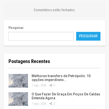
Comentários estão fechados.
Pesquisar
PESQUISAR
Postagens Recentes
Melhores transfers de Petrópolis: 10
opções imperdíveis…
7 ago, 2026
0
O Que Fazer De Graça Em Poços De Caldas
Entenda Agora
7 ago, 2026
0