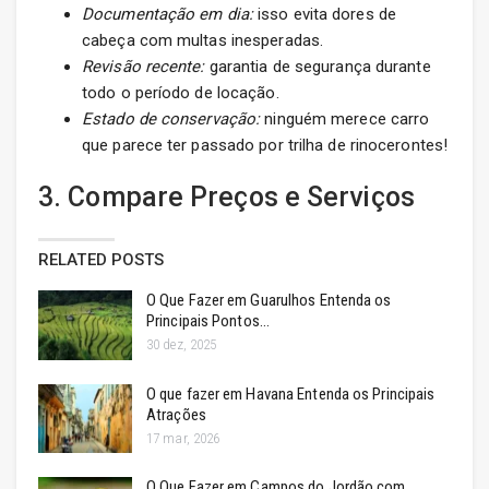
Documentação em dia:
isso evita dores de
cabeça com multas inesperadas.
Revisão recente:
garantia de segurança durante
todo o período de locação.
Estado de conservação:
ninguém merece carro
que parece ter passado por trilha de rinocerontes!
3. Compare Preços e Serviços
RELATED POSTS
O Que Fazer em Guarulhos Entenda os
Principais Pontos…
30 dez, 2025
O que fazer em Havana Entenda os Principais
Atrações
17 mar, 2026
O Que Fazer em Campos do Jordão com