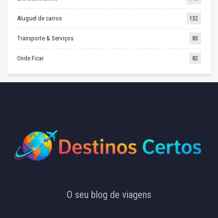
Aluguel de carros
132
Transporte & Serviços
83
Onde Ficar
82
O seu blog de viagens