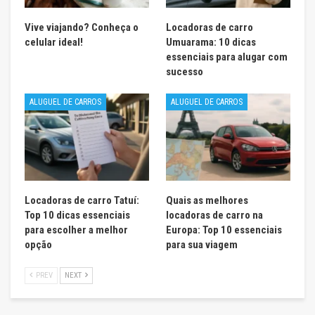
Vive viajando? Conheça o
Locadoras de carro
celular ideal!
Umuarama: 10 dicas
essenciais para alugar com
sucesso
ALUGUEL DE CARROS
ALUGUEL DE CARROS
Locadoras de carro Tatuí:
Quais as melhores
Top 10 dicas essenciais
locadoras de carro na
para escolher a melhor
Europa: Top 10 essenciais
opção
para sua viagem
PREV
NEXT