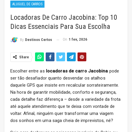
ALUGUEL DE CARROS
Locadoras De Carro Jacobina: Top 10
Dicas Essenciais Para Sua Escolha
On
1 fev, 2026
By
Destinos Certos
Share
Escolher entre as
locadoras de carro Jacobina
pode
ser tão desafiador quanto desvendar os atalhos
daquele GPS que insiste em recalcular sorrateiramente.
Na hora de garantir mobilidade, conforto e segurança,
cada detalhe faz diferença – desde a variedade da frota
até aquele atendimento que te deixa com vontade de
voltar. Afinal, ninguém quer transformar uma viagem
dos sonhos em uma saga cheia de imprevistos, né?