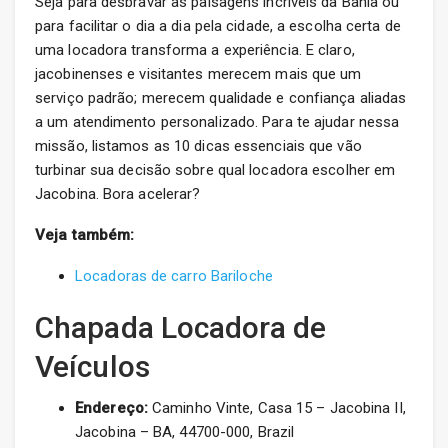
Seja para desbravar as paisagens incríveis da Bahia ou
para facilitar o dia a dia pela cidade, a escolha certa de
uma locadora transforma a experiência. E claro,
jacobinenses e visitantes merecem mais que um
serviço padrão; merecem qualidade e confiança aliadas
a um atendimento personalizado. Para te ajudar nessa
missão, listamos as 10 dicas essenciais que vão
turbinar sua decisão sobre qual locadora escolher em
Jacobina. Bora acelerar?
Veja também:
Locadoras de carro Bariloche
Chapada Locadora de
Veículos
Endereço:
Caminho Vinte, Casa 15 – Jacobina II,
Jacobina – BA, 44700-000, Brazil