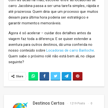
Com as dicas na mão, escolher entre as locadoras de
carro Jacobina passa a ser uma tarefa simples, rápida e
até prazerosa. Quem diria que um processo que muitos
deixam para última hora poderia ser estratégico e
garantir momentos memoráveis.
Agora é só acelerar – cuidar dos detalhes antes da
viagem faz toda a diferença. E se quiser estender a
aventura para outros destinos, dá uma conferida no
nosso conteúdo sobre
Locadoras de carro Bariloche
.
Quem sabe o próximo rolê não está bem ali, no clique
seguinte?
Share
Destinos Certos
1219 Posts
0