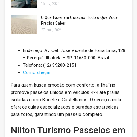
15 fev, 2026
O Que Fazer em Curaçao: Tudo o Que Você
Precisa Saber
27 mar, 2026
Endereço: Av. Cel. José Vicente de Faria Lima, 128
– Perequê, Ilhabela – SP, 11630-000, Brazil
Telefone: (12) 99200-2151
Como chegar
Para quem busca emoção com conforto, a IlhaTrip
promove passeios únicos em veículos 4×4 até praias
isoladas como Bonete e Castelhanos. O serviço ainda
oferece guias especializados e paradas estratégicas
para fotos, garantindo um passeio completo.
Nilton Turismo Passeios em