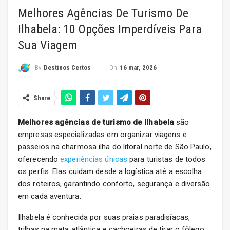
Melhores Agências De Turismo De
Ilhabela: 10 Opções Imperdíveis Para
Sua Viagem
On
16 mar, 2026
By
Destinos Certos
Share
Melhores agências de turismo de Ilhabela
são
empresas especializadas em organizar viagens e
passeios na charmosa ilha do litoral norte de São Paulo,
oferecendo
experiências únicas
para turistas de todos
os perfis. Elas cuidam desde a logística até a escolha
dos roteiros, garantindo conforto, segurança e diversão
em cada aventura.
Ilhabela é conhecida por suas praias paradisíacas,
trilhas na mata atlântica e cachoeiras de tirar o fôlego.