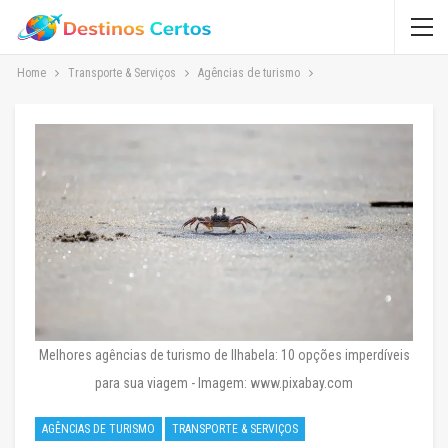
Home
Transporte & Serviços
Agências de turismo
Melhores agências de turismo de Ilhabela: 10 opções imperdíveis
para sua viagem - Imagem: www.pixabay.com
AGÊNCIAS DE TURISMO
TRANSPORTE & SERVIÇOS