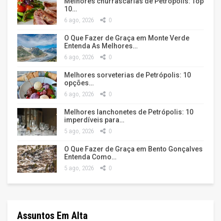
Melhores churrascarias de Petrópolis: Top
10…
6 ago, 2026
0
O Que Fazer de Graça em Monte Verde
Entenda As Melhores…
6 ago, 2026
0
Melhores sorveterias de Petrópolis: 10
opções…
6 ago, 2026
0
Melhores lanchonetes de Petrópolis: 10
imperdíveis para…
5 ago, 2026
0
O Que Fazer de Graça em Bento Gonçalves
Entenda Como…
5 ago, 2026
0
Assuntos Em Alta