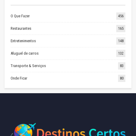
O Que Fazer
456
Restaurantes
165
Entretenimentos
148
Aluguel de carros
132
Transporte & Serviços
83
Onde Ficar
80