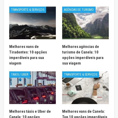
TRANSPORTE & SERVIÇOS
AGÊNCIAS DE TURISMO
Melhores vans de
Melhores agências de
Tiradentes: 10 opções
turismo de Canela: 10
imperdíveis para sua
opções imperdíveis para
viagem
sua viagem
TAXIS / UBER
TRANSPORTE & SERVIÇOS
Melhores táxis e Uber de
Melhores vans de Canela:
Canela: 10 opções
Top 10 opções imperdíveis