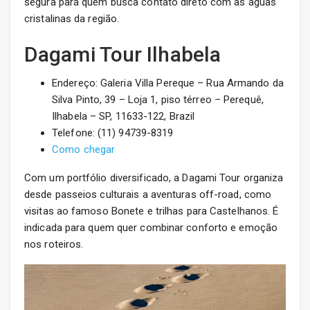
segura para quem busca contato direto com as águas
cristalinas da região.
Dagami Tour Ilhabela
Endereço: Galeria Villa Pereque – Rua Armando da
Silva Pinto, 39 – Loja 1, piso térreo – Perequê,
Ilhabela – SP, 11633-122, Brazil
Telefone: (11) 94739-8319
Como chegar
Com um portfólio diversificado, a Dagami Tour organiza
desde passeios culturais a aventuras off-road, como
visitas ao famoso Bonete e trilhas para Castelhanos. É
indicada para quem quer combinar conforto e emoção
nos roteiros.