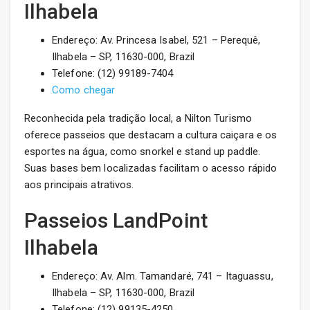
Ilhabela
Endereço: Av. Princesa Isabel, 521 – Perequê,
Ilhabela – SP, 11630-000, Brazil
Telefone: (12) 99189-7404
Como chegar
Reconhecida pela tradição local, a Nilton Turismo
oferece passeios que destacam a cultura caiçara e os
esportes na água, como snorkel e stand up paddle.
Suas bases bem localizadas facilitam o acesso rápido
aos principais atrativos.
Passeios LandPoint
Ilhabela
Endereço: Av. Alm. Tamandaré, 741 – Itaguassu,
Ilhabela – SP, 11630-000, Brazil
Telefone: (12) 99135-4250