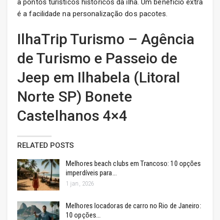
a pontos turísticos históricos da ilha. Um benefício extra
é a facilidade na personalização dos pacotes.
IlhaTrip Turismo – Agência
de Turismo e Passeio de
Jeep em Ilhabela (Litoral
Norte SP) Bonete
Castelhanos 4×4
RELATED POSTS
Melhores beach clubs em Trancoso: 10 opções
imperdíveis para…
1 jan, 2026
Melhores locadoras de carro no Rio de Janeiro:
10 opções…