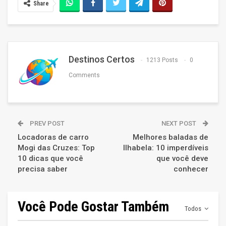
Share
Destinos Certos
1213 Posts
0
Comments
PREV POST
NEXT POST
Locadoras de carro
Melhores baladas de
Mogi das Cruzes: Top
Ilhabela: 10 imperdíveis
10 dicas que você
que você deve
precisa saber
conhecer
Você Pode Gostar Também
Todos