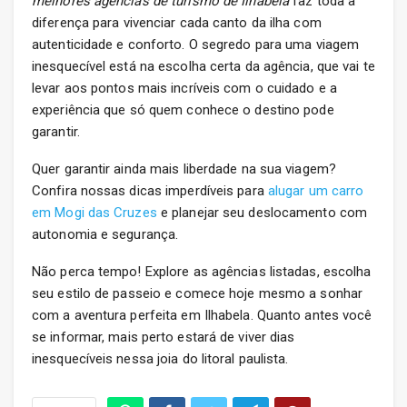
melhores agências de turismo de Ilhabela
faz toda a
diferença para vivenciar cada canto da ilha com
autenticidade e conforto. O segredo para uma viagem
inesquecível está na escolha certa da agência, que vai te
levar aos pontos mais incríveis com o cuidado e a
experiência que só quem conhece o destino pode
garantir.
Quer garantir ainda mais liberdade na sua viagem?
Confira nossas dicas imperdíveis para
alugar um carro
em Mogi das Cruzes
e planejar seu deslocamento com
autonomia e segurança.
Não perca tempo! Explore as agências listadas, escolha
seu estilo de passeio e comece hoje mesmo a sonhar
com a aventura perfeita em Ilhabela. Quanto antes você
se informar, mais perto estará de viver dias
inesquecíveis nessa joia do litoral paulista.