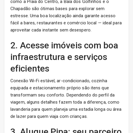
como a Praia do Centro, a Baía dos Golfinhos e o
Chapadão são ótimas bases para explorar sem
estresse. Uma boa localização ainda garante acesso
fácil a bares, restaurantes e comércio local — ideal para
aproveitar cada instante sem desespero.
2. Acesse imóveis com boa
infraestrutura e serviços
eficientes
Conexão Wi-Fi estável, ar-condicionado, cozinha
equipada e estacionamento próprio são itens que
transformam seu conforto. Dependendo do perfil da
viagem, alguns detalhes fazem toda a diferença, como
lavanderia para quem planeja uma estadia longa ou área
de lazer para quem viaja com crianças.
3. Alugue Pipa: seu parceiro