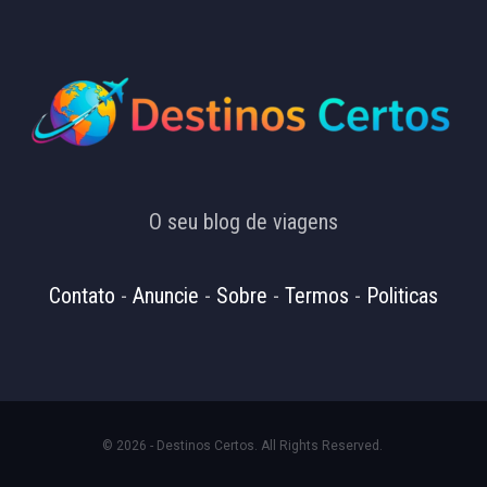
O seu blog de viagens
Contato
-
Anuncie
-
Sobre
-
Termos
-
Politicas
© 2026 - Destinos Certos. All Rights Reserved.