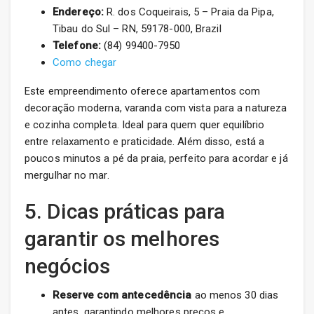
Endereço:
R. dos Coqueirais, 5 – Praia da Pipa,
Tibau do Sul – RN, 59178-000, Brazil
Telefone:
(84) 99400-7950
Como chegar
Este empreendimento oferece apartamentos com
decoração moderna, varanda com vista para a natureza
e cozinha completa. Ideal para quem quer equilíbrio
entre relaxamento e praticidade. Além disso, está a
poucos minutos a pé da praia, perfeito para acordar e já
mergulhar no mar.
5. Dicas práticas para
garantir os melhores
negócios
Reserve com antecedência
ao menos 30 dias
antes, garantindo melhores preços e