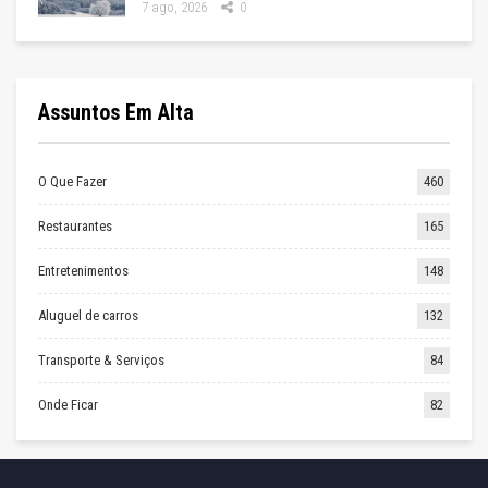
7 ago, 2026
0
Assuntos Em Alta
O Que Fazer
460
Restaurantes
165
Entretenimentos
148
Aluguel de carros
132
Transporte & Serviços
84
Onde Ficar
82