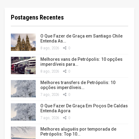
Postagens Recentes
O Que Fazer de Graça em Santiago Chile
Entenda As…
8 ago, 2026
0
Melhores vans de Petrópolis: 10 opções
imperdíveis para…
8 ago, 2026
0
Melhores transfers de Petrópolis: 10
opções imperdíveis…
7 ago, 2026
0
O Que Fazer De Graça Em Poços De Caldas
Entenda Agora
7 ago, 2026
0
Melhores aluguéis por temporada de
Petrópolis: Top 10…