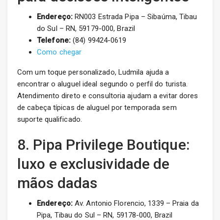
Endereço:
RN003 Estrada Pipa – Sibaúma, Tibau
do Sul – RN, 59179-000, Brazil
Telefone:
(84) 99424-0619
Como chegar
Com um toque personalizado, Ludmila ajuda a
encontrar o aluguel ideal segundo o perfil do turista.
Atendimento direto e consultoria ajudam a evitar dores
de cabeça típicas de aluguel por temporada sem
suporte qualificado.
8. Pipa Privilege Boutique:
luxo e exclusividade de
mãos dadas
Endereço:
Av. Antonio Florencio, 1339 – Praia da
Pipa, Tibau do Sul – RN, 59178-000, Brazil