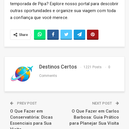
temporada de Pipa? Explore nosso portal para descobrir
outras oportunidades e organize sua viagem com toda
a confiança que você merece.
Share
Destinos Certos
1221 Posts
0
Comments
PREV POST
NEXT POST
O Que Fazer em
O Que Fazer em Carlos
Conservatória: Dicas
Barbosa: Guia Prático
Essenciais para Sua
para Planejar Sua Visita