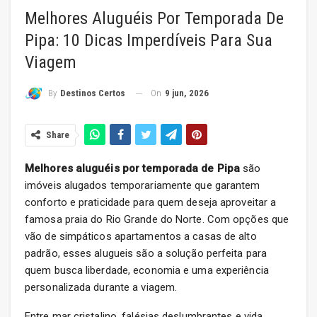
Melhores Aluguéis Por Temporada De
Pipa: 10 Dicas Imperdíveis Para Sua
Viagem
On
9 jun, 2026
By
Destinos Certos
Share
Melhores aluguéis por temporada de Pipa
são
imóveis alugados temporariamente que garantem
conforto e praticidade para quem deseja aproveitar a
famosa praia do Rio Grande do Norte. Com opções que
vão de simpáticos apartamentos a casas de alto
padrão, esses alugueis são a solução perfeita para
quem busca liberdade, economia e uma experiência
personalizada durante a viagem.
Entre mar cristalino, falésias deslumbrantes e vida