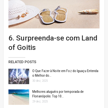
6. Surpreenda-se com Land
of Goitis
RELATED POSTS
O Que Fazer à Noite em Foz do Iguaçu Entenda
o Melhor do…
30 dez, 2025
Melhores aluguéis por temporada de
Florianópolis: Top 10…
29 dez, 2025