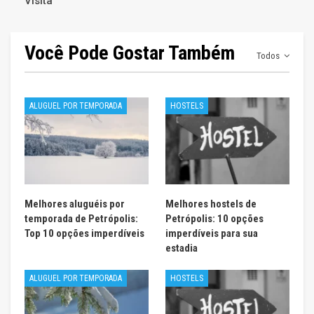
Visita
Você Pode Gostar Também
Todos
ALUGUEL POR TEMPORADA
HOSTELS
Melhores aluguéis por
Melhores hostels de
temporada de Petrópolis:
Petrópolis: 10 opções
Top 10 opções imperdíveis
imperdíveis para sua
estadia
ALUGUEL POR TEMPORADA
HOSTELS