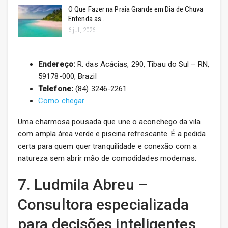
O Que Fazer na Praia Grande em Dia de Chuva
Entenda as…
6 jul, 2026
Endereço:
R. das Acácias, 290, Tibau do Sul – RN,
59178-000, Brazil
Telefone:
(84) 3246-2261
Como chegar
Uma charmosa pousada que une o aconchego da vila
com ampla área verde e piscina refrescante. É a pedida
certa para quem quer tranquilidade e conexão com a
natureza sem abrir mão de comodidades modernas.
7. Ludmila Abreu –
Consultora especializada
para decisões inteligentes