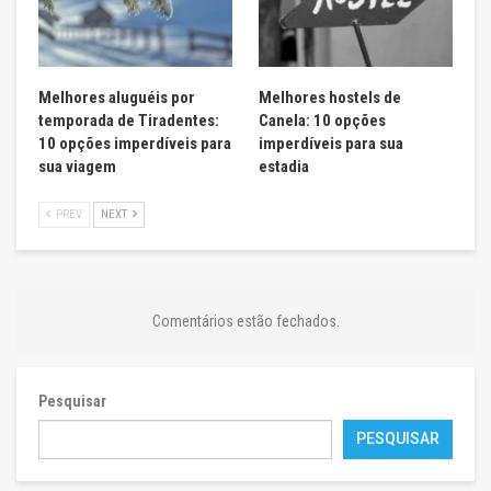
Melhores aluguéis por
Melhores hostels de
temporada de Tiradentes:
Canela: 10 opções
10 opções imperdíveis para
imperdíveis para sua
sua viagem
estadia
PREV
NEXT
Comentários estão fechados.
Pesquisar
PESQUISAR