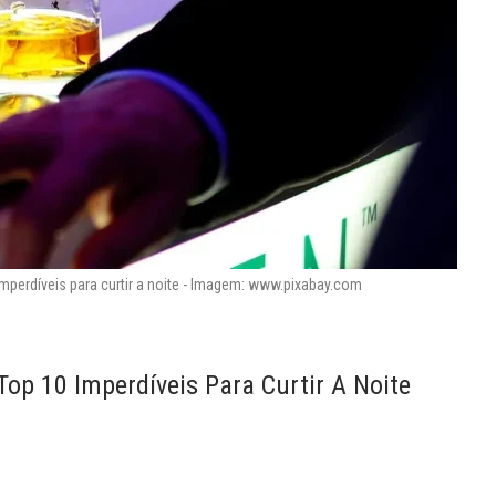
imperdíveis para curtir a noite - Imagem: www.pixabay.com
Top 10 Imperdíveis Para Curtir A Noite