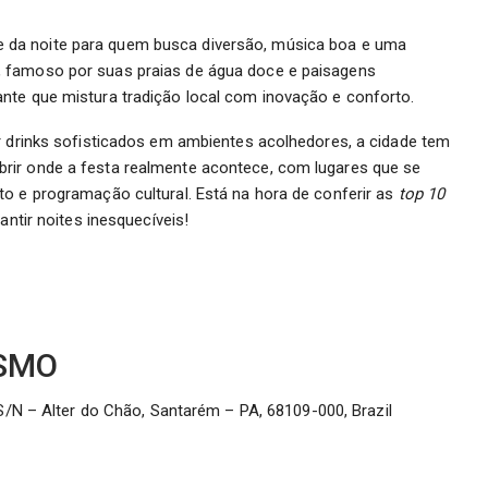
 da noite para quem busca diversão, música boa e uma
, famoso por suas praias de água doce e paisagens
nte que mistura tradição local com inovação e conforto.
r drinks sofisticados em ambientes acolhedores, a cidade tem
rir onde a festa realmente acontece, com lugares que se
o e programação cultural. Está na hora de conferir as
top 10
antir noites inesquecíveis!
SMO
/N – Alter do Chão, Santarém – PA, 68109-000, Brazil