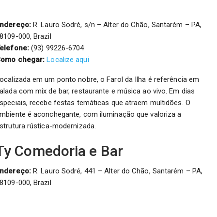
ndereço:
R. Lauro Sodré, s/n – Alter do Chão, Santarém – PA,
8109-000, Brazil
elefone:
(93) 99226-6704
omo chegar:
Localize aqui
ocalizada em um ponto nobre, o Farol da Ilha é referência em
alada com mix de bar, restaurante e música ao vivo. Em dias
speciais, recebe festas temáticas que atraem multidões. O
mbiente é aconchegante, com iluminação que valoriza a
strutura rústica-modernizada.
Ty Comedoria e Bar
ndereço:
R. Lauro Sodré, 441 – Alter do Chão, Santarém – PA,
8109-000, Brazil