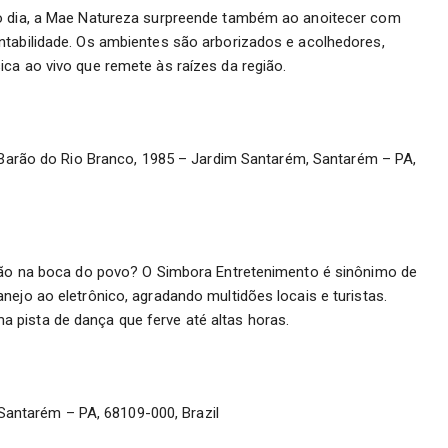
 o dia, a Mae Natureza surpreende também ao anoitecer com
ntabilidade. Os ambientes são arborizados e acolhedores,
ca ao vivo que remete às raízes da região.
Barão do Rio Branco, 1985 – Jardim Santarém, Santarém – PA,
stão na boca do povo? O Simbora Entretenimento é sinônimo de
nejo ao eletrônico, agradando multidões locais e turistas.
 pista de dança que ferve até altas horas.
 Santarém – PA, 68109-000, Brazil