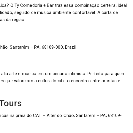
ica? O Ty Comedoria e Bar traz essa combinação certeira, ideal
icado, seguido de música ambiente confortável. A carta de
as da região.
Chão, Santarém – PA, 68109-000, Brazil
 alia arte e música em um cenário intimista. Perfeito para quem
 que valorizam a cultura local e o encontro entre artistas e
 Tours
icas na praia do CAT – Alter do Chão, Santarém – PA, 68109-