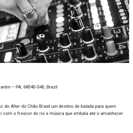
arém – PA, 68040-040, Brazil
faz do Alter do Chão Brasil um destino de balada para quem
ular com o frescor do rio e música que embala até o amanhecer.