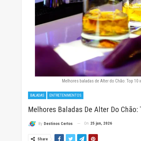
Melhores baladas de Alter do Chão: Top 10 
BALADAS
ENTRETENIMENTOS
Melhores Baladas De Alter Do Chão: 
On
25 jun, 2026
By
Destinos Certos
Share