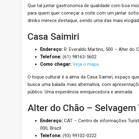
Que tal juntar gastronomia de qualidade com boa mús
para quem quer começar a noite com um jantar sofist
drinks merece destaque, sendo uma das mais elogiad
Casa Saimiri
Endereço:
R. Everaldo Martins, 500 – Alter do 
Telefone:
(61) 98163-5602
Como chegar:
Veja o mapa
O toque cultural é a alma da Casa Saimiri, espaço que
busca uma balada mais alternativa, com apresentações
público. Uma experiência enriquecedora e animada.
Alter do Chão – Selvagem
Endereço:
CAT – Centro de informações Turíst
000, Brazil
Telefone:
(93) 99102-0222