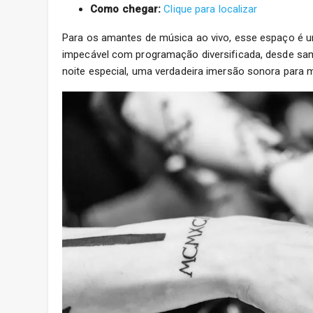
Como chegar:
Clique para localizar
Para os amantes de música ao vivo, esse espaço é u
impecável com programação diversificada, desde samb
noite especial, uma verdadeira imersão sonora para 