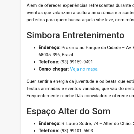
Além de oferecer experiências refrescantes durante
eventos que valorizam a cultura amazônica e a suste
perfeitos para quem busca aquela vibe leve, com músi
Simbora Entretenimento
Endereço:
Próximo ao Parque da Cidade – Av. 
68005-396, Brazil
Telefone:
(93) 99159-9491
Como chegar:
Veja no mapa
Quer sentir a energia da juventude e os beats que e
festas animadas e eventos variados, que vão do serta
Frequentemente recebe DJs convidados e oferece uma
Espaço Alter do Som
Endereço:
R. Lauro Sodré, 74 – Alter do Chão,
Telefone:
(93) 99101-5603