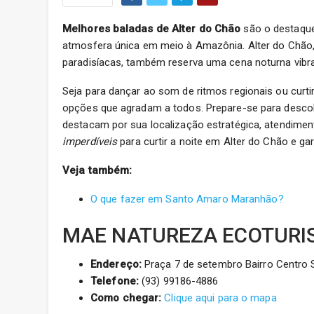
Melhores baladas de Alter do Chão
são o destaque
atmosfera única em meio à Amazônia. Alter do Chão
paradisíacas, também reserva uma cena noturna vibra
Seja para dançar ao som de ritmos regionais ou curti
opções que agradam a todos. Prepare-se para descob
destacam por sua localização estratégica, atendiment
imperdíveis
para curtir a noite em Alter do Chão e gar
Veja também:
O que fazer em Santo Amaro Maranhão?
MAE NATUREZA ECOTURI
Endereço:
Praça 7 de setembro Bairro Centro S
Telefone:
(93) 99186-4886
Como chegar:
Clique aqui para o mapa