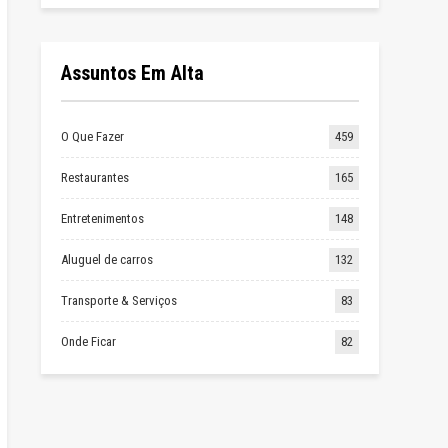
Assuntos Em Alta
O Que Fazer
459
Restaurantes
165
Entretenimentos
148
Aluguel de carros
132
Transporte & Serviços
83
Onde Ficar
82