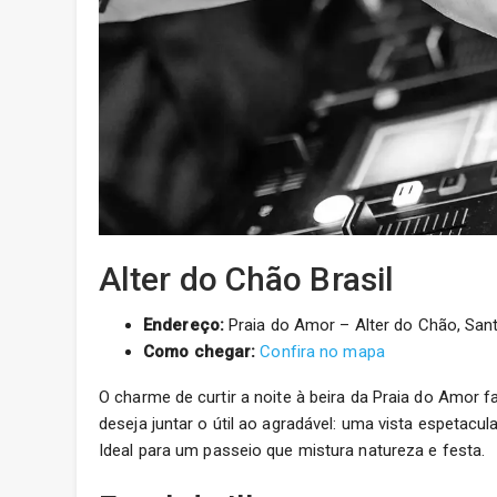
Alter do Chão Brasil
Endereço:
Praia do Amor – Alter do Chão, Sant
Como chegar:
Confira no mapa
O charme de curtir a noite à beira da Praia do Amor 
deseja juntar o útil ao agradável: uma vista espetac
Ideal para um passeio que mistura natureza e festa.