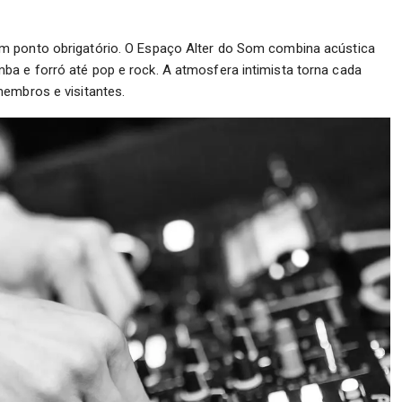
m ponto obrigatório. O Espaço Alter do Som combina acústica
a e forró até pop e rock. A atmosfera intimista torna cada
membros e visitantes.