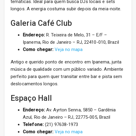
temáticas. Ideal para quem busca DJs locais e sets
longos. A energia costuma subir depois da meia-noite.
Galeria Café Club
Endereço:
R. Teixeira de Melo, 31 – E/F –
Ipanema, Rio de Janeiro – RJ, 22410-010, Brazil
Como chegar:
Veja no mapa
Antigo e querido ponto de encontro em Ipanema, junta
música de qualidade com um público variado. Ambiente
perfeito para quem quer transitar entre bar e pista sem
deslocamentos longos.
Espaço Hall
Endereço:
Av. Ayrton Senna, 5850 – Gardênia
Azul, Rio de Janeiro – RJ, 22775-005, Brazil
Telefone:
(21) 97638-1973
Como chegar:
Veja no mapa