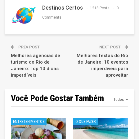
Destinos Certos
1218 Posts
0
Comments
PREV POST
NEXT POST
Melhores agências de
Melhores festas do Rio
turismo do Rio de
de Janeiro: 10 eventos
Janeiro: Top 10 dicas
imperdíveis para
imperdíveis
aproveitar
Você Pode Gostar Também
Todos
ENTRETENIMENTOS
O QUE FAZER