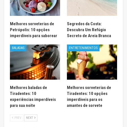
Melhores sorveterias de
Segredos da Costa:
Petrópolis: 10 opções
Descubra Um Refúgio
imperdíveis para saborear
Secreto de Areia Branca
BALADAS
ENTRETENIMENTOS
Melhores baladas de
Melhores sorveterias de
Tiradentes: 10
Tiradentes: 10 opções
experiências imperdíveis
imperdíveis para os
para sua noite
amantes de sorvete
PREV
NEXT