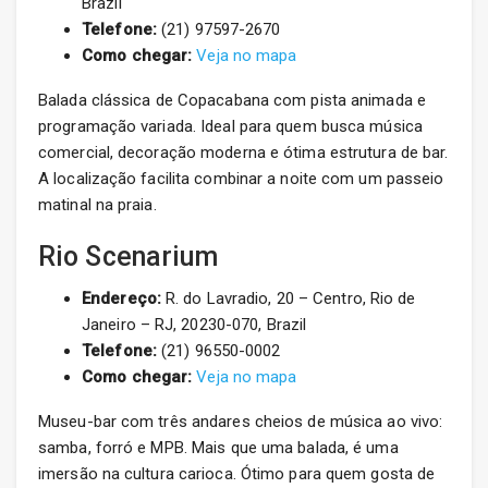
Brazil
Telefone:
(21) 97597-2670
Como chegar:
Veja no mapa
Balada clássica de Copacabana com pista animada e
programação variada. Ideal para quem busca música
comercial, decoração moderna e ótima estrutura de bar.
A localização facilita combinar a noite com um passeio
matinal na praia.
Rio Scenarium
Endereço:
R. do Lavradio, 20 – Centro, Rio de
Janeiro – RJ, 20230-070, Brazil
Telefone:
(21) 96550-0002
Como chegar:
Veja no mapa
Museu-bar com três andares cheios de música ao vivo:
samba, forró e MPB. Mais que uma balada, é uma
imersão na cultura carioca. Ótimo para quem gosta de