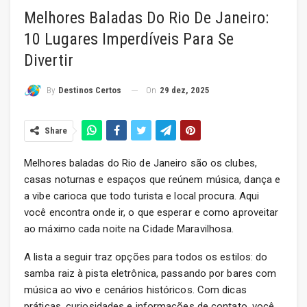
Melhores Baladas Do Rio De Janeiro:
10 Lugares Imperdíveis Para Se
Divertir
On
29 dez, 2025
By
Destinos Certos
Share
Melhores baladas do Rio de Janeiro são os clubes,
casas noturnas e espaços que reúnem música, dança e
a vibe carioca que todo turista e local procura. Aqui
você encontra onde ir, o que esperar e como aproveitar
ao máximo cada noite na Cidade Maravilhosa.
A lista a seguir traz opções para todos os estilos: do
samba raiz à pista eletrônica, passando por bares com
música ao vivo e cenários históricos. Com dicas
práticas, curiosidades e informações de contato, você