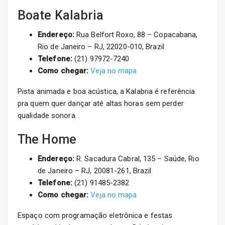
Boate Kalabria
Endereço:
Rua Belfort Roxo, 88 – Copacabana,
Rio de Janeiro – RJ, 22020-010, Brazil
Telefone:
(21) 97972-7240
Como chegar:
Veja no mapa
Pista animada e boa acústica, a Kalabria é referência
pra quem quer dançar até altas horas sem perder
qualidade sonora.
The Home
Endereço:
R. Sacadura Cabral, 135 – Saúde, Rio
de Janeiro – RJ, 20081-261, Brazil
Telefone:
(21) 91485-2382
Como chegar:
Veja no mapa
Espaço com programação eletrônica e festas