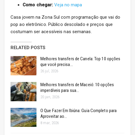
Como chegar:
Veja no mapa
Casa jovem na Zona Sul com programação que vai do
pop ao eletrônico. Público descolado e preços que
costumam ser acessíveis nas semanas.
RELATED POSTS
Melhores transfers de Canela: Top 10 opções
que você precisa…
26 jul, 2026
Melhores transfers de Maceió: 10 opções
imperdíveis para sua…
20 jan, 2026
O Que Fazer Em Ibiúna: Guia Completo para
Aproveitar ao…
8 mar, 2026