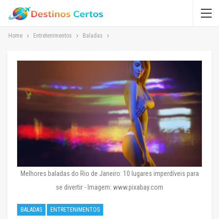
Home
Entretenimentos
Baladas
Melhores baladas do Rio de Janeiro: 10 lugares imperdíveis para
se divertir - Imagem: www.pixabay.com
BALADAS
ENTRETENIMENTOS