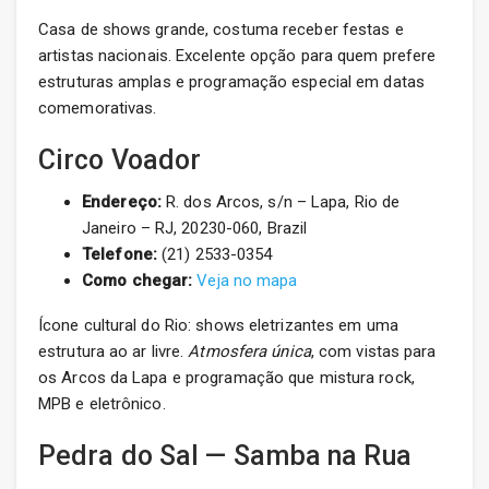
Casa de shows grande, costuma receber festas e
artistas nacionais. Excelente opção para quem prefere
estruturas amplas e programação especial em datas
comemorativas.
Circo Voador
Endereço:
R. dos Arcos, s/n – Lapa, Rio de
Janeiro – RJ, 20230-060, Brazil
Telefone:
(21) 2533-0354
Como chegar:
Veja no mapa
Ícone cultural do Rio: shows eletrizantes em uma
estrutura ao ar livre.
Atmosfera única
, com vistas para
os Arcos da Lapa e programação que mistura rock,
MPB e eletrônico.
Pedra do Sal — Samba na Rua