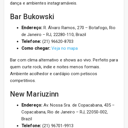
dança e ambientes instagramáveis.
Bar Bukowski
Endereço:
R. Álvaro Ramos, 270 – Botafogo, Rio
de Janeiro – RJ, 22280-110, Brazil
Telefone:
(21) 96620-8703
Como chegar:
Veja no mapa
Bar com clima alternativo e shows ao vivo. Perfeito para
quem curte rock, indie e noites menos formais.
Ambiente acolhedor e cardápio com petiscos
competitivos.
New Mariuzinn
Endereço:
Av. Nossa Sra. de Copacabana, 435 –
Copacabana, Rio de Janeiro – RJ, 22050-002,
Brazil
Telefone:
(21) 96701-9913