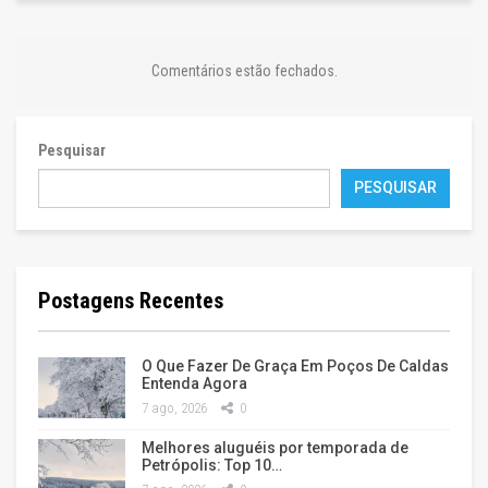
Comentários estão fechados.
Pesquisar
PESQUISAR
Postagens Recentes
O Que Fazer De Graça Em Poços De Caldas
Entenda Agora
7 ago, 2026
0
Melhores aluguéis por temporada de
Petrópolis: Top 10…