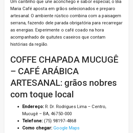
Um cantinho que une aconchego e sabor especial, o Bia
Maria Café aposta em grãos selecionados e preparo
artesanal. O ambiente rústico combina com a paisagem
serrana, fazendo dele parada obrigatória para recarregar
as energias. Experimente o café coado na hora
acompanhado de quitutes caseiros que contam
histórias da região.
COFFE CHAPADA MUCUGÊ
– CAFÉ ARÁBICA
ARTESANAL: grãos nobres
com toque local
Endereço:
R. Dr. Rodrigues Lima – Centro,
Mucugê – BA, 46750-000
Telefone:
(75) 98197-4868
Como chegar:
Google Maps