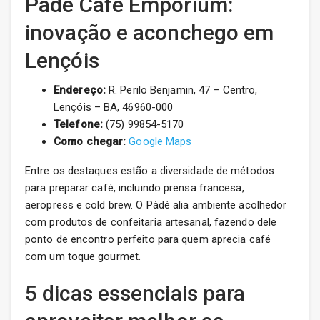
Pàdé Café Emporium:
inovação e aconchego em
Lençóis
Endereço:
R. Perilo Benjamin, 47 – Centro,
Lençóis – BA, 46960-000
Telefone:
(75) 99854-5170
Como chegar:
Google Maps
Entre os destaques estão a diversidade de métodos
para preparar café, incluindo prensa francesa,
aeropress e cold brew. O Pàdé alia ambiente acolhedor
com produtos de confeitaria artesanal, fazendo dele
ponto de encontro perfeito para quem aprecia café
com um toque gourmet.
5 dicas essenciais para