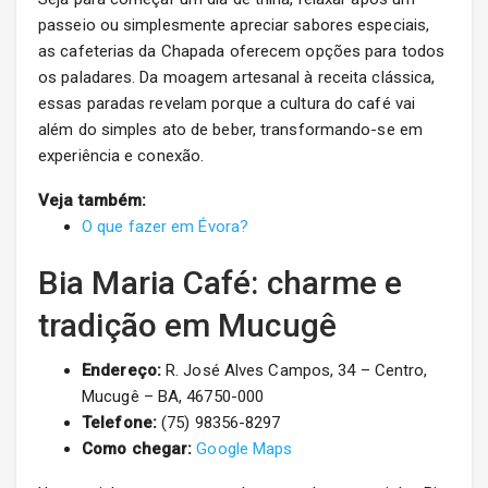
passeio ou simplesmente apreciar sabores especiais,
as cafeterias da Chapada oferecem opções para todos
os paladares. Da moagem artesanal à receita clássica,
essas paradas revelam porque a cultura do café vai
além do simples ato de beber, transformando-se em
experiência e conexão.
Veja também:
O que fazer em Évora?
Bia Maria Café: charme e
tradição em Mucugê
Endereço:
R. José Alves Campos, 34 – Centro,
Mucugê – BA, 46750-000
Telefone:
(75) 98356-8297
Como chegar:
Google Maps