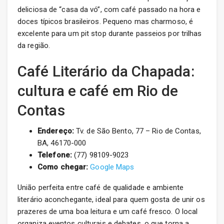
deliciosa de “casa da vó”, com café passado na hora e
doces típicos brasileiros. Pequeno mas charmoso, é
excelente para um pit stop durante passeios por trilhas
da região.
Café Literário da Chapada:
cultura e café em Rio de
Contas
Endereço:
Tv. de São Bento, 77 – Rio de Contas,
BA, 46170-000
Telefone:
(77) 98109-9023
Como chegar:
Google Maps
União perfeita entre café de qualidade e ambiente
literário aconchegante, ideal para quem gosta de unir os
prazeres de uma boa leitura e um café fresco. O local
organiza eventos culturais e debates, o que torna a