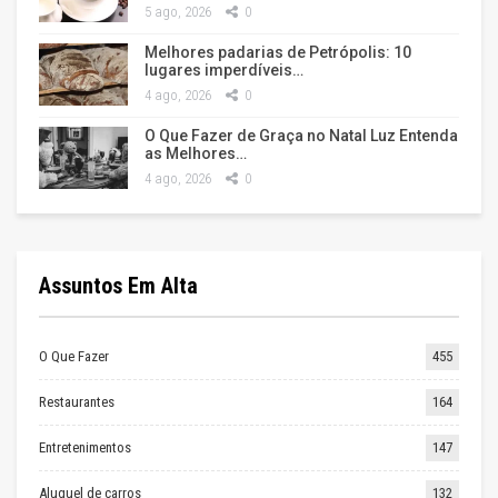
5 ago, 2026
0
Melhores padarias de Petrópolis: 10
lugares imperdíveis…
4 ago, 2026
0
O Que Fazer de Graça no Natal Luz Entenda
as Melhores…
4 ago, 2026
0
Assuntos Em Alta
O Que Fazer
455
Restaurantes
164
Entretenimentos
147
Aluguel de carros
132