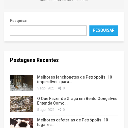
Pesquisar
PESQUISAR
Postagens Recentes
Melhores lanchonetes de Petrópolis: 10
imperdíveis para…
5 ago, 2026
0
O Que Fazer de Graça em Bento Gonçalves
Entenda Como…
5 ago, 2026
0
Melhores cafeterias de Petrópolis: 10
lugares…