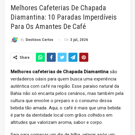
Melhores Cafeterias De Chapada
Diamantina: 10 Paradas Imperdíveis
Para Os Amantes De Café
On
3 jul, 2026
By
Destinos Certos
Share
Melhores cafeterias de Chapada Diamantina
são
verdadeiros oásis para quem busca uma experiência
autêntica com café na região. Esse paraíso natural da
Bahia não só encanta pelos cenários, mas também pela
cultura que envolve o preparo e o consumo dessa
bebida tão amada. Aqui, o café é mais que uma bebida:
é parte da identidade local com grãos colhidos em
altitudes que valorizam aroma, sabor e corpo.
Seja para começar um dia de trilha, relaxar após um