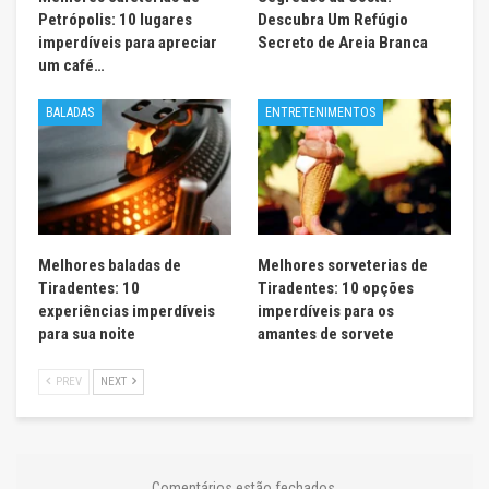
Petrópolis: 10 lugares
Descubra Um Refúgio
imperdíveis para apreciar
Secreto de Areia Branca
um café…
BALADAS
ENTRETENIMENTOS
Melhores baladas de
Melhores sorveterias de
Tiradentes: 10
Tiradentes: 10 opções
experiências imperdíveis
imperdíveis para os
para sua noite
amantes de sorvete
PREV
NEXT
Comentários estão fechados.