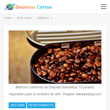
Home
Onde Comer
Cafeterias
Melhores cafeterias de Chapada Diamantina: 10 paradas
imperdíveis para os amantes de café - Imagem: www.pixabay.com
CAFETERIAS
ENTRETENIMENTOS