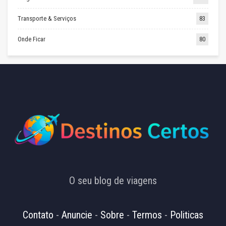
Transporte & Serviços
83
Onde Ficar
80
O seu blog de viagens
Contato
-
Anuncie
-
Sobre
-
Termos
-
Politicas