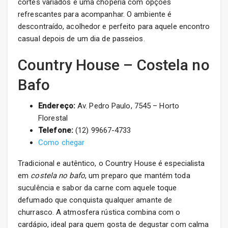
cortes variados e uma choperia com opções
refrescantes para acompanhar. O ambiente é
descontraído, acolhedor e perfeito para aquele encontro
casual depois de um dia de passeios.
Country House – Costela no
Bafo
Endereço:
Av. Pedro Paulo, 7545 – Horto
Florestal
Telefone:
(12) 99667-4733
Como chegar
Tradicional e autêntico, o Country House é especialista
em
costela no bafo
, um preparo que mantém toda
suculência e sabor da carne com aquele toque
defumado que conquista qualquer amante de
churrasco. A atmosfera rústica combina com o
cardápio, ideal para quem gosta de degustar com calma