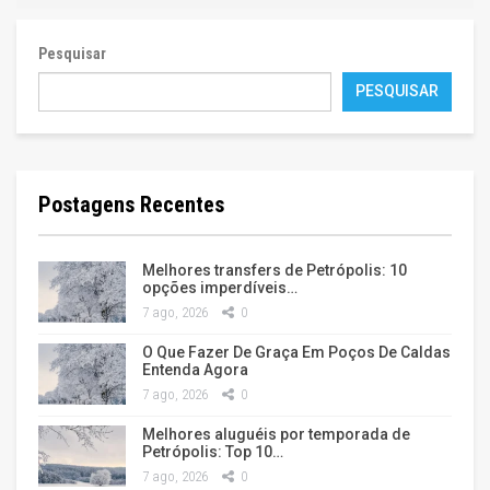
Pesquisar
PESQUISAR
Postagens Recentes
Melhores transfers de Petrópolis: 10
opções imperdíveis…
7 ago, 2026
0
O Que Fazer De Graça Em Poços De Caldas
Entenda Agora
7 ago, 2026
0
Melhores aluguéis por temporada de
Petrópolis: Top 10…
7 ago, 2026
0