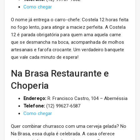
Como chegar
O nome já entrega o carro-chefe: Costela 12 horas feita
no fogo lento, para atingir a maciez perfeita. A Costela
12 é parada obrigatória para quem ama aquela carne
que se desmancha na boca, acompanhada de molhos
artesanais e farofa crocante. Um verdadeiro banquete
que vale cada minuto de espera!
Na Brasa Restaurante e
Choperia
Endereço:
R. Francisco Castro, 104 – Abernéssia
Telefone:
(12) 99627-6587
Como chegar
Quer combinar churrasco com uma cerveja gelada? No
Na Brasa, essa dupla é celebrada. A casa oferece