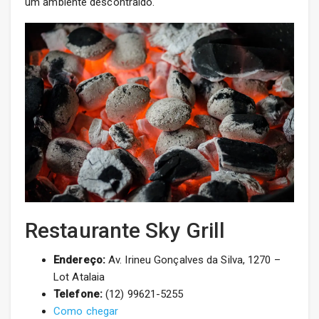
um ambiente descontraído.
Restaurante Sky Grill
Endereço:
Av. Irineu Gonçalves da Silva, 1270 –
Lot Atalaia
Telefone:
(12) 99621-5255
Como chegar