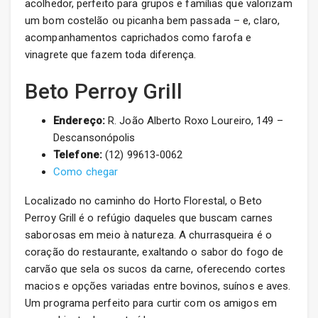
acolhedor, perfeito para grupos e famílias que valorizam
um bom costelão ou picanha bem passada – e, claro,
acompanhamentos caprichados como farofa e
vinagrete que fazem toda diferença.
Beto Perroy Grill
Endereço:
R. João Alberto Roxo Loureiro, 149 –
Descansonópolis
Telefone:
(12) 99613-0062
Como chegar
Localizado no caminho do Horto Florestal, o Beto
Perroy Grill é o refúgio daqueles que buscam carnes
saborosas em meio à natureza. A churrasqueira é o
coração do restaurante, exaltando o sabor do fogo de
carvão que sela os sucos da carne, oferecendo cortes
macios e opções variadas entre bovinos, suínos e aves.
Um programa perfeito para curtir com os amigos em