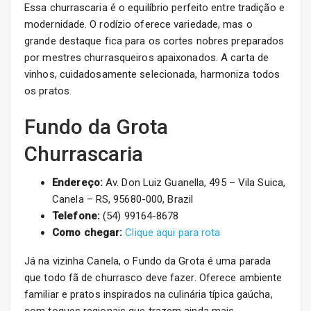
Essa churrascaria é o equilíbrio perfeito entre tradição e
modernidade. O rodízio oferece variedade, mas o
grande destaque fica para os cortes nobres preparados
por mestres churrasqueiros apaixonados. A carta de
vinhos, cuidadosamente selecionada, harmoniza todos
os pratos.
Fundo da Grota
Churrascaria
Endereço:
Av. Don Luiz Guanella, 495 – Vila Suica,
Canela – RS, 95680-000, Brazil
Telefone:
(54) 99164-8678
Como chegar:
Clique aqui para rota
Já na vizinha Canela, o Fundo da Grota é uma parada
que todo fã de churrasco deve fazer. Oferece ambiente
familiar e pratos inspirados na culinária típica gaúcha,