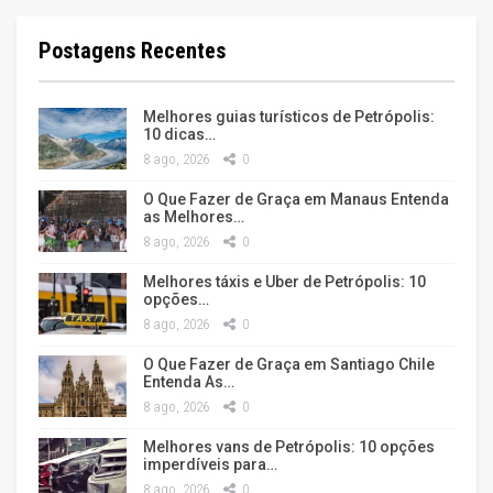
Postagens Recentes
Melhores guias turísticos de Petrópolis:
10 dicas…
8 ago, 2026
0
O Que Fazer de Graça em Manaus Entenda
as Melhores…
8 ago, 2026
0
Melhores táxis e Uber de Petrópolis: 10
opções…
8 ago, 2026
0
O Que Fazer de Graça em Santiago Chile
Entenda As…
8 ago, 2026
0
Melhores vans de Petrópolis: 10 opções
imperdíveis para…
8 ago, 2026
0