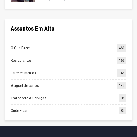
Assuntos Em Alta
O Que Fazer
461
Restaurantes
165
Entretenimentos
148
Aluguel de carros
132
Transporte & Serviços
85
Onde Ficar
82