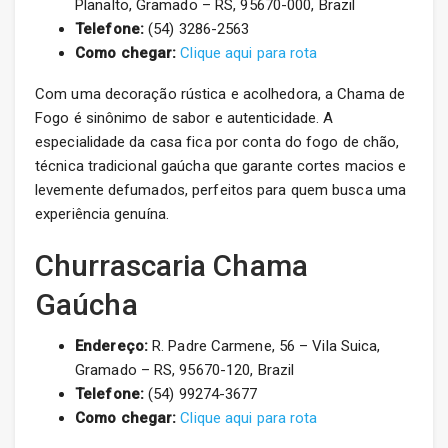
Planalto, Gramado – RS, 95670-000, Brazil
Telefone:
(54) 3286-2563
Como chegar:
Clique aqui para rota
Com uma decoração rústica e acolhedora, a Chama de
Fogo é sinônimo de sabor e autenticidade. A
especialidade da casa fica por conta do fogo de chão,
técnica tradicional gaúcha que garante cortes macios e
levemente defumados, perfeitos para quem busca uma
experiência genuína.
Churrascaria Chama
Gaúcha
Endereço:
R. Padre Carmene, 56 – Vila Suica,
Gramado – RS, 95670-120, Brazil
Telefone:
(54) 99274-3677
Como chegar:
Clique aqui para rota