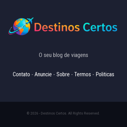
O seu blog de viagens
Contato
-
Anuncie
-
Sobre
-
Termos
-
Politicas
© 2026 - Destinos Certos. All Rights Reserved.