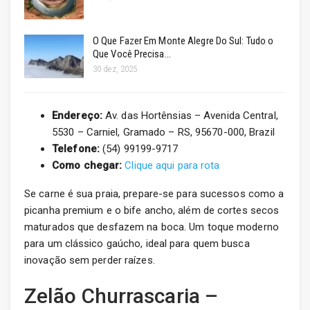
O Que Fazer Em Monte Alegre Do Sul: Tudo o
Que Você Precisa…
30 dez, 2025
Endereço:
Av. das Hortênsias – Avenida Central,
5530 – Carniel, Gramado – RS, 95670-000, Brazil
Telefone:
(54) 99199-9717
Como chegar:
Clique aqui para rota
Se carne é sua praia, prepare-se para sucessos como a
picanha premium e o bife ancho, além de cortes secos
maturados que desfazem na boca. Um toque moderno
para um clássico gaúcho, ideal para quem busca
inovação sem perder raízes.
Zelão Churrascaria –