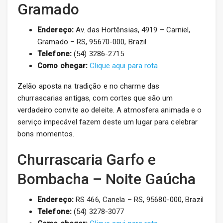
Gramado
Endereço:
Av. das Hortênsias, 4919 – Carniel,
Gramado – RS, 95670-000, Brazil
Telefone:
(54) 3286-2715
Como chegar:
Clique aqui para rota
Zelão aposta na tradição e no charme das
churrascarias antigas, com cortes que são um
verdadeiro convite ao deleite. A atmosfera animada e o
serviço impecável fazem deste um lugar para celebrar
bons momentos.
Churrascaria Garfo e
Bombacha – Noite Gaúcha
Endereço:
RS 466, Canela – RS, 95680-000, Brazil
Telefone:
(54) 3278-3077