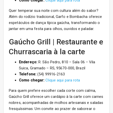
Como chegar:
Clique aqui para rota
Quer temperar sua noite com cultura além do sabor?
Além do rodízio tradicional, Garfo e Bombacha oferece
espetáculos de dança típica gaúcha, transformando o
jantar em uma festa para olhos, ouvidos e paladar.
Gaúcho Grill | Restaurante e
Churrascaria à la carte
Endereço:
R. São Pedro, 810 – Sala 06 – Vila
Suica, Gramado – RS, 95670-000, Brazil
Telefone:
(54) 99916-2163
Como chegar:
Clique aqui para rota
Para quem prefere escolher cada corte com calma,
Gaúcho Grill oferece um cardápio à la carte com carnes
nobres, acompanhadas de molhos artesanais e saladas
fresquíssimas. Um convite ao prazer de saborear o