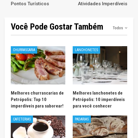
Pontos Turísticos
Atividades Imperdíveis
Você Pode Gostar Também
Todos
CHURRASCARIA
LANCHONETES
Melhores churrascarias de
Melhores lanchonetes de
Petrópolis: Top 10
Petrópolis: 10 imperdíveis
imperdíveis para saborear!
para você conhecer
CAFETERIAS
PADARIAS