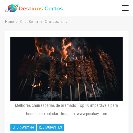
Home
Onde Comer
Churrascaria
Melhores churrascarias de Gramado: Top 10 imperdíveis para
brindar seu paladar - Imagem: www.pixabay.com
CHURRASCARIA
RESTAURANTES