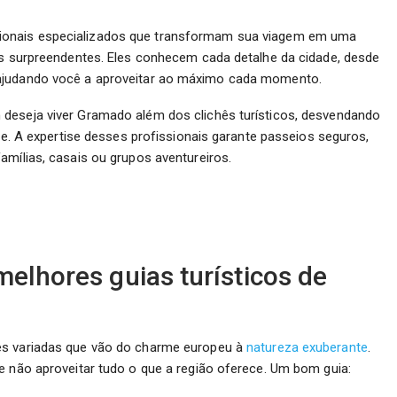
ionais especializados que transformam sua viagem em uma
tas surpreendentes. Eles conhecem cada detalhe da cidade, desde
 ajudando você a aproveitar ao máximo cada momento.
deseja viver Gramado além dos clichês turísticos, desvendando
ade. A expertise desses profissionais garante passeios seguros,
amílias, casais ou grupos aventureiros.
elhores guias turísticos de
es variadas que vão do charme europeu à
natureza exuberante
.
e não aproveitar tudo o que a região oferece. Um bom guia: