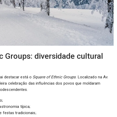
 Groups: diversidade cultural
vai destacar está o
Square of Ethnic Groups
. Localizado na Av.
eira celebração das influências dos povos que moldaram
rodescendentes.
o;
stronomia típica;
 festas tradicionais;