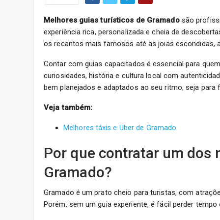
Melhores guias turísticos de Gramado
são profiss
experiência rica, personalizada e cheia de descober
os recantos mais famosos até as joias escondidas,
Contar com guias capacitados é essencial para quem 
curiosidades, história e cultura local com autenticid
bem planejados e adaptados ao seu ritmo, seja para f
Veja também:
Melhores táxis e Uber de Gramado
Por que contratar um dos m
Gramado?
Gramado é um prato cheio para turistas, com atraçõ
Porém, sem um guia experiente, é fácil perder tempo 