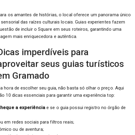
ara os amantes de histórias, o local oferece um panorama único
 sensorial das raízes culturais locais. Guias experientes fazem
uestão de incluir o Square em seus roteiros, garantindo uma
iagem mais enriquecedora e autêntica.
Dicas imperdíveis para
aproveitar seus guias turísticos
em Gramado
a hora de escolher seu guia, não basta só olhar o preço. Aqui
ão 10 dicas essenciais para garantir uma experiência top:
heque a experiência
e se o guia possui registro no órgão de
em redes sociais para filtros reais;
ômico ou de aventura;