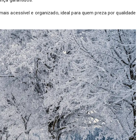
ais acessível e organizado, ideal para quem preza por qualidade