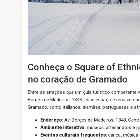
Conheça o Square of Ethnic
no coração de Gramado
Entre as atrações que um guia turístico competente 
Borges de Medeiros, 1848, esse espaço é uma verdad
Gramado, como italianos, alemães, portugueses e af
Endereço:
Av. Borges de Medeiros, 1848, Centr
Ambiente interativo:
museus, artesanatos e ga
Eventos culturais frequentes:
dança, música e