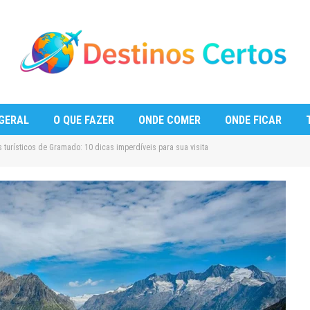
GERAL
O QUE FAZER
ONDE COMER
ONDE FICAR
 turísticos de Gramado: 10 dicas imperdíveis para sua visita