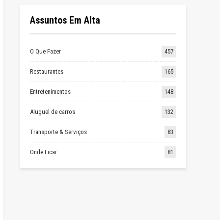
Assuntos Em Alta
O Que Fazer
457
Restaurantes
165
Entretenimentos
148
Aluguel de carros
132
Transporte & Serviços
83
Onde Ficar
81