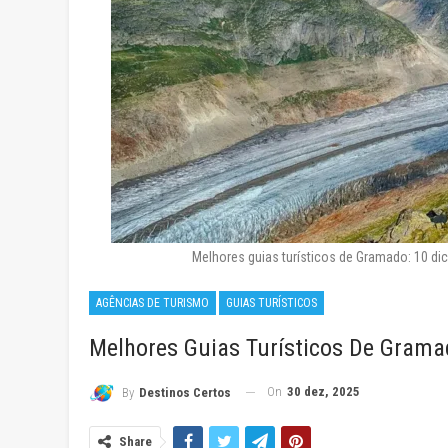
Melhores guias turísticos de Gramado: 10 di
AGÊNCIAS DE TURISMO
GUIAS TURÍSTICOS
Melhores Guias Turísticos De Gramad
On
30 dez, 2025
By
Destinos Certos
Share