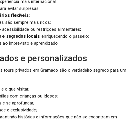
xperiência mais internacional;
ara evitar surpresas;
ios flexíveis;
tas são sempre mais ricos;
 acessibilidade ou restrições alimentares;
s e segredos locais
, enriquecendo o passeio;
 ao imprevisto e aprendizado.
vados e personalizados
s tours privados em Gramado são o verdadeiro segredo para um
 o que visitar;
ílias com crianças ou idosos;
s e se aprofundar;
de e exclusividade;
rantindo histórias e informações que não se encontram em