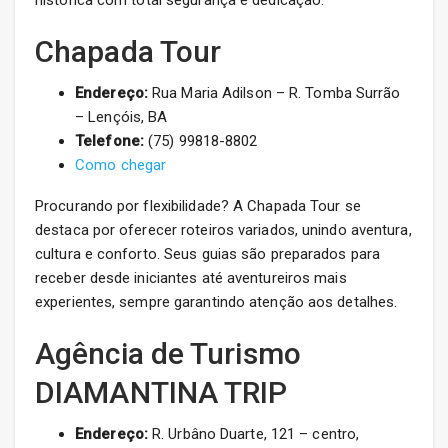
histórica com total segurança e dedicação.
Chapada Tour
Endereço:
Rua Maria Adilson – R. Tomba Surrão
– Lençóis, BA
Telefone:
(75) 99818-8802
Como chegar
Procurando por flexibilidade? A Chapada Tour se
destaca por oferecer roteiros variados, unindo aventura,
cultura e conforto. Seus guias são preparados para
receber desde iniciantes até aventureiros mais
experientes, sempre garantindo atenção aos detalhes.
Agência de Turismo
DIAMANTINA TRIP
Endereço:
R. Urbâno Duarte, 121 – centro,