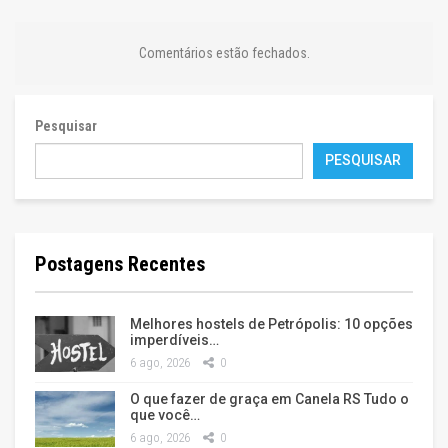
Comentários estão fechados.
Pesquisar
PESQUISAR
Postagens Recentes
Melhores hostels de Petrópolis: 10 opções
imperdíveis…
6 ago, 2026
0
O que fazer de graça em Canela RS Tudo o
que você…
6 ago, 2026
0