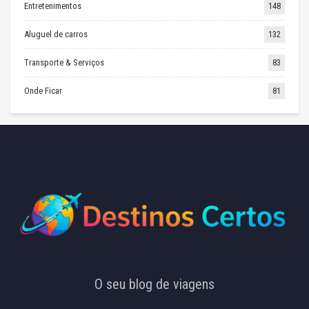
Entretenimentos
148
Aluguel de carros
132
Transporte & Serviços
83
Onde Ficar
81
O seu blog de viagens