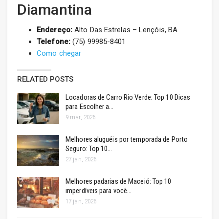
Diamantina
Endereço:
Alto Das Estrelas – Lençóis, BA
Telefone:
(75) 99985-8401
Como chegar
RELATED POSTS
Locadoras de Carro Rio Verde: Top 10 Dicas
para Escolher a…
9 mar, 2026
Melhores aluguéis por temporada de Porto
Seguro: Top 10…
27 jan, 2026
Melhores padarias de Maceió: Top 10
imperdíveis para você…
17 jan, 2026