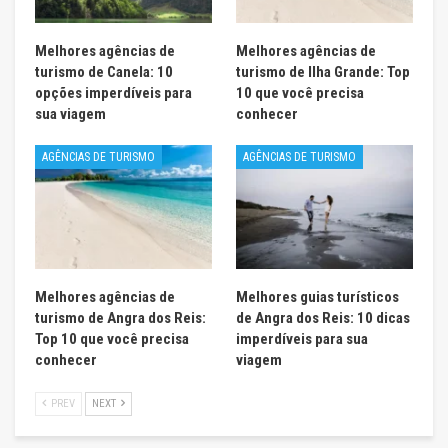
Melhores agências de
Melhores agências de
turismo de Canela: 10
turismo de Ilha Grande: Top
opções imperdíveis para
10 que você precisa
sua viagem
conhecer
AGÊNCIAS DE TURISMO
AGÊNCIAS DE TURISMO
Melhores agências de
Melhores guias turísticos
turismo de Angra dos Reis:
de Angra dos Reis: 10 dicas
Top 10 que você precisa
imperdíveis para sua
conhecer
viagem
PREV
NEXT