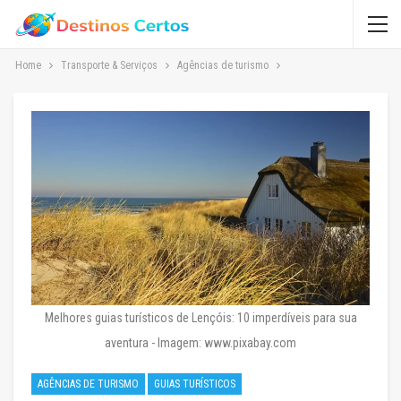
Home
Transporte & Serviços
Agências de turismo
Melhores guias turísticos de Lençóis: 10 imperdíveis para sua
aventura - Imagem: www.pixabay.com
AGÊNCIAS DE TURISMO
GUIAS TURÍSTICOS