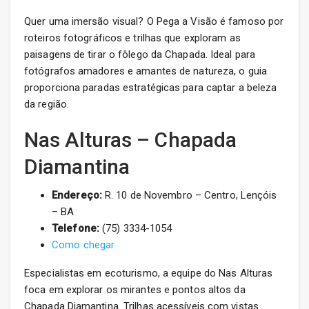
Quer uma imersão visual? O Pega a Visão é famoso por
roteiros fotográficos e trilhas que exploram as
paisagens de tirar o fôlego da Chapada. Ideal para
fotógrafos amadores e amantes de natureza, o guia
proporciona paradas estratégicas para captar a beleza
da região.
Nas Alturas – Chapada
Diamantina
Endereço:
R. 10 de Novembro – Centro, Lençóis
– BA
Telefone:
(75) 3334-1054
Como chegar
Especialistas em ecoturismo, a equipe do Nas Alturas
foca em explorar os mirantes e pontos altos da
Chapada Diamantina. Trilhas acessíveis com vistas