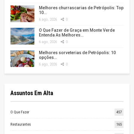
Melhores churrascarias de Petrópolis: Top
10…
6 ago, 2026
0
O Que Fazer de Graça em Monte Verde
Entenda As Melhores…
6 ago, 2026
0
Melhores sorveterias de Petrópolis: 10
opções…
6 ago, 2026
0
Assuntos Em Alta
O Que Fazer
457
Restaurantes
165