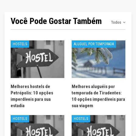
Você Pode Gostar Também
Todos
HOSTELS
ALUGUEL POR TEMPORADA
Melhores hostels de
Melhores aluguéis por
Petrópolis: 10 opções
temporada de Tiradentes:
imperdíveis para sua
10 opções imperdíveis para
estadia
sua viagem
HOSTELS
HOSTELS