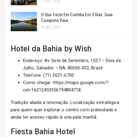
17 jan, 2026
O Que Fazer Em Curitiba Em 3 Dias: Guia
Completo Para…
30 dez, 2025
Hotel da Bahia by Wish
Endereço: Av. Sete de Setembro, 1537 – Dois de
Julho, Salvador – BA, 40060-002, Brazil
Telefone: (71) 3021-6700
Como chegar: https://maps.google.com/?
cid=16212453356794804718
Tradição aliada a renovação. Localização estratégica
para quem quer explorar o centro com praticidade e
ainda ter acesso rápido à orla pela manhã.
Fiesta Bahia Hotel