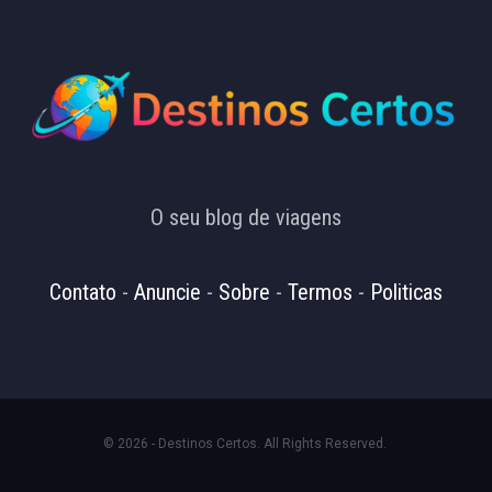
O seu blog de viagens
Contato
-
Anuncie
-
Sobre
-
Termos
-
Politicas
© 2026 - Destinos Certos. All Rights Reserved.