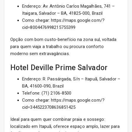
Endereço: Av. Antônio Carlos Magalhães, 741 –
Itaigara, Salvador – BA, 41825-000, Brazil
Como chegar: https://maps.google.com/?
cid=8004476998215755399
Opção com bom custo-benefício na zona sul, voltada
para quem viaja a trabalho ou procura conforto
moderno sem extravagâncias.
Hotel Deville Prime Salvador
Endereço: R. Passárgada, S/n – Itapuã, Salvador –
BA, 41600-090, Brazil
Telefone: (71) 2106-8500
Como chegar: https://maps.google.com/?
cid=3445223708636851425
Ideal para quem quer combinar praia e sossego:
localizado em Itapuã, oferece espaço amplo, lazer para