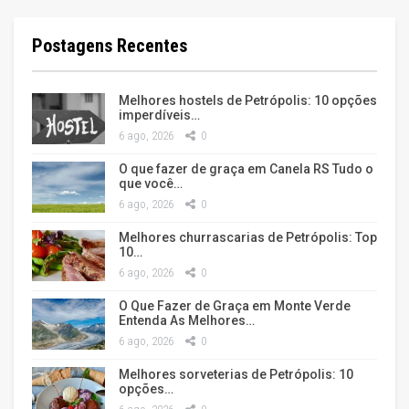
Postagens Recentes
Melhores hostels de Petrópolis: 10 opções
imperdíveis…
6 ago, 2026
0
O que fazer de graça em Canela RS Tudo o
que você…
6 ago, 2026
0
Melhores churrascarias de Petrópolis: Top
10…
6 ago, 2026
0
O Que Fazer de Graça em Monte Verde
Entenda As Melhores…
6 ago, 2026
0
Melhores sorveterias de Petrópolis: 10
opções…