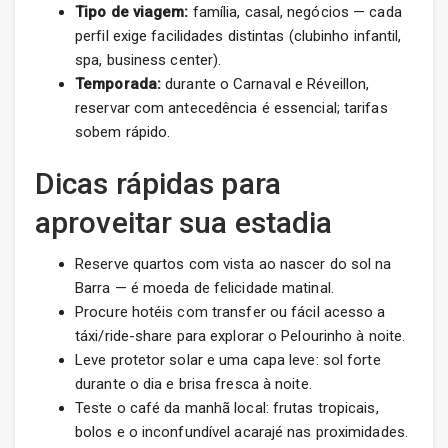
Tipo de viagem:
família, casal, negócios — cada
perfil exige facilidades distintas (clubinho infantil,
spa, business center).
Temporada:
durante o Carnaval e Réveillon,
reservar com antecedência é essencial; tarifas
sobem rápido.
Dicas rápidas para
aproveitar sua estadia
Reserve quartos com vista ao nascer do sol na
Barra — é moeda de felicidade matinal.
Procure hotéis com transfer ou fácil acesso a
táxi/ride-share para explorar o Pelourinho à noite.
Leve protetor solar e uma capa leve: sol forte
durante o dia e brisa fresca à noite.
Teste o café da manhã local: frutas tropicais,
bolos e o inconfundível acarajé nas proximidades.