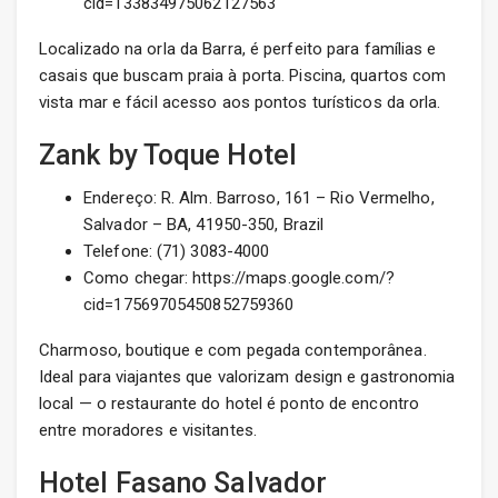
cid=133834975062127563
Localizado na orla da Barra, é perfeito para famílias e
casais que buscam praia à porta. Piscina, quartos com
vista mar e fácil acesso aos pontos turísticos da orla.
Zank by Toque Hotel
Endereço: R. Alm. Barroso, 161 – Rio Vermelho,
Salvador – BA, 41950-350, Brazil
Telefone: (71) 3083-4000
Como chegar: https://maps.google.com/?
cid=17569705450852759360
Charmoso, boutique e com pegada contemporânea.
Ideal para viajantes que valorizam design e gastronomia
local — o restaurante do hotel é ponto de encontro
entre moradores e visitantes.
Hotel Fasano Salvador