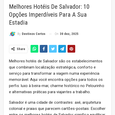
Melhores Hotéis De Salvador: 10
Opções Imperdíveis Para A Sua
Estadia
On
30 dez, 2025
By
Destinos Certos
Share
Melhores hotéis de Salvador são os estabelecimentos
que combinam localização estratégica, conforto e
serviço para transformar a viagem numa experiência
memorável. Aqui você encontra opções para todos os
perfis: luxo à beira-mar, charme histórico no Pelourinho
e alternativas práticas para viajantes a trabalho.
Salvador é uma cidade de contrastes: axé, arquitetura
colonial e praias que parecem cartões-postais. Escolher
entre os melhores hotéis de Salvador significa equilibrar