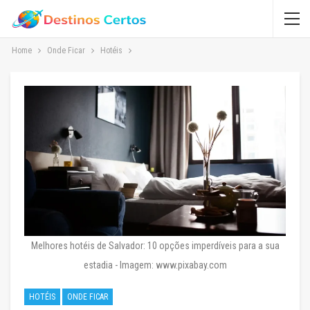
Home
Onde Ficar
Hotéis
Melhores hotéis de Salvador: 10 opções imperdíveis para a sua
estadia - Imagem: www.pixabay.com
HOTÉIS
ONDE FICAR