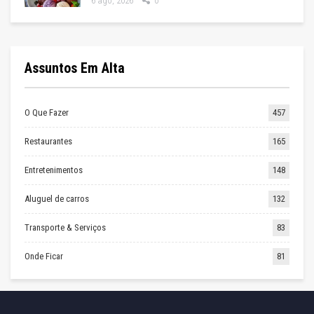
6 ago, 2026
0
Assuntos Em Alta
O Que Fazer
457
Restaurantes
165
Entretenimentos
148
Aluguel de carros
132
Transporte & Serviços
83
Onde Ficar
81