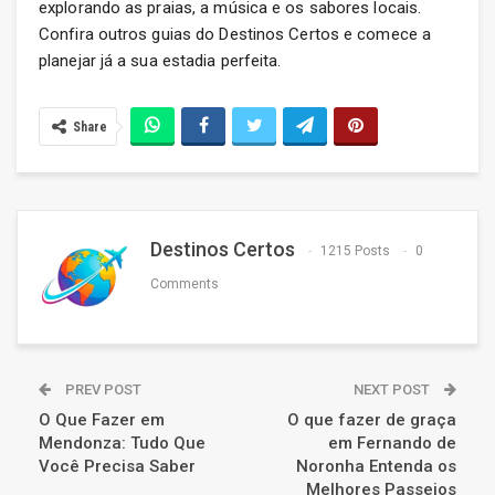
explorando as praias, a música e os sabores locais.
Confira outros guias do Destinos Certos e comece a
planejar já a sua estadia perfeita.
Share
Destinos Certos
1215 Posts
0
Comments
PREV POST
NEXT POST
O Que Fazer em
O que fazer de graça
Mendonza: Tudo Que
em Fernando de
Você Precisa Saber
Noronha Entenda os
Melhores Passeios