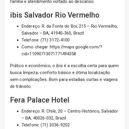
família e atendimento voltado ao descanso.
ibis Salvador Rio Vermelho
Endereço: R. da Fonte do Boi, 215 – Rio Vermelho,
Salvador – BA, 41940-360, Brazil
Telefone: (71) 3172-4100
Como chegar: https://maps.google.com/?
cid=11090713071771494358
Prático e econômico, o ibis é a escolha certa para quem
busca limpeza, conforto básico e ótima localização
sem complicações. Bom para estadias curtas e viagens
de trânsito.
Fera Palace Hotel
Endereço: R. Chile, 20 – Centro Histórico, Salvador
– BA, 40026-032, Brazil
Telefone: (71) 3036-9202