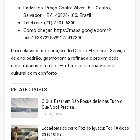
Endereço: Praça Castro Alves, 5 – Centro,
Salvador – BA, 40020-160, Brazil
Telefone: (71) 2201-6300
Como chegar: https://maps.google.com/?
cid=15347225539175412390
Luxo clássico no coração do Centro Histórico. Serviço
de alto padrão, gastronomia refinada e proximidade
com museus e teatros — ótimo para uma viagem
cultural com conforto.
RELATED POSTS
O Que Fazer em São Roque de Minas Tudo o
Que Você Precisa…
13 jun, 2026
Locadoras de carro Foz do Iguaçu: Top 10 dicas
essenciais…