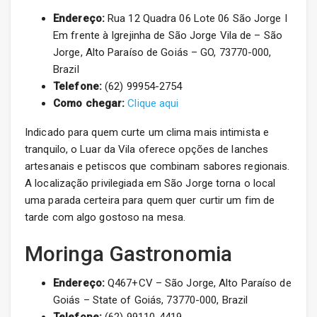
Endereço:
Rua 12 Quadra 06 Lote 06 São Jorge I
Em frente à Igrejinha de São Jorge Vila de – São
Jorge, Alto Paraíso de Goiás – GO, 73770-000,
Brazil
Telefone:
(62) 99954-2754
Como chegar:
Clique aqui
Indicado para quem curte um clima mais intimista e
tranquilo, o Luar da Vila oferece opções de lanches
artesanais e petiscos que combinam sabores regionais.
A localização privilegiada em São Jorge torna o local
uma parada certeira para quem quer curtir um fim de
tarde com algo gostoso na mesa.
Moringa Gastronomia
Endereço:
Q467+CV – São Jorge, Alto Paraíso de
Goiás – State of Goiás, 73770-000, Brazil