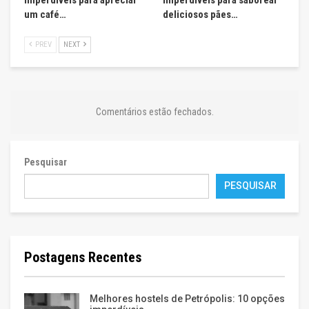
um café…
deliciosos pães…
PREV
NEXT
Comentários estão fechados.
Pesquisar
PESQUISAR
Postagens Recentes
Melhores hostels de Petrópolis: 10 opções