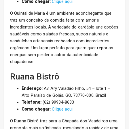
Como chegar:
Clique aqui
O Quintal de Maria é um ambiente aconchegante que
traz um conceito de comida feita com amor e
ingredientes locais. A variedade do cardápio une opções
saudáveis como saladas frescas, sucos naturais e
sanduíches artesanais recheados com ingredientes
orgânicos. Um lugar perfeito para quem quer repor as
energias sem perder o sabor da autenticidade
chapadense.
Ruana Bistrô
Endereço:
Av. Ary Valadão Filho, 54 – lote 1 –
Alto Paraíso de Goiás, GO, 73770-000, Brazil
Telefone:
(62) 99934-8633
Como chegar:
Clique aqui
O Ruana Bistrô traz para a Chapada dos Veadeiros uma
proposta mais sofisticada, mesclando a rapidez de uma