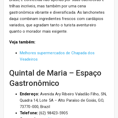
trilhas incríveis, mas também por uma cena
gastronômica vibrante e diversificada. As lanchonetes
daqui combinam ingredientes frescos com cardápios
variados, que agradam tanto o turista aventureiro
quanto o morador mais exigente.
Veja também:
Melhores supermercados de Chapada dos
Veadeiros
Quintal de Maria – Espaço
Gastronômico
Endereço:
Avenida Ary Ribeiro Valadão Filho, SN,
Quadra 14, Lote 5A – Alto Paraíso de Goiás, GO,
73770-000, Brazil
Telefone:
(62) 98423-5905