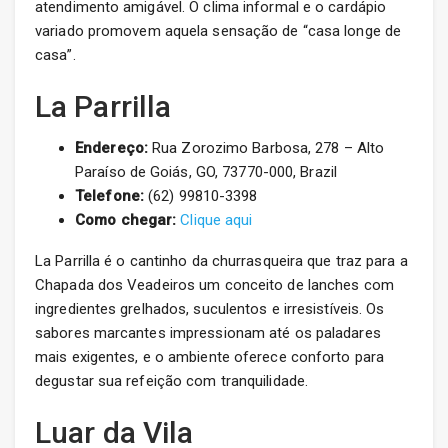
atendimento amigável. O clima informal e o cardápio
variado promovem aquela sensação de “casa longe de
casa”.
La Parrilla
Endereço:
Rua Zorozimo Barbosa, 278 – Alto
Paraíso de Goiás, GO, 73770-000, Brazil
Telefone:
(62) 99810-3398
Como chegar:
Clique aqui
La Parrilla é o cantinho da churrasqueira que traz para a
Chapada dos Veadeiros um conceito de lanches com
ingredientes grelhados, suculentos e irresistíveis. Os
sabores marcantes impressionam até os paladares
mais exigentes, e o ambiente oferece conforto para
degustar sua refeição com tranquilidade.
Luar da Vila