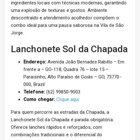
ingredientes locais com técnicas modernas, garantindo
uma explosão de texturas e gostos. Ambiente
descontraído e atendimento acolhedor compõem o
combo ideal para uma pausa saborosa na Vila de São
Jorge.
Lanchonete Sol da Chapada
Endereço:
Avenida João Bernades Rabêlo – Em
frente a – GO-118, Quadra 76 – lote 15 –
Paraisinho, Alto Paraíso de Goiás – GO, 73770-
000, Brazil
Telefone:
(62) 99850-9003
Como chegar:
Clique aqui
Para quem percorre as estradas da Chapada, a
Lanchonete Sol da Chapada é parada obrigatória.
Oferece lanches rápidos e reforçados, com
combinações tradicionais e o diferencial do