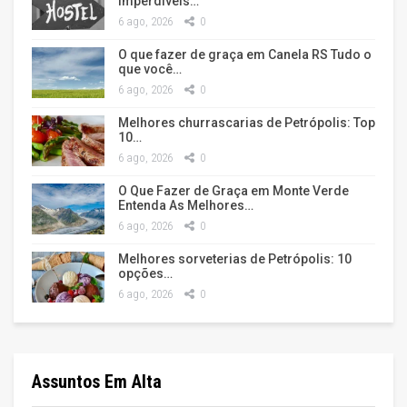
imperdíveis…
6 ago, 2026
0
O que fazer de graça em Canela RS Tudo o
que você…
6 ago, 2026
0
Melhores churrascarias de Petrópolis: Top
10…
6 ago, 2026
0
O Que Fazer de Graça em Monte Verde
Entenda As Melhores…
6 ago, 2026
0
Melhores sorveterias de Petrópolis: 10
opções…
6 ago, 2026
0
Assuntos Em Alta