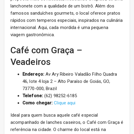
lanchonete com a qualidade de um bistrô. Além dos
famosos sanduíches gourmets, o local oferece pratos
rápidos com temperos especiais, inspirados na culinária
internacional. Aqui, cada mordida é uma pequena
viagem gastronômica.
Café com Graça –
Veadeiros
Endereço:
Av Ary Ribeiro Valadão Filho Quadra
46, lote 4 loja 2 – Alto Paraíso de Goiás, GO,
73770-000, Brazil
Telefone:
(62) 98252-6185
Como chegar:
Clique aqui
Ideal para quem busca aquele café especial
acompanhado de lanches caseiros, o Café com Graça é
referência na cidade. O charme do local está na