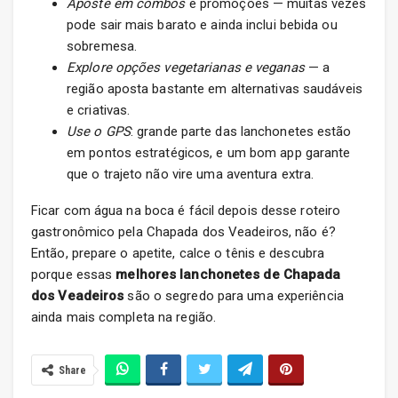
Aposte em combos
e promoções — muitas vezes
pode sair mais barato e ainda inclui bebida ou
sobremesa.
Explore opções vegetarianas e veganas
— a
região aposta bastante em alternativas saudáveis
e criativas.
Use o GPS
: grande parte das lanchonetes estão
em pontos estratégicos, e um bom app garante
que o trajeto não vire uma aventura extra.
Ficar com água na boca é fácil depois desse roteiro
gastronômico pela Chapada dos Veadeiros, não é?
Então, prepare o apetite, calce o tênis e descubra
porque essas
melhores lanchonetes de Chapada
dos Veadeiros
são o segredo para uma experiência
ainda mais completa na região.
Share