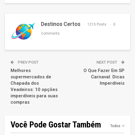
Destinos Certos
1215 Posts
0
Comments
PREV POST
NEXT POST
Melhores
O Que Fazer Em SP
supermercados de
Carnaval: Dicas
Chapada dos
Imperdíveis
Veadeiros: 10 opções
imperdíveis para suas
compras
Você Pode Gostar Também
Todos