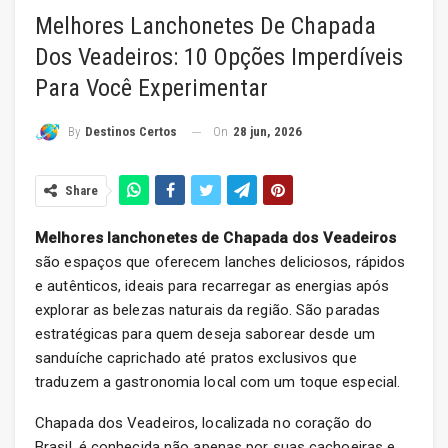
Melhores Lanchonetes De Chapada
Dos Veadeiros: 10 Opções Imperdíveis
Para Você Experimentar
On
28 jun, 2026
By
Destinos Certos
Share
Melhores lanchonetes de Chapada dos Veadeiros
são espaços que oferecem lanches deliciosos, rápidos
e autênticos, ideais para recarregar as energias após
explorar as belezas naturais da região. São paradas
estratégicas para quem deseja saborear desde um
sanduíche caprichado até pratos exclusivos que
traduzem a gastronomia local com um toque especial.
Chapada dos Veadeiros, localizada no coração do
Brasil, é conhecida não apenas por suas cachoeiras e