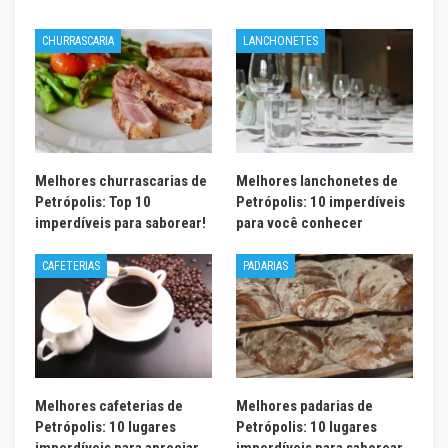
CHURRASCARIA
LANCHONETES
Melhores churrascarias de
Melhores lanchonetes de
Petrópolis: Top 10
Petrópolis: 10 imperdíveis
imperdíveis para saborear!
para você conhecer
CAFETERIAS
PADARIAS
Melhores cafeterias de
Melhores padarias de
Petrópolis: 10 lugares
Petrópolis: 10 lugares
imperdíveis para apreciar
imperdíveis para saborear