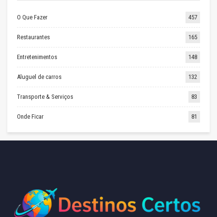
O Que Fazer
457
Restaurantes
165
Entretenimentos
148
Aluguel de carros
132
Transporte & Serviços
83
Onde Ficar
81