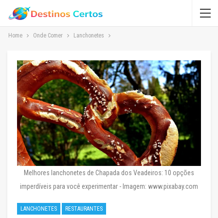
Home
Onde Comer
Lanchonetes
Melhores lanchonetes de Chapada dos Veadeiros: 10 opções
imperdíveis para você experimentar - Imagem: www.pixabay.com
LANCHONETES
RESTAURANTES