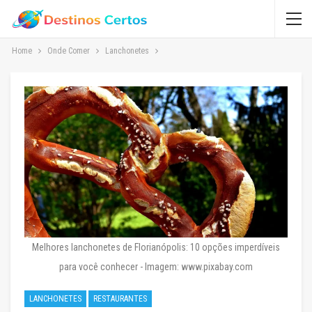
Home
Onde Comer
Lanchonetes
Melhores lanchonetes de Florianópolis: 10 opções imperdíveis
para você conhecer - Imagem: www.pixabay.com
LANCHONETES
RESTAURANTES