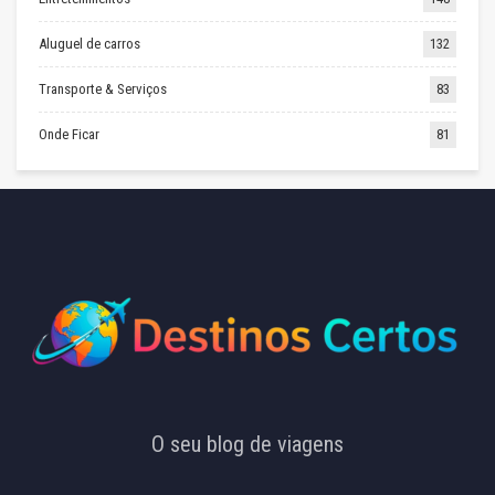
Aluguel de carros
132
Transporte & Serviços
83
Onde Ficar
81
O seu blog de viagens