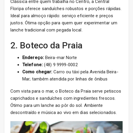
Clássica entre quem trabalha no Centro, a Central
Floripa oferece sanduíches robustos e porções rápidas.
Ideal para almoço rápido: serviço eficiente e preços
justos. Ótima opção para quem quer experimentar um
lanche tradicional com pegada local.
2. Boteco da Praia
Endereço:
Beira-mar Norte
Telefone:
(48) 9 9999-0002
Como chegar:
Carro ou táxi pela Avenida Beira-
Mar; também atendida por linhas de ônibus
Com vista para o mar, o Boteco da Praia serve petiscos
caprichados e sanduíches com ingredientes frescos.
Ótimo para um lanche ao pôr do sol. Ambiente
descontraído e música ao vivo em dias selecionados.