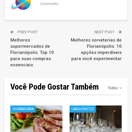
Comments
PREV POST
NEXT POST
Melhores
Melhores sorveterias de
supermercados de
Florianópolis: 10
Florianópolis: Top 10
opções imperdíveis
para suas compras
para você experimentar
essenciais
Você Pode Gostar Também
Todos
CHURRASCARIA
LANCHONETES