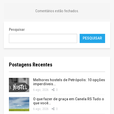
Comentários estão fechados.
Pesquisar
PESQUISAR
Postagens Recentes
Melhores hostels de Petrópolis: 10 opções
imperdíveis…
6 ago, 2026
0
O que fazer de graça em Canela RS Tudo o
que você…
6 ago, 2026
0