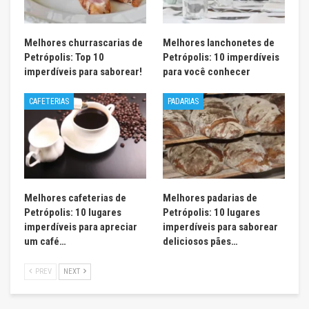
Melhores churrascarias de
Melhores lanchonetes de
Petrópolis: Top 10
Petrópolis: 10 imperdíveis
imperdíveis para saborear!
para você conhecer
CAFETERIAS
PADARIAS
Melhores cafeterias de
Melhores padarias de
Petrópolis: 10 lugares
Petrópolis: 10 lugares
imperdíveis para apreciar
imperdíveis para saborear
um café…
deliciosos pães…
PREV
NEXT