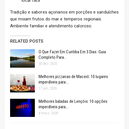
local fácil
Tradição e sabores açorianos em porções e sanduíches
que mixam frutos do mar e temperos regionais.
Ambiente familiar e atendimento caloroso.
RELATED POSTS
O Que Fazer Em Curitiba Em 3 Dias: Guia
Completo Para…
30 dez, 2025
Melhores pizzarias de Maceió: 10 lugares
imperdíveis para…
17 jan, 2026
Melhores baladas de Lençóis: 10 opções
imperdíveis para…
8 maio, 2026