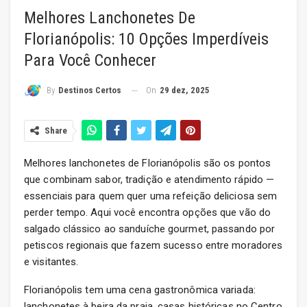
Melhores Lanchonetes De
Florianópolis: 10 Opções Imperdíveis
Para Você Conhecer
On
29 dez, 2025
By
Destinos Certos
Share
Melhores lanchonetes de Florianópolis são os pontos
que combinam sabor, tradição e atendimento rápido —
essenciais para quem quer uma refeição deliciosa sem
perder tempo. Aqui você encontra opções que vão do
salgado clássico ao sanduíche gourmet, passando por
petiscos regionais que fazem sucesso entre moradores
e visitantes.
Florianópolis tem uma cena gastronômica variada:
lanchonetes à beira da praia, casas históricas no Centro