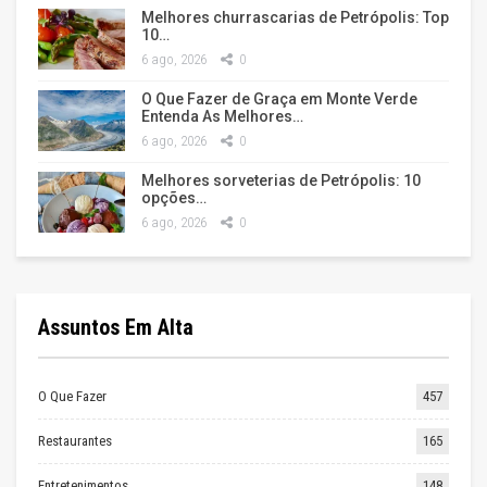
Melhores churrascarias de Petrópolis: Top
10…
6 ago, 2026
0
O Que Fazer de Graça em Monte Verde
Entenda As Melhores…
6 ago, 2026
0
Melhores sorveterias de Petrópolis: 10
opções…
6 ago, 2026
0
Assuntos Em Alta
O Que Fazer
457
Restaurantes
165
Entretenimentos
148