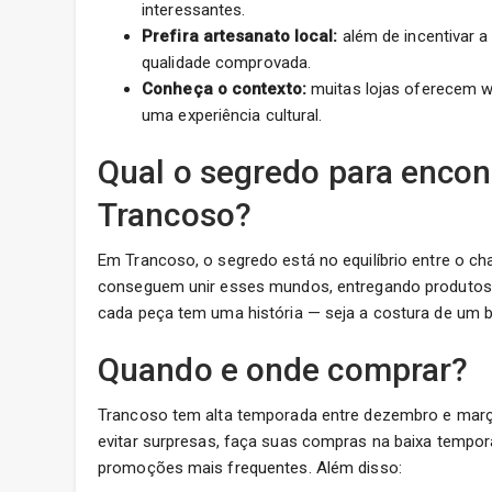
interessantes.
Prefira artesanato local:
além de incentivar a
qualidade comprovada.
Conheça o contexto:
muitas lojas oferecem w
uma experiência cultural.
Qual o segredo para encon
Trancoso?
Em Trancoso, o segredo está no equilíbrio entre o ch
conseguem unir esses mundos, entregando produtos q
cada peça tem uma história — seja a costura de um biq
Quando e onde comprar?
Trancoso tem alta temporada entre dezembro e març
evitar surpresas, faça suas compras na baixa tempo
promoções mais frequentes. Além disso: