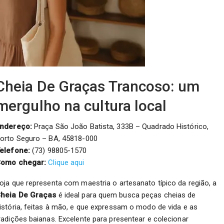
Cheia De Graças Trancoso: um
mergulho na cultura local
ndereço:
Praça São João Batista, 333B – Quadrado Histórico,
orto Seguro – BA, 45818-000
elefone:
(73) 98805-1570
omo chegar:
Clique aqui
oja que representa com maestria o artesanato típico da região, a
heia De Graças
é ideal para quem busca peças cheias de
istória, feitas à mão, e que expressam o modo de vida e as
radições baianas. Excelente para presentear e colecionar