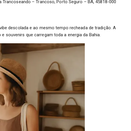
oja Trancoseando – Trancoso, Porto Seguro – BA, 45818-000
vibe descolada e ao mesmo tempo recheada de tradição. A
o e souvenirs que carregam toda a energia da Bahia.