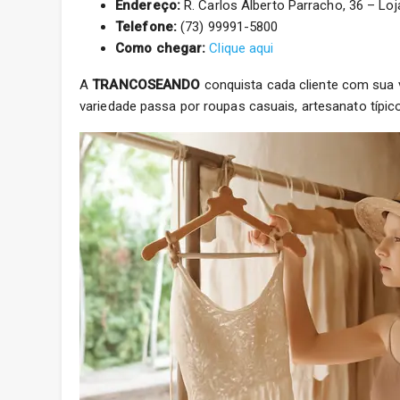
Endereço:
R. Carlos Alberto Parracho, 36 – L
Telefone:
(73) 99991-5800
Como chegar:
Clique aqui
A
TRANCOSEANDO
conquista cada cliente com sua 
variedade passa por roupas casuais, artesanato típic