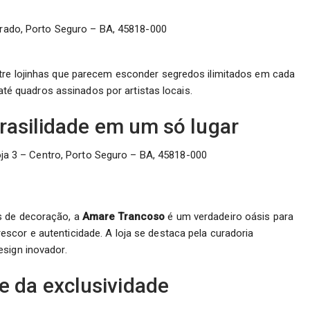
rado, Porto Seguro – BA, 45818-000
tre lojinhas que parecem esconder segredos ilimitados em cada
 até quadros assinados por artistas locais.
rasilidade em um só lugar
oja 3 – Centro, Porto Seguro – BA, 45818-000
s de decoração, a
Amare Trancoso
é um verdadeiro oásis para
scor e autenticidade. A loja se destaca pela curadoria
sign inovador.
da exclusividade