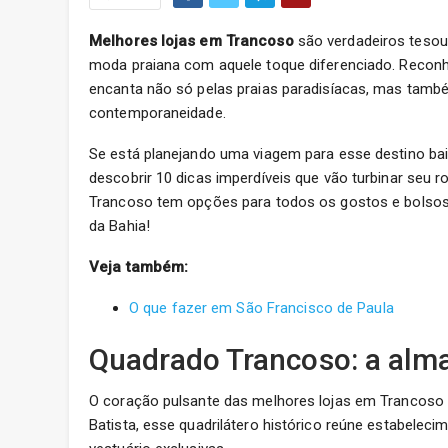
Melhores lojas em Trancoso
são verdadeiros tesou
moda praiana com aquele toque diferenciado. Recon
encanta não só pelas praias paradisíacas, mas també
contemporaneidade.
Se está planejando uma viagem para esse destino bai
descobrir 10 dicas imperdíveis que vão turbinar seu ro
Trancoso tem opções para todos os gostos e bolsos.
da Bahia!
Veja também:
O que fazer em São Francisco de Paula
Quadrado Trancoso: a alma
O coração pulsante das melhores lojas em Trancoso 
Batista, esse quadrilátero histórico reúne estabelec