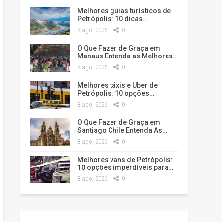
Melhores guias turísticos de
Petrópolis: 10 dicas…
8 ago, 2026
0
O Que Fazer de Graça em
Manaus Entenda as Melhores…
8 ago, 2026
0
Melhores táxis e Uber de
Petrópolis: 10 opções…
8 ago, 2026
0
O Que Fazer de Graça em
Santiago Chile Entenda As…
8 ago, 2026
0
Melhores vans de Petrópolis:
10 opções imperdíveis para…
8 ago, 2026
0