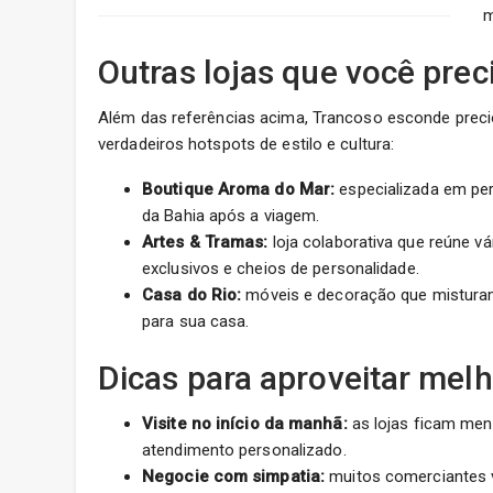
m
Outras lojas que você pre
Além das referências acima, Trancoso esconde precio
verdadeiros hotspots de estilo e cultura:
Boutique Aroma do Mar:
especializada em per
da Bahia após a viagem.
Artes & Tramas:
loja colaborativa que reúne vá
exclusivos e cheios de personalidade.
Casa do Rio:
móveis e decoração que misturam
para sua casa.
Dicas para aproveitar mel
Visite no início da manhã:
as lojas ficam men
atendimento personalizado.
Negocie com simpatia:
muitos comerciantes 