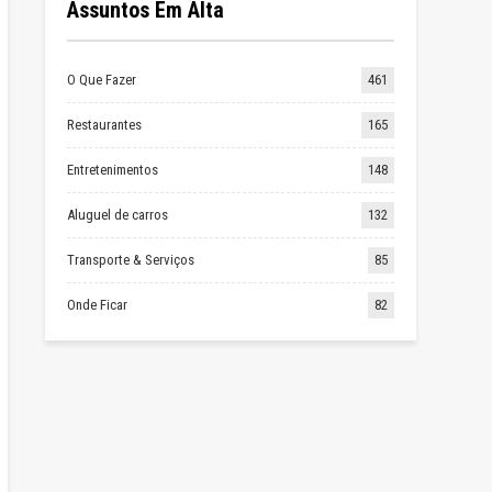
Assuntos Em Alta
O Que Fazer
461
Restaurantes
165
Entretenimentos
148
Aluguel de carros
132
Transporte & Serviços
85
Onde Ficar
82