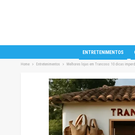
ENTRETENIMENTOS
Home
Entretenimentos
Melhores lojas em Trancoso: 10 dicas imperdí