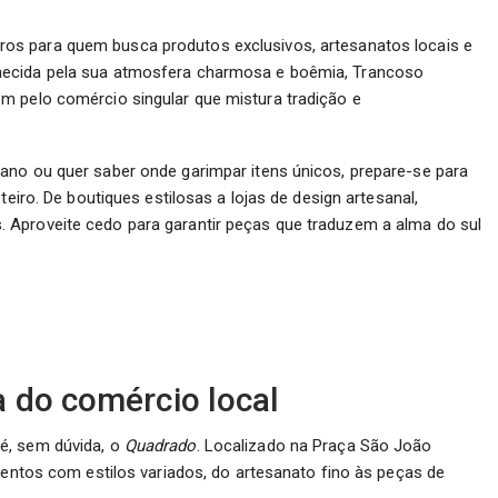
ros para quem busca produtos exclusivos, artesanatos locais e
hecida pela sua atmosfera charmosa e boêmia, Trancoso
m pelo comércio singular que mistura tradição e
ano ou quer saber onde garimpar itens únicos, prepare-se para
teiro. De boutiques estilosas a lojas de design artesanal,
 Aproveite cedo para garantir peças que traduzem a alma do sul
 do comércio local
é, sem dúvida, o
Quadrado
. Localizado na Praça São João
imentos com estilos variados, do artesanato fino às peças de