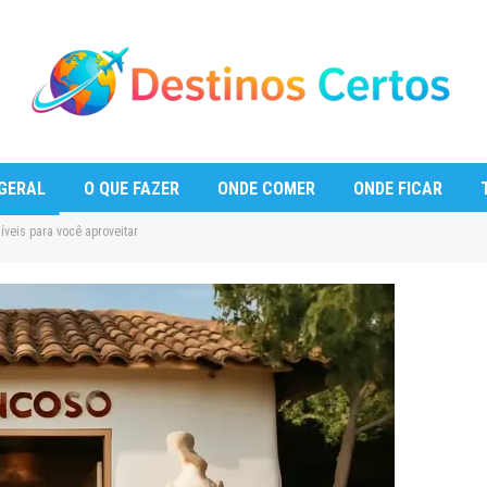
GERAL
O QUE FAZER
ONDE COMER
ONDE FICAR
veis para você aproveitar