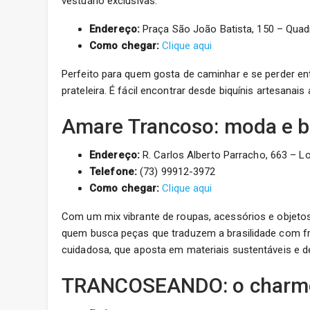
vestuário exclusivas.
Endereço:
Praça São João Batista, 150 – Quad
Como chegar:
Clique aqui
Perfeito para quem gosta de caminhar e se perder en
prateleira. É fácil encontrar desde biquínis artesanais
Amare Trancoso: moda e b
Endereço:
R. Carlos Alberto Parracho, 663 – L
Telefone:
(73) 99912-3972
Como chegar:
Clique aqui
Com um mix vibrante de roupas, acessórios e objeto
quem busca peças que traduzem a brasilidade com fre
cuidadosa, que aposta em materiais sustentáveis e de
TRANCOSEANDO: o charme 