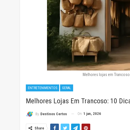
Melhores lojas em Trancoso:
ENTRETENIMENTOS
GERAL
Melhores Lojas Em Trancoso: 10 Dica
On
1 jan, 2026
By
Destinos Certos
Share