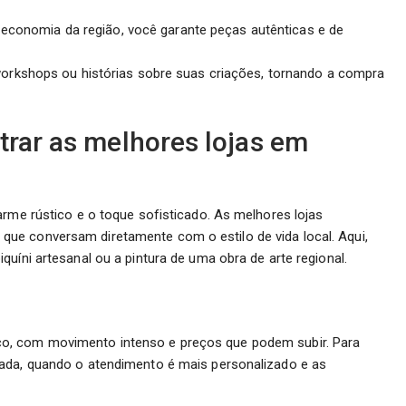
 economia da região, você garante peças autênticas e de
orkshops ou histórias sobre suas criações, tornando a compra
trar as melhores lojas em
arme rústico e o toque sofisticado. As melhores lojas
ue conversam diretamente com o estilo de vida local. Aqui,
uíni artesanal ou a pintura de uma obra de arte regional.
o, com movimento intenso e preços que podem subir. Para
rada, quando o atendimento é mais personalizado e as