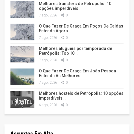
Melhores transfers de Petrópolis: 10
opções imperdíveis…
7 ago, 2026
0
O Que Fazer De Graça Em Poços De Caldas
Entenda Agora
7 ago, 2026
0
Melhores aluguéis por temporada de
Petrópolis: Top 10…
7 ago, 2026
0
O Que Fazer De Graça Em João Pessoa
Entenda As Melhores…
7 ago, 2026
0
Melhores hostels de Petrópolis: 10 opções
imperdíveis…
6 ago, 2026
0
Assuntos Em Alta