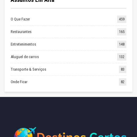
O Que Fazer
459
Restaurantes
165
Entretenimentos
148
Aluguel de carros
132
Transporte & Serviços
83
Onde Ficar
82