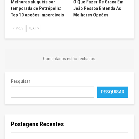
Melhores aluguéis por
O Que Fazer De Graça Em
temporada de Petrópolis:
João Pessoa Entenda As
Top 10 opções imperdíveis
Melhores Opções
PREV
NEXT
Comentários estão fechados.
Pesquisar
PESQUISAR
Postagens Recentes