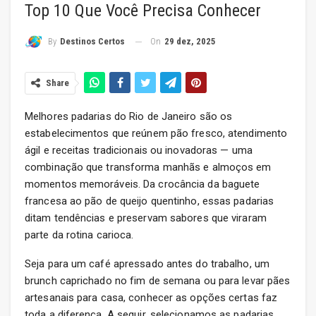
Top 10 Que Você Precisa Conhecer
On
29 dez, 2025
By
Destinos Certos
Share
Melhores padarias do Rio de Janeiro são os
estabelecimentos que reúnem pão fresco, atendimento
ágil e receitas tradicionais ou inovadoras — uma
combinação que transforma manhãs e almoços em
momentos memoráveis. Da crocância da baguete
francesa ao pão de queijo quentinho, essas padarias
ditam tendências e preservam sabores que viraram
parte da rotina carioca.
Seja para um café apressado antes do trabalho, um
brunch caprichado no fim de semana ou para levar pães
artesanais para casa, conhecer as opções certas faz
toda a diferença. A seguir, selecionamos as padarias