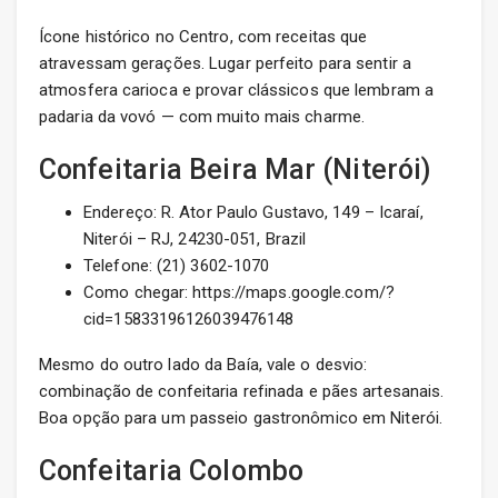
Ícone histórico no Centro, com receitas que
atravessam gerações. Lugar perfeito para sentir a
atmosfera carioca e provar clássicos que lembram a
padaria da vovó — com muito mais charme.
Confeitaria Beira Mar (Niterói)
Endereço: R. Ator Paulo Gustavo, 149 – Icaraí,
Niterói – RJ, 24230-051, Brazil
Telefone: (21) 3602-1070
Como chegar: https://maps.google.com/?
cid=15833196126039476148
Mesmo do outro lado da Baía, vale o desvio:
combinação de confeitaria refinada e pães artesanais.
Boa opção para um passeio gastronômico em Niterói.
Confeitaria Colombo