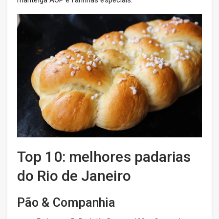
manteiga AOP e farinhas especiais.
Top 10: melhores padarias
do Rio de Janeiro
Pão & Companhia