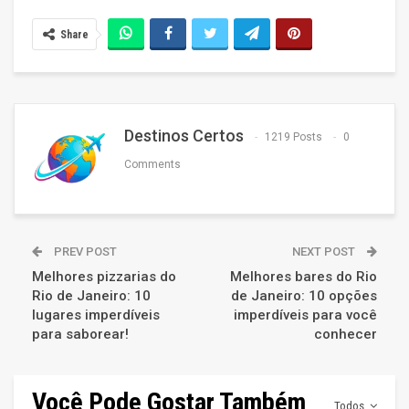
Share
Destinos Certos
1219 Posts
0
Comments
PREV POST
NEXT POST
Melhores pizzarias do
Melhores bares do Rio
Rio de Janeiro: 10
de Janeiro: 10 opções
lugares imperdíveis
imperdíveis para você
para saborear!
conhecer
Você Pode Gostar Também
Todos