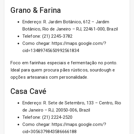
Grano & Farina
Endereço: R. Jardim Botânico, 612 – Jardim
Botânico, Rio de Janeiro – RJ, 22461-000, Brazil
Telefone: (21) 2245-3782
Como chegar: https://maps.google.com/?
cid=13489745650992561834
Foco em farinhas especiais e fermentação no ponto.
Ideal para quem procura pães rústicos, sourdough e
opções artesanais com personalidade.
Casa Cavé
Endereço: R. Sete de Setembro, 133 – Centro, Rio
de Janeiro – RJ, 20050-006, Brazil
Telefone: (21) 2224-2520
Como chegar: https://maps.google.com/?
cid=3056379843586666188