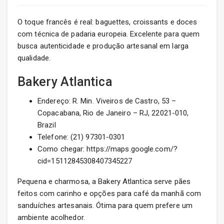
O toque francês é real: baguettes, croissants e doces
com técnica de padaria europeia. Excelente para quem
busca autenticidade e produção artesanal em larga
qualidade.
Bakery Atlantica
Endereço: R. Min. Viveiros de Castro, 53 –
Copacabana, Rio de Janeiro – RJ, 22021-010,
Brazil
Telefone: (21) 97301-0301
Como chegar: https://maps.google.com/?
cid=15112845308407345227
Pequena e charmosa, a Bakery Atlantica serve pães
feitos com carinho e opções para café da manhã com
sanduíches artesanais. Ótima para quem prefere um
ambiente acolhedor.