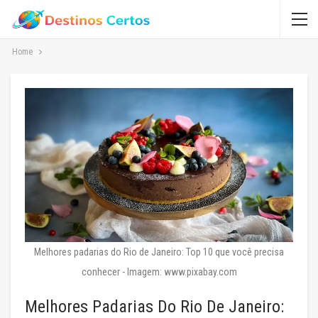
Home
Melhores padarias do Rio de Janeiro: Top 10 que você precisa
conhecer - Imagem: www.pixabay.com
Melhores Padarias Do Rio De Janeiro: