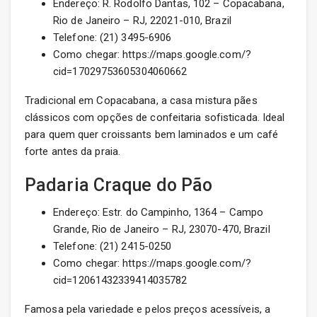
Endereço: R. Rodolfo Dantas, 102 – Copacabana,
Rio de Janeiro – RJ, 22021-010, Brazil
Telefone: (21) 3495-6906
Como chegar: https://maps.google.com/?
cid=17029753605304060662
Tradicional em Copacabana, a casa mistura pães
clássicos com opções de confeitaria sofisticada. Ideal
para quem quer croissants bem laminados e um café
forte antes da praia.
Padaria Craque do Pão
Endereço: Estr. do Campinho, 1364 – Campo
Grande, Rio de Janeiro – RJ, 23070-470, Brazil
Telefone: (21) 2415-0250
Como chegar: https://maps.google.com/?
cid=12061432339414035782
Famosa pela variedade e pelos preços acessíveis, a