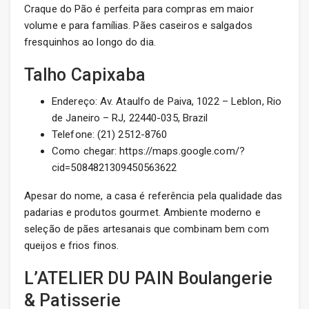
Craque do Pão é perfeita para compras em maior
volume e para famílias. Pães caseiros e salgados
fresquinhos ao longo do dia.
Talho Capixaba
Endereço: Av. Ataulfo de Paiva, 1022 – Leblon, Rio
de Janeiro – RJ, 22440-035, Brazil
Telefone: (21) 2512-8760
Como chegar: https://maps.google.com/?
cid=5084821309450563622
Apesar do nome, a casa é referência pela qualidade das
padarias e produtos gourmet. Ambiente moderno e
seleção de pães artesanais que combinam bem com
queijos e frios finos.
L’ATELIER DU PAIN Boulangerie
& Patisserie