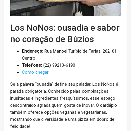
Los NoNos: ousadia e sabor
no coração de Búzios
Endereço:
Rua Manoel Turíbio de Farias, 262, 01 –
Centro
Telefone:
(22) 99213-6190
Como chegar
Se a palavra “ousadia” define seu paladar, Los NoNos é
parada obrigatória. Conhecido pelas combinações
inusitadas e ingredientes fresquíssimos, esse espaço
descontraído agrada quem gosta de inovar. O cardápio
também oferece opções veganas e vegetarianas,
mostrando que diversidade é uma pizza em dobro de
felicidade!