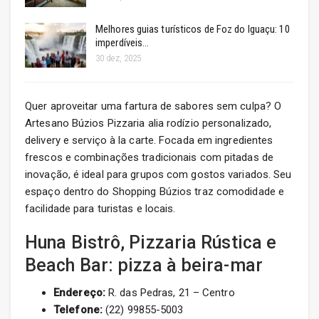
Melhores guias turísticos de Foz do Iguaçu: 10
imperdíveis…
30 dez, 2025
Quer aproveitar uma fartura de sabores sem culpa? O
Artesano Búzios Pizzaria alia rodízio personalizado,
delivery e serviço à la carte. Focada em ingredientes
frescos e combinações tradicionais com pitadas de
inovação, é ideal para grupos com gostos variados. Seu
espaço dentro do Shopping Búzios traz comodidade e
facilidade para turistas e locais.
Huna Bistrô, Pizzaria Rústica e
Beach Bar: pizza à beira-mar
Endereço:
R. das Pedras, 21 – Centro
Telefone:
(22) 99855-5003