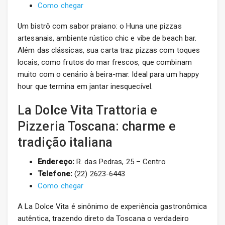
Como chegar
Um bistrô com sabor praiano: o Huna une pizzas
artesanais, ambiente rústico chic e vibe de beach bar.
Além das clássicas, sua carta traz pizzas com toques
locais, como frutos do mar frescos, que combinam
muito com o cenário à beira-mar. Ideal para um happy
hour que termina em jantar inesquecível.
La Dolce Vita Trattoria e
Pizzeria Toscana: charme e
tradição italiana
Endereço:
R. das Pedras, 25 – Centro
Telefone:
(22) 2623-6443
Como chegar
A La Dolce Vita é sinônimo de experiência gastronômica
autêntica, trazendo direto da Toscana o verdadeiro