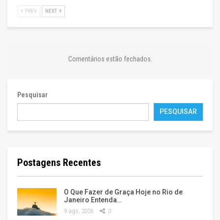
PREV
NEXT
Comentários estão fechados.
Pesquisar
PESQUISAR
Postagens Recentes
O Que Fazer de Graça Hoje no Rio de
Janeiro Entenda…
9 ago, 2026
0