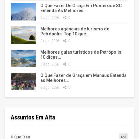
O Que Fazer De Graça Em Pomerode SC
Entenda As Melhores…
9 ago, 2026
0
Melhores agências de turismo de
Petrópolis: Top 10 que…
9 ago, 2026
0
Melhores guias turísticos de Petrópolis:
10 dicas…
8 ago, 2026
0
O Que Fazer de Graça em Manaus Entenda
as Melhores…
8 ago, 2026
0
Assuntos Em Alta
O Que Fazer
463