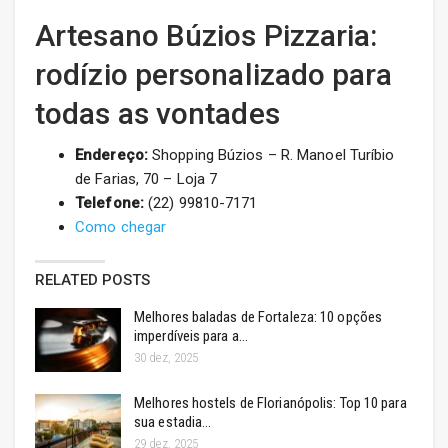
Artesano Búzios Pizzaria:
rodízio personalizado para
todas as vontades
Endereço:
Shopping Búzios – R. Manoel Turíbio
de Farias, 70 – Loja 7
Telefone:
(22) 99810-7171
Como chegar
RELATED POSTS
Melhores baladas de Fortaleza: 10 opções
imperdíveis para a…
30 dez, 2025
Melhores hostels de Florianópolis: Top 10 para
sua estadia…
29 dez, 2025