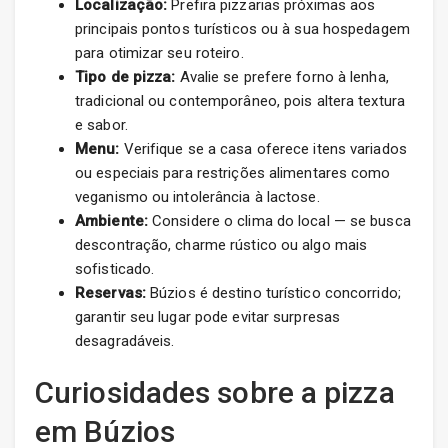
Localização:
Prefira pizzarias próximas aos
principais pontos turísticos ou à sua hospedagem
para otimizar seu roteiro.
Tipo de pizza:
Avalie se prefere forno à lenha,
tradicional ou contemporâneo, pois altera textura
e sabor.
Menu:
Verifique se a casa oferece itens variados
ou especiais para restrições alimentares como
veganismo ou intolerância à lactose.
Ambiente:
Considere o clima do local — se busca
descontração, charme rústico ou algo mais
sofisticado.
Reservas:
Búzios é destino turístico concorrido;
garantir seu lugar pode evitar surpresas
desagradáveis.
Curiosidades sobre a pizza
em Búzios