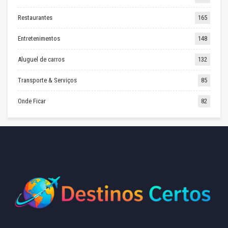
Restaurantes
165
Entretenimentos
148
Aluguel de carros
132
Transporte & Serviços
85
Onde Ficar
82