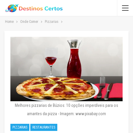
Home
Onde Comer
Pizzarias
Melhores pizzarias de Búzios: 10 opções imperdíveis para os
amantes da pizza - Imagem: www.pixabay.com
PIZZARIAS
RESTAURANTES