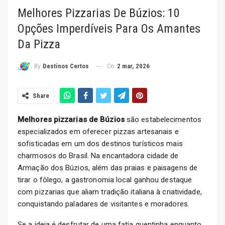
Melhores Pizzarias De Búzios: 10
Opções Imperdíveis Para Os Amantes
Da Pizza
On
2 mar, 2026
By
Destinos Certos
Share
Melhores pizzarias de Búzios
são estabelecimentos
especializados em oferecer pizzas artesanais e
sofisticadas em um dos destinos turísticos mais
charmosos do Brasil. Na encantadora cidade de
Armação dos Búzios, além das praias e paisagens de
tirar o fôlego, a gastronomia local ganhou destaque
com pizzarias que aliam tradição italiana à criatividade,
conquistando paladares de visitantes e moradores.
Se a ideia é desfrutar de uma fatia quentinha enquanto