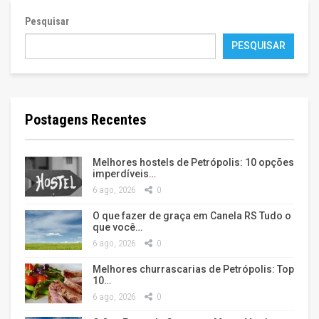
Pesquisar
PESQUISAR
Postagens Recentes
Melhores hostels de Petrópolis: 10 opções
imperdíveis…
6 ago, 2026
0
O que fazer de graça em Canela RS Tudo o
que você…
6 ago, 2026
0
Melhores churrascarias de Petrópolis: Top
10…
6 ago, 2026
0