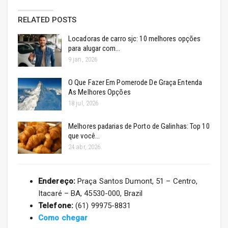
RELATED POSTS
Locadoras de carro sjc: 10 melhores opções
para alugar com…
9 jan, 2026
O Que Fazer Em Pomerode De Graça Entenda
As Melhores Opções
18 jul, 2026
Melhores padarias de Porto de Galinhas: Top 10
que você…
24 abr, 2026
Endereço:
Praça Santos Dumont, 51 – Centro,
Itacaré – BA, 45530-000, Brazil
Telefone:
(61) 99975-8831
Como chegar