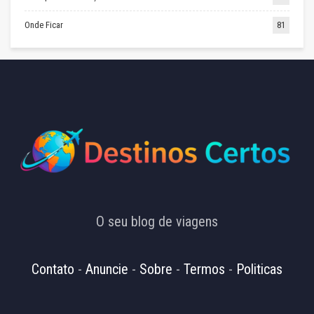
Onde Ficar
81
O seu blog de viagens
Contato
-
Anuncie
-
Sobre
-
Termos
-
Politicas