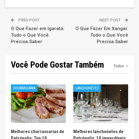
PREV POST
NEXT POST
O Que Fazer em Igaratá:
O Que Fazer Em Xangai:
Tudo o Que Você
Tudo o Que Você
Precisa Saber
Precisa Saber
Você Pode Gostar Também
Todos
CHURRASCARIA
LANCHONETES
Melhores churrascarias de
Melhores lanchonetes de
Petrópolis: Top 10
Petrópolis: 10 imperdíveis