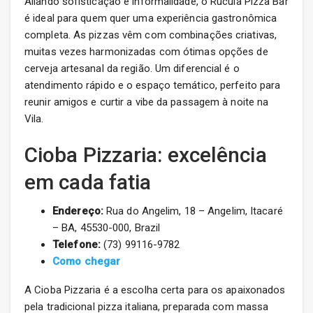
Aliando sofisticação e informalidade, o Rúcula Pizza Bar
é ideal para quem quer uma experiência gastronômica
completa. As pizzas vêm com combinações criativas,
muitas vezes harmonizadas com ótimas opções de
cerveja artesanal da região. Um diferencial é o
atendimento rápido e o espaço temático, perfeito para
reunir amigos e curtir a vibe da passagem à noite na
Vila.
Cioba Pizzaria: excelência
em cada fatia
Endereço:
Rua do Angelim, 18 – Angelim, Itacaré
– BA, 45530-000, Brazil
Telefone:
(73) 99116-9782
Como chegar
A Cioba Pizzaria é a escolha certa para os apaixonados
pela tradicional pizza italiana, preparada com massa