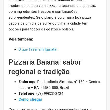
modernos que servem pizzas artesanais e especiais,
com ingredientes frescos e combinações
surpreendentes. Se o plano é curtir uma boa pizza
depois de um dia de surfe ou trilha, a cidade tem
opções para todos os gostos e bolsos.
Veja também:
O que fazer em Igaratá
Pizzaria Baiana: sabor
regional e tradição
Endereço:
Rua Lodônio Almeida, n° 160 – Centro,
Itacaré – BA, 45530-000, Brazil
Telefone:
(73) 99823-2424
Como chegar
Com uma pegada que valoriza ingredientes típicos