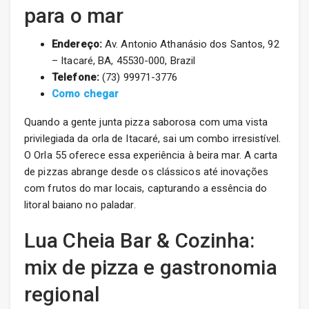
para o mar
Endereço:
Av. Antonio Athanásio dos Santos, 92
– Itacaré, BA, 45530-000, Brazil
Telefone:
(73) 99971-3776
Como chegar
Quando a gente junta pizza saborosa com uma vista
privilegiada da orla de Itacaré, sai um combo irresistível.
O Orla 55 oferece essa experiência à beira mar. A carta
de pizzas abrange desde os clássicos até inovações
com frutos do mar locais, capturando a essência do
litoral baiano no paladar.
Lua Cheia Bar & Cozinha:
mix de pizza e gastronomia
regional