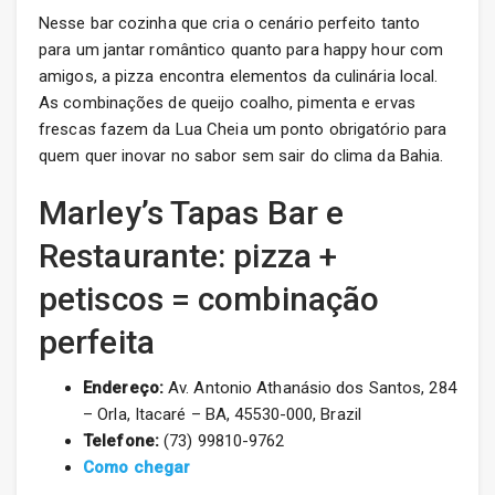
Nesse bar cozinha que cria o cenário perfeito tanto
para um jantar romântico quanto para happy hour com
amigos, a pizza encontra elementos da culinária local.
As combinações de queijo coalho, pimenta e ervas
frescas fazem da Lua Cheia um ponto obrigatório para
quem quer inovar no sabor sem sair do clima da Bahia.
Marley’s Tapas Bar e
Restaurante: pizza +
petiscos = combinação
perfeita
Endereço:
Av. Antonio Athanásio dos Santos, 284
– Orla, Itacaré – BA, 45530-000, Brazil
Telefone:
(73) 99810-9762
Como chegar