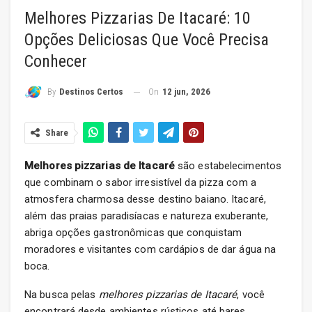
Melhores Pizzarias De Itacaré: 10
Opções Deliciosas Que Você Precisa
Conhecer
On
12 jun, 2026
By
Destinos Certos
Share
Melhores pizzarias de Itacaré
são estabelecimentos
que combinam o sabor irresistível da pizza com a
atmosfera charmosa desse destino baiano. Itacaré,
além das praias paradisíacas e natureza exuberante,
abriga opções gastronômicas que conquistam
moradores e visitantes com cardápios de dar água na
boca.
Na busca pelas
melhores pizzarias de Itacaré
, você
encontrará desde ambientes rústicos até bares