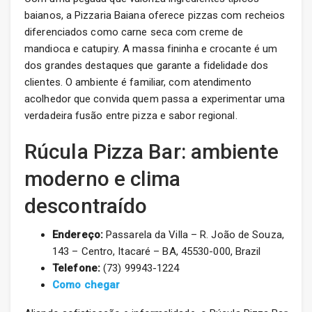
baianos, a Pizzaria Baiana oferece pizzas com recheios
diferenciados como carne seca com creme de
mandioca e catupiry. A massa fininha e crocante é um
dos grandes destaques que garante a fidelidade dos
clientes. O ambiente é familiar, com atendimento
acolhedor que convida quem passa a experimentar uma
verdadeira fusão entre pizza e sabor regional.
Rúcula Pizza Bar: ambiente
moderno e clima
descontraído
Endereço:
Passarela da Villa – R. João de Souza,
143 – Centro, Itacaré – BA, 45530-000, Brazil
Telefone:
(73) 99943-1224
Como chegar