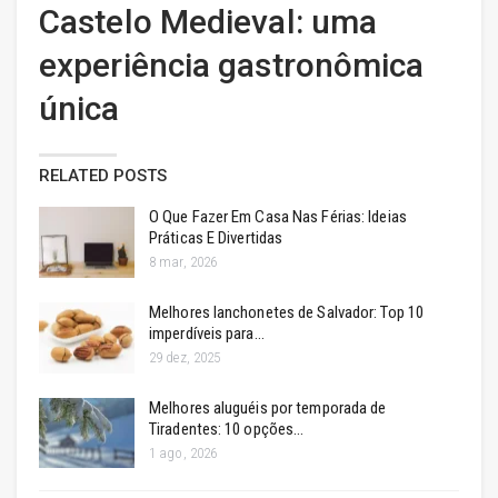
Castelo Medieval: uma
experiência gastronômica
única
RELATED POSTS
O Que Fazer Em Casa Nas Férias: Ideias
Práticas E Divertidas
8 mar, 2026
Melhores lanchonetes de Salvador: Top 10
imperdíveis para…
29 dez, 2025
Melhores aluguéis por temporada de
Tiradentes: 10 opções…
1 ago, 2026