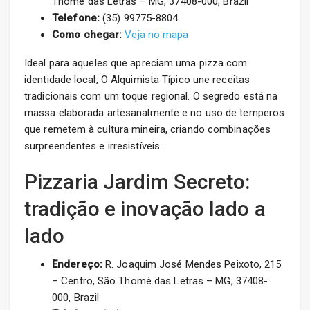
Thomé das Letras – MG, 37408-000, Brazil
Telefone:
(35) 99775-8804
Como chegar:
Veja no mapa
Ideal para aqueles que apreciam uma pizza com
identidade local, O Alquimista Típico une receitas
tradicionais com um toque regional. O segredo está na
massa elaborada artesanalmente e no uso de temperos
que remetem à cultura mineira, criando combinações
surpreendentes e irresistíveis.
Pizzaria Jardim Secreto:
tradição e inovação lado a
lado
Endereço:
R. Joaquim José Mendes Peixoto, 215
– Centro, São Thomé das Letras – MG, 37408-
000, Brazil