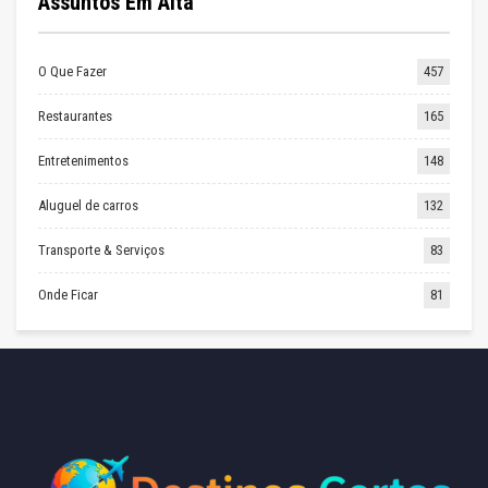
Assuntos Em Alta
O Que Fazer
457
Restaurantes
165
Entretenimentos
148
Aluguel de carros
132
Transporte & Serviços
83
Onde Ficar
81