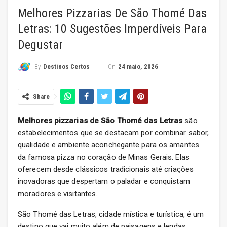
Melhores Pizzarias De São Thomé Das
Letras: 10 Sugestões Imperdíveis Para
Degustar
On
24 maio, 2026
By
Destinos Certos
Share
Melhores pizzarias de São Thomé das Letras
são
estabelecimentos que se destacam por combinar sabor,
qualidade e ambiente aconchegante para os amantes
da famosa pizza no coração de Minas Gerais. Elas
oferecem desde clássicos tradicionais até criações
inovadoras que despertam o paladar e conquistam
moradores e visitantes.
São Thomé das Letras, cidade mística e turística, é um
destino que vai muito além de paisagens e lendas.