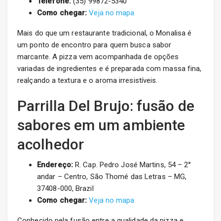
Telefone:
(35) 99872-5340
Como chegar:
Veja no mapa
Mais do que um restaurante tradicional, o Monalisa é
um ponto de encontro para quem busca sabor
marcante. A pizza vem acompanhada de opções
variadas de ingredientes e é preparada com massa fina,
realçando a textura e o aroma irresistíveis.
Parrilla Del Brujo: fusão de
sabores em um ambiente
acolhedor
Endereço:
R. Cap. Pedro José Martins, 54 – 2°
andar – Centro, São Thomé das Letras – MG,
37408-000, Brazil
Como chegar:
Veja no mapa
Conhecido pela fusão entre a qualidade da pizza e