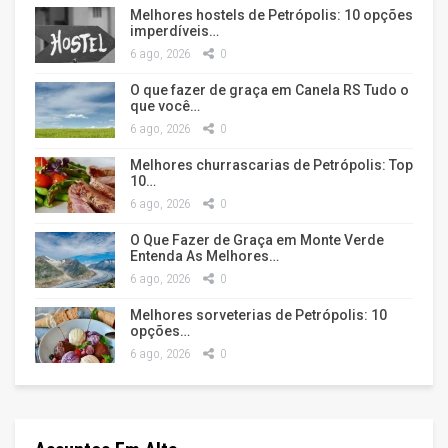
Melhores hostels de Petrópolis: 10 opções
imperdíveis…
6 ago, 2026
0
O que fazer de graça em Canela RS Tudo o
que você…
6 ago, 2026
0
Melhores churrascarias de Petrópolis: Top
10…
6 ago, 2026
0
O Que Fazer de Graça em Monte Verde
Entenda As Melhores…
6 ago, 2026
0
Melhores sorveterias de Petrópolis: 10
opções…
6 ago, 2026
0