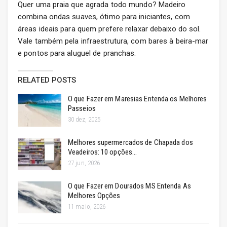
Quer uma praia que agrada todo mundo? Madeiro
combina ondas suaves, ótimo para iniciantes, com
áreas ideais para quem prefere relaxar debaixo do sol.
Vale também pela infraestrutura, com bares à beira-mar
e pontos para aluguel de pranchas.
RELATED POSTS
O que Fazer em Maresias Entenda os Melhores
Passeios
30 dez, 2025
Melhores supermercados de Chapada dos
Veadeiros: 10 opções…
27 jun, 2026
O que Fazer em Dourados MS Entenda As
Melhores Opções
11 maio, 2026