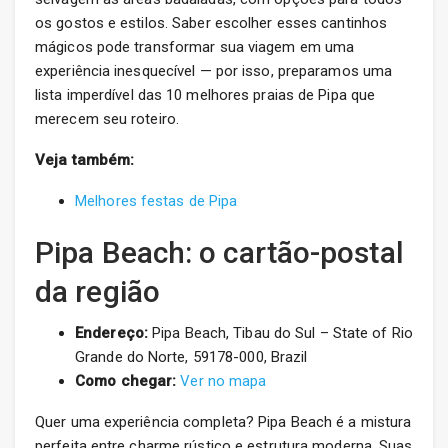
os gostos e estilos. Saber escolher esses cantinhos
mágicos pode transformar sua viagem em uma
experiência inesquecível — por isso, preparamos uma
lista imperdível das 10 melhores praias de Pipa que
merecem seu roteiro.
Veja também:
Melhores festas de Pipa
Pipa Beach: o cartão-postal
da região
Endereço:
Pipa Beach, Tibau do Sul – State of Rio
Grande do Norte, 59178-000, Brazil
Como chegar:
Ver no mapa
Quer uma experiência completa? Pipa Beach é a mistura
perfeita entre charme rústico e estrutura moderna. Suas