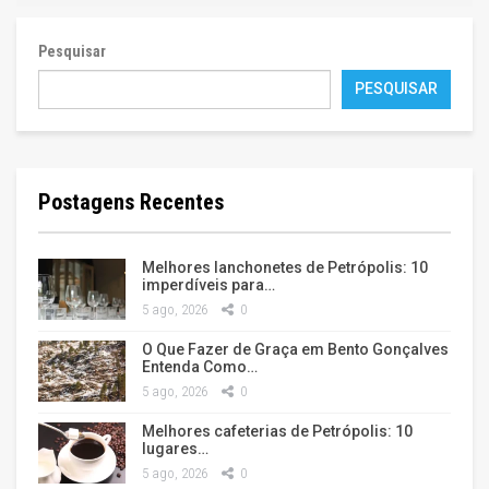
Pesquisar
PESQUISAR
Postagens Recentes
Melhores lanchonetes de Petrópolis: 10
imperdíveis para…
5 ago, 2026
0
O Que Fazer de Graça em Bento Gonçalves
Entenda Como…
5 ago, 2026
0
Melhores cafeterias de Petrópolis: 10
lugares…
5 ago, 2026
0