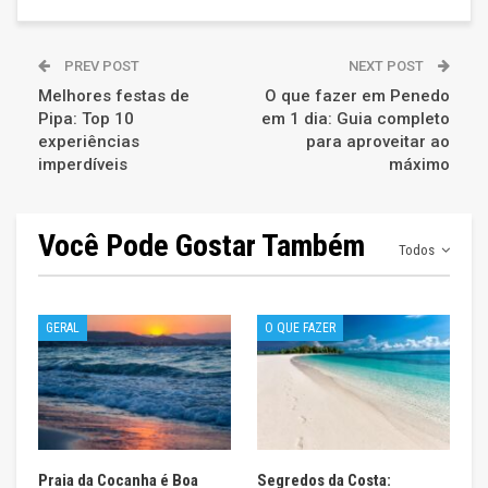
PREV POST
NEXT POST
Melhores festas de
O que fazer em Penedo
Pipa: Top 10
em 1 dia: Guia completo
experiências
para aproveitar ao
imperdíveis
máximo
Você Pode Gostar Também
Todos
GERAL
O QUE FAZER
Praia da Cocanha é Boa
Segredos da Costa: