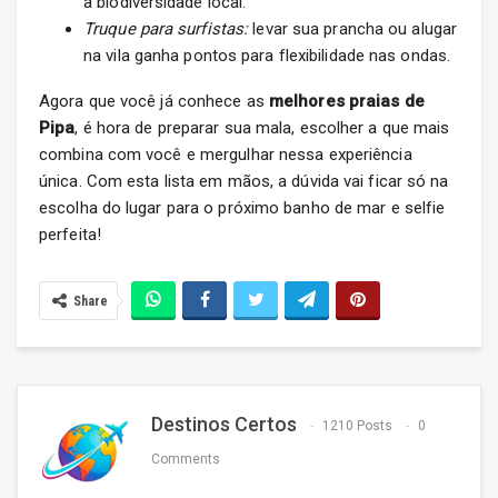
a biodiversidade local.
Truque para surfistas:
levar sua prancha ou alugar
na vila ganha pontos para flexibilidade nas ondas.
Agora que você já conhece as
melhores praias de
Pipa
, é hora de preparar sua mala, escolher a que mais
combina com você e mergulhar nessa experiência
única. Com esta lista em mãos, a dúvida vai ficar só na
escolha do lugar para o próximo banho de mar e selfie
perfeita!
Share
Destinos Certos
1210 Posts
0
Comments