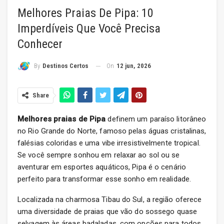
Melhores Praias De Pipa: 10
Imperdíveis Que Você Precisa
Conhecer
On
12 jun, 2026
By
Destinos Certos
Share
Melhores praias de Pipa
definem um paraíso litorâneo
no Rio Grande do Norte, famoso pelas águas cristalinas,
falésias coloridas e uma vibe irresistivelmente tropical.
Se você sempre sonhou em relaxar ao sol ou se
aventurar em esportes aquáticos, Pipa é o cenário
perfeito para transformar esse sonho em realidade.
Localizada na charmosa Tibau do Sul, a região oferece
uma diversidade de praias que vão do sossego quase
selvagem às áreas badaladas, com opções para todos