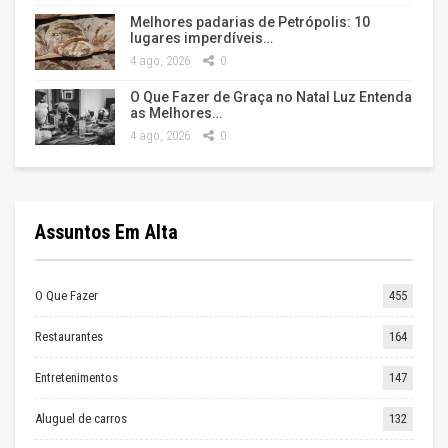
Melhores padarias de Petrópolis: 10
lugares imperdíveis…
4 ago, 2026
0
O Que Fazer de Graça no Natal Luz Entenda
as Melhores…
4 ago, 2026
0
Assuntos Em Alta
O Que Fazer
455
Restaurantes
164
Entretenimentos
147
Aluguel de carros
132