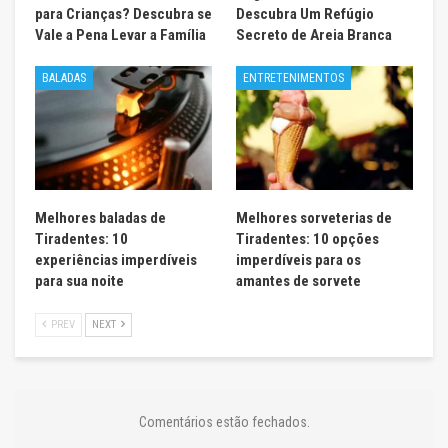
para Crianças? Descubra se
Descubra Um Refúgio
Vale a Pena Levar a Família
Secreto de Areia Branca
BALADAS
ENTRETENIMENTOS
Melhores baladas de
Melhores sorveterias de
Tiradentes: 10
Tiradentes: 10 opções
experiências imperdíveis
imperdíveis para os
para sua noite
amantes de sorvete
PREV
NEXT
Comentários estão fechados.