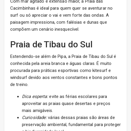
Com mar agitado e extensão maior, a Praia das
Cacimbinhas é ideal para quem quer se aventurar no
surf ou só apreciar o vai e vem forte das ondas. A
paisagem impressiona, com falésias e dunas que
compõem um cenário inesquecível.
Praia de Tibau do Sul
Estendendo-se além de Pipa, a Praia de Tibau do Sul é
conhecida pela areia branca e águas claras. É muito
procurada para práticas esportivas como kitesurf e
windsurf devido aos ventos constantes e bons pontos
de treino.
Dica esperta:
evite as férias escolares para
aproveitar as praias quase desertas e preços
mais amigáveis.
Curiosidade:
várias dessas praias são áreas de
preservação ambiental, fundamental para proteger