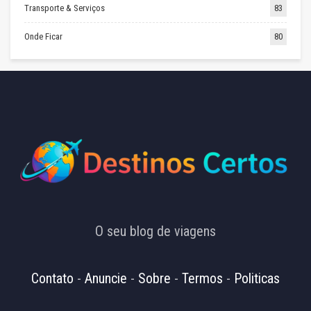
Transporte & Serviços
83
Onde Ficar
80
O seu blog de viagens
Contato
-
Anuncie
-
Sobre
-
Termos
-
Politicas