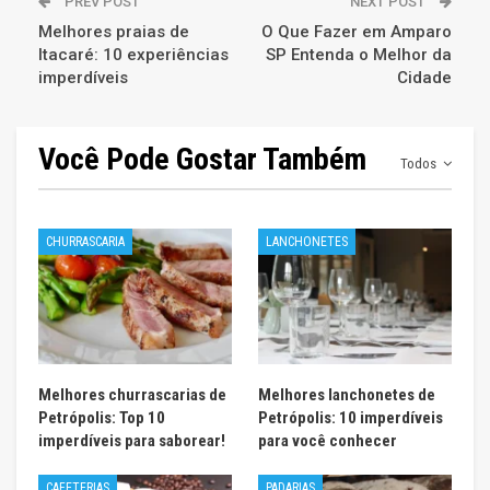
PREV POST
NEXT POST
Melhores praias de
O Que Fazer em Amparo
Itacaré: 10 experiências
SP Entenda o Melhor da
imperdíveis
Cidade
Você Pode Gostar Também
Todos
CHURRASCARIA
LANCHONETES
Melhores churrascarias de
Melhores lanchonetes de
Petrópolis: Top 10
Petrópolis: 10 imperdíveis
imperdíveis para saborear!
para você conhecer
CAFETERIAS
PADARIAS