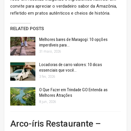
convite para apreciar o verdadeiro sabor da Amazônia,
refletido em pratos autênticos e cheios de história.
RELATED POSTS
Melhores bares de Maragogi: 10 opções
imperdíveis para…
31 maio, 2026
Locadoras de carro valores: 10 dicas
essenciais que você…
3 fev, 2026
O Que Fazer em Trindade GO Entenda as
Melhores Atrações
8 jun, 2026
Arco-íris Restaurante –