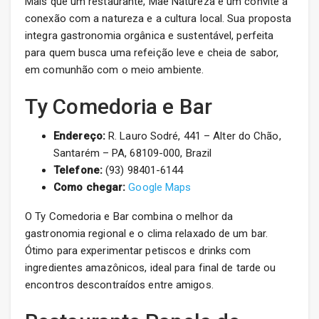
Mais que um restaurante, Mae Natureza é um convite à
conexão com a natureza e a cultura local. Sua proposta
integra gastronomia orgânica e sustentável, perfeita
para quem busca uma refeição leve e cheia de sabor,
em comunhão com o meio ambiente.
Ty Comedoria e Bar
Endereço:
R. Lauro Sodré, 441 – Alter do Chão,
Santarém – PA, 68109-000, Brazil
Telefone:
(93) 98401-6144
Como chegar:
Google Maps
O Ty Comedoria e Bar combina o melhor da
gastronomia regional e o clima relaxado de um bar.
Ótimo para experimentar petiscos e drinks com
ingredientes amazônicos, ideal para final de tarde ou
encontros descontraídos entre amigos.