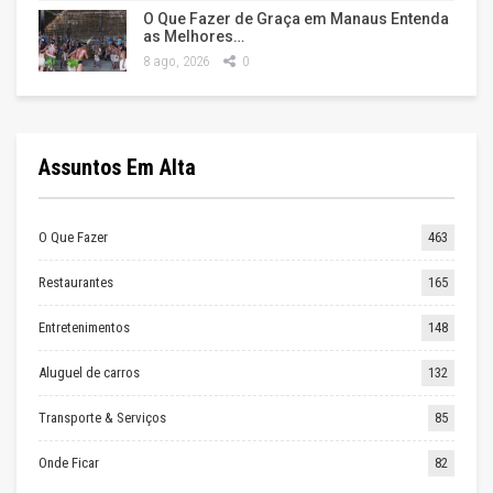
O Que Fazer de Graça em Manaus Entenda
as Melhores…
8 ago, 2026
0
Assuntos Em Alta
O Que Fazer
463
Restaurantes
165
Entretenimentos
148
Aluguel de carros
132
Transporte & Serviços
85
Onde Ficar
82