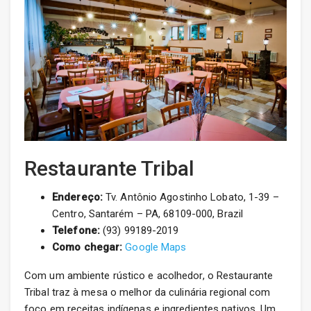
Restaurante Tribal
Endereço:
Tv. Antônio Agostinho Lobato, 1-39 –
Centro, Santarém – PA, 68109-000, Brazil
Telefone:
(93) 99189-2019
Como chegar:
Google Maps
Com um ambiente rústico e acolhedor, o Restaurante
Tribal traz à mesa o melhor da culinária regional com
foco em receitas indígenas e ingredientes nativos. Um