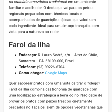
na culinária amazônica tradicional
em um ambiente
familiar e acolhedor. O destaque vai para os peixes
regionais preparados com técnicas locais e
acompanhados de guarnições típicas que valorizam
cada ingrediente. Ideal para um almoço tranquilo, com
vista para a natureza ao redor.
Farol da Ilha
Endereço:
R. Lauro Sodré, s/n – Alter do Chão,
Santarém – PA, 68109-000, Brazil
Telefone:
(93) 99226-6704
Como chegar:
Google Maps
Quer saborear pratos com uma vista de tirar o fôlego?
Farol da Ilha combina gastronomia de qualidade com
uma localização estratégica à beira do rio. Não deixe de
provar os pratos com peixes frescos diretamente
pescados no Tapajós, além de opções vegetarianas que