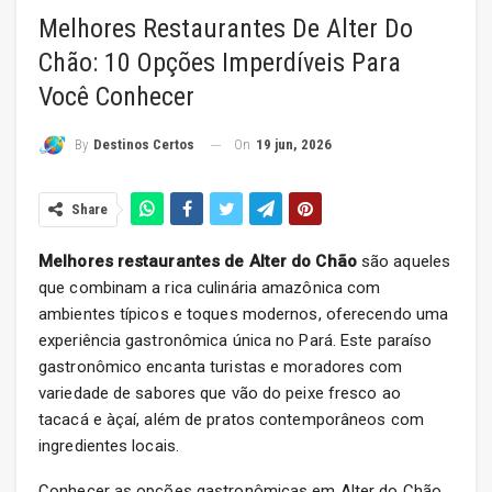
Melhores Restaurantes De Alter Do
Chão: 10 Opções Imperdíveis Para
Você Conhecer
On
19 jun, 2026
By
Destinos Certos
Share
Melhores restaurantes de Alter do Chão
são aqueles
que combinam a rica culinária amazônica com
ambientes típicos e toques modernos, oferecendo uma
experiência gastronômica única no Pará. Este paraíso
gastronômico encanta turistas e moradores com
variedade de sabores que vão do peixe fresco ao
tacacá e àçaí, além de pratos contemporâneos com
ingredientes locais.
Conhecer as opções gastronômicas em Alter do Chão