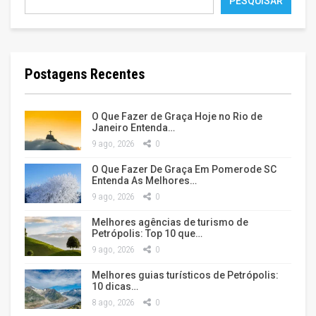
PESQUISAR
Postagens Recentes
O Que Fazer de Graça Hoje no Rio de
Janeiro Entenda…
9 ago, 2026
0
O Que Fazer De Graça Em Pomerode SC
Entenda As Melhores…
9 ago, 2026
0
Melhores agências de turismo de
Petrópolis: Top 10 que…
9 ago, 2026
0
Melhores guias turísticos de Petrópolis:
10 dicas…
8 ago, 2026
0