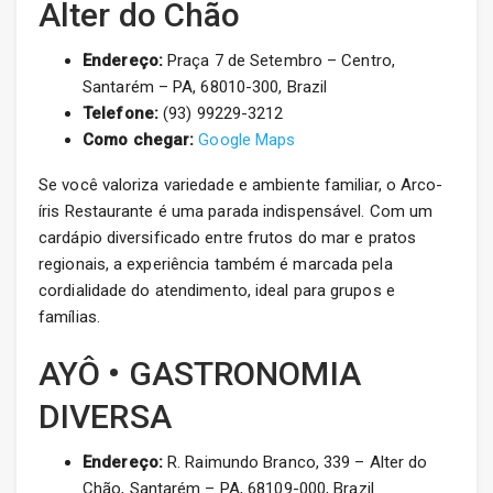
Alter do Chão
Endereço:
Praça 7 de Setembro – Centro,
Santarém – PA, 68010-300, Brazil
Telefone:
(93) 99229-3212
Como chegar:
Google Maps
Se você valoriza variedade e ambiente familiar, o Arco-
íris Restaurante é uma parada indispensável. Com um
cardápio diversificado entre frutos do mar e pratos
regionais, a experiência também é marcada pela
cordialidade do atendimento, ideal para grupos e
famílias.
AYÔ • GASTRONOMIA
DIVERSA
Endereço:
R. Raimundo Branco, 339 – Alter do
Chão, Santarém – PA, 68109-000, Brazil