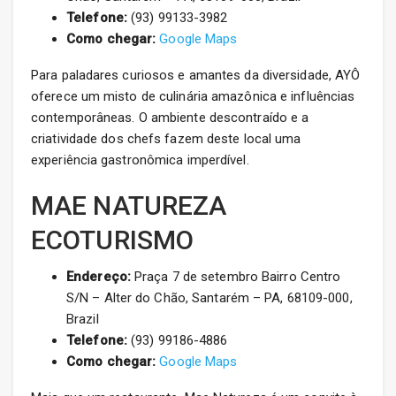
Telefone:
(93) 99133-3982
Como chegar:
Google Maps
Para paladares curiosos e amantes da diversidade, AYÔ
oferece um misto de culinária amazônica e influências
contemporâneas. O ambiente descontraído e a
criatividade dos chefs fazem deste local uma
experiência gastronômica imperdível.
MAE NATUREZA
ECOTURISMO
Endereço:
Praça 7 de setembro Bairro Centro
S/N – Alter do Chão, Santarém – PA, 68109-000,
Brazil
Telefone:
(93) 99186-4886
Como chegar:
Google Maps