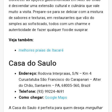
é desvendar uma extensão cultural e culinária que vale
muito a visita. Prepare-se para se deliciar com a mistura
de sabores e texturas, em restaurantes que vão do
simples ao sofisticado, todos com um charme e
autenticidade de fazer qualquer foodie suspirar.
Veja também:
melhores praias de Itacaré
Casa do Saulo
Endereço:
Rodovia Interpraias, S/N – Km 4
Curuatatuba São Francisco do Carapanari – Alter
do Chão, Santarém – PA, 68005-560, Brazil
Telefone:
(93) 99224-4691
Como chegar:
Google Maps
A Casa do Saulo é perfeita para quem deseja
mergulhar