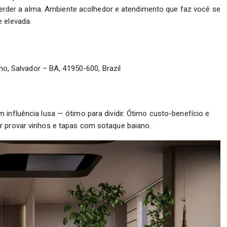
der a alma. Ambiente acolhedor e atendimento que faz você se
 elevada.
o, Salvador – BA, 41950-600, Brazil
 influência lusa — ótimo para dividir. Ótimo custo-benefício e
r provar vinhos e tapas com sotaque baiano.