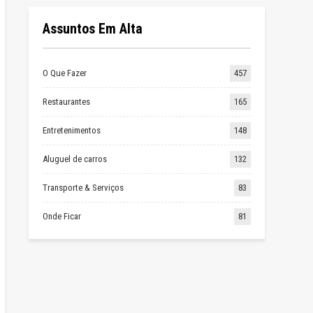
Assuntos Em Alta
O Que Fazer
457
Restaurantes
165
Entretenimentos
148
Aluguel de carros
132
Transporte & Serviços
83
Onde Ficar
81