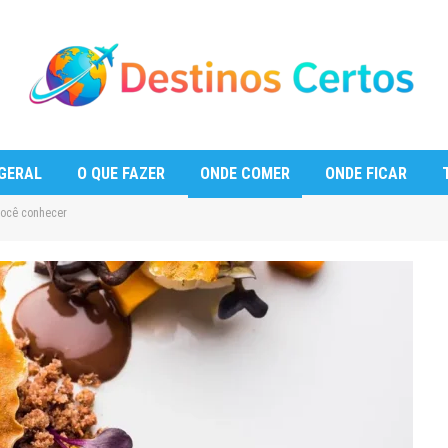
GERAL
O QUE FAZER
ONDE COMER
ONDE FICAR
você conhecer