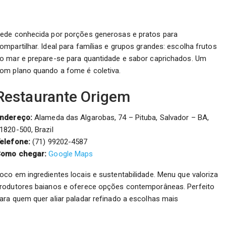
ede conhecida por porções generosas e pratos para
ompartilhar. Ideal para famílias e grupos grandes: escolha frutos
o mar e prepare-se para quantidade e sabor caprichados. Um
om plano quando a fome é coletiva.
Restaurante Origem
ndereço:
Alameda das Algarobas, 74 – Pituba, Salvador – BA,
1820-500, Brazil
elefone:
(71) 99202-4587
omo chegar:
Google Maps
oco em ingredientes locais e sustentabilidade. Menu que valoriza
rodutores baianos e oferece opções contemporâneas. Perfeito
ara quem quer aliar paladar refinado a escolhas mais