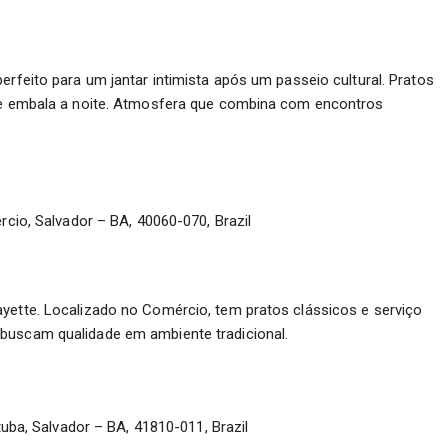
erfeito para um jantar intimista após um passeio cultural. Pratos
que embala a noite. Atmosfera que combina com encontros
cio, Salvador – BA, 40060-070, Brazil
ayette. Localizado no Comércio, tem pratos clássicos e serviço
buscam qualidade em ambiente tradicional.
uba, Salvador – BA, 41810-011, Brazil