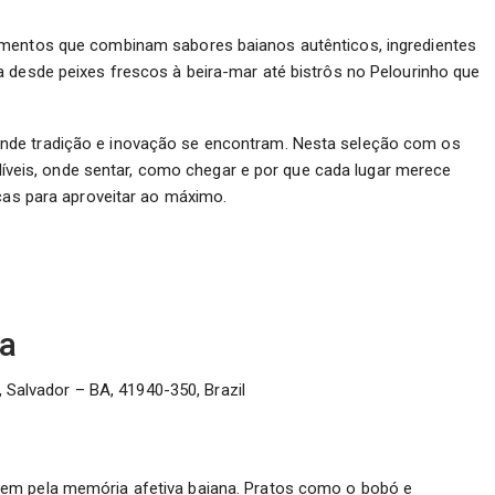
imentos que combinam sabores baianos autênticos, ingredientes
 desde peixes frescos à beira-mar até bistrôs no Pelourinho que
nde tradição e inovação se encontram. Nesta seleção com os
erdíveis, onde sentar, como chegar e por que cada lugar merece
icas para aproveitar ao máximo.
za
 Salvador – BA, 41940-350, Brazil
em pela memória afetiva baiana. Pratos como o bobó e