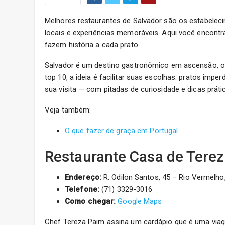
Melhores restaurantes de Salvador são os estabelec
locais e experiências memoráveis. Aqui você encontra
fazem história a cada prato.
Salvador é um destino gastronômico em ascensão, o
top 10, a ideia é facilitar suas escolhas: pratos imp
sua visita — com pitadas de curiosidade e dicas prát
Veja também:
O que fazer de graça em Portugal
Restaurante Casa de Tere
Endereço:
R. Odilon Santos, 45 – Rio Vermelho,
Telefone:
(71) 3329-3016
Como chegar:
Google Maps
Chef Tereza Paim assina um cardápio que é uma viag