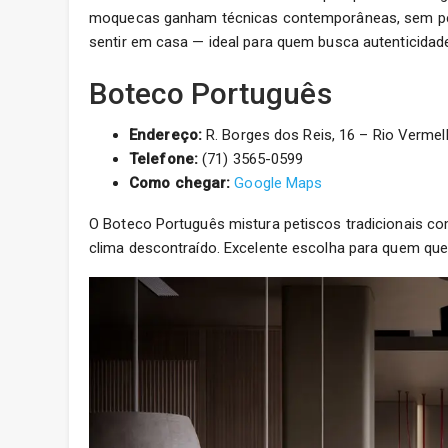
moquecas ganham técnicas contemporâneas, sem per
sentir em casa — ideal para quem busca autenticidade
Boteco Português
Endereço:
R. Borges dos Reis, 16 – Rio Vermelh
Telefone:
(71) 3565-0599
Como chegar:
Google Maps
O Boteco Português mistura petiscos tradicionais com
clima descontraído. Excelente escolha para quem que