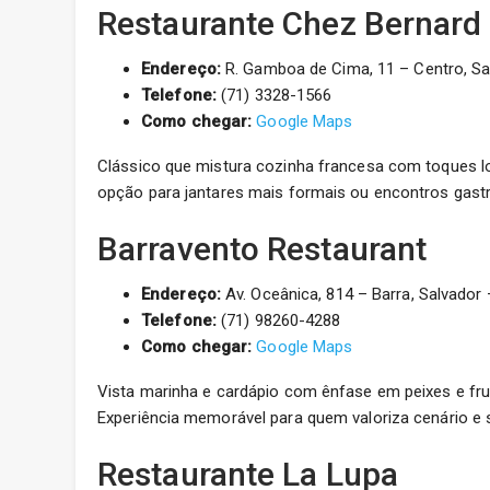
Restaurante Chez Bernard
Endereço:
R. Gamboa de Cima, 11 – Centro, Sal
Telefone:
(71) 3328-1566
Como chegar:
Google Maps
Clássico que mistura cozinha francesa com toques lo
opção para jantares mais formais ou encontros gast
Barravento Restaurant
Endereço:
Av. Oceânica, 814 – Barra, Salvador 
Telefone:
(71) 98260-4288
Como chegar:
Google Maps
Vista marinha e cardápio com ênfase em peixes e fruto
Experiência memorável para quem valoriza cenário e 
Restaurante La Lupa