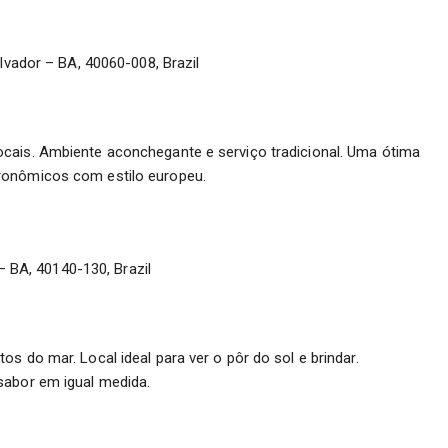
vador – BA, 40060-008, Brazil
cais. Ambiente aconchegante e serviço tradicional. Uma ótima
ronômicos com estilo europeu.
– BA, 40140-130, Brazil
s do mar. Local ideal para ver o pôr do sol e brindar.
sabor em igual medida.