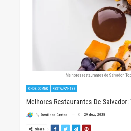
Melhores restaurantes de Salvador: T
ONDE COMER
RESTAURANTES
Melhores Restaurantes De Salvador:
On
29 dez, 2025
By
Destinos Certos
Share