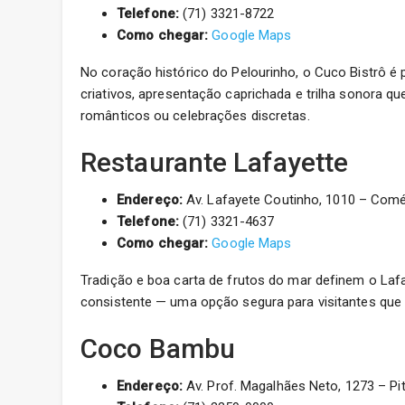
Telefone:
(71) 3321-8722
Como chegar:
Google Maps
No coração histórico do Pelourinho, o Cuco Bistrô é p
criativos, apresentação caprichada e trilha sonora 
românticos ou celebrações discretas.
Restaurante Lafayette
Endereço:
Av. Lafayete Coutinho, 1010 – Comér
Telefone:
(71) 3321-4637
Como chegar:
Google Maps
Tradição e boa carta de frutos do mar definem o Laf
consistente — uma opção segura para visitantes que 
Coco Bambu
Endereço:
Av. Prof. Magalhães Neto, 1273 – Pit