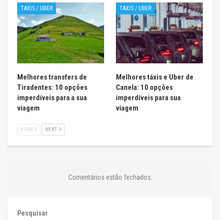
TAXIS / UBER
TAXIS / UBER
Melhores transfers de
Melhores táxis e Uber de
Tiradentes: 10 opções
Canela: 10 opções
imperdíveis para a sua
imperdíveis para sua
viagem
viagem
PREV
NEXT
Comentários estão fechados.
Pesquisar