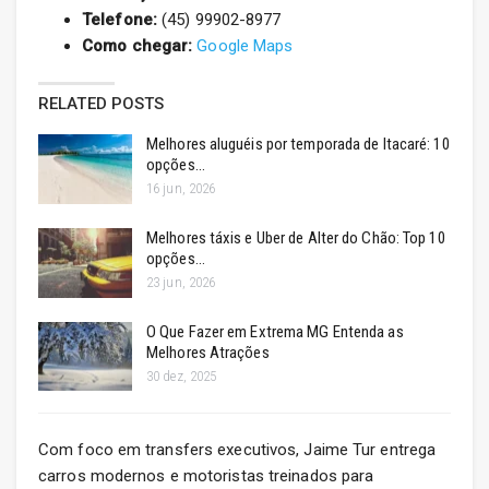
Telefone:
(45) 99902-8977
Como chegar:
Google Maps
RELATED POSTS
Melhores aluguéis por temporada de Itacaré: 10
opções…
16 jun, 2026
Melhores táxis e Uber de Alter do Chão: Top 10
opções…
23 jun, 2026
O Que Fazer em Extrema MG Entenda as
Melhores Atrações
30 dez, 2025
Com foco em transfers executivos, Jaime Tur entrega
carros modernos e motoristas treinados para