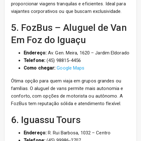
proporcionar viagens tranquilas e eficientes. Ideal para
viajantes corporativos ou que buscam exclusividade.
5. FozBus – Aluguel de Van
Em Foz do Iguaçu
Endereço:
Av. Gen. Meira, 1620 – Jardim Eldorado
Telefone:
(45) 98815-4456
Como chegar:
Google Maps
Ótima opção para quem viaja em grupos grandes ou
famílias. O aluguel de vans permite mais autonomia e
conforto, com opções de motorista ou autônomo. A
FozBus tem reputação sólida e atendimento flexível.
6. Iguassu Tours
Endereço:
R. Rui Barbosa, 1032 – Centro
Telefone:
(45) 99986-2707