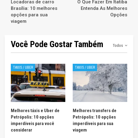
Locadoras de carro
O Que Fazer Em Itatiba
Brasília: 10 melhores
Entenda As Melhores
opções para sua
Opções
viagem
Você Pode Gostar Também
Todos
TAXIS / UBER
TAXIS / UBER
Melhores táxis e Uber de
Melhores transfers de
Petrópolis: 10 opções
Petrópolis: 10 opções
imperdíveis para você
imperdíveis para sua
considerar
viagem