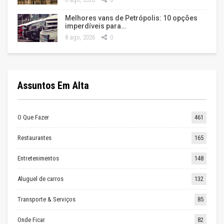
Melhores vans de Petrópolis: 10 opções
imperdíveis para…
8 ago, 2026
0
Assuntos Em Alta
O Que Fazer
461
Restaurantes
165
Entretenimentos
148
Aluguel de carros
132
Transporte & Serviços
85
Onde Ficar
82