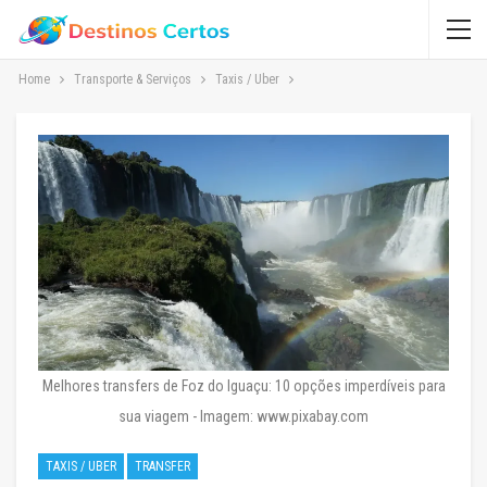
Home
Transporte & Serviços
Taxis / Uber
Melhores transfers de Foz do Iguaçu: 10 opções imperdíveis para
sua viagem - Imagem: www.pixabay.com
TAXIS / UBER
TRANSFER