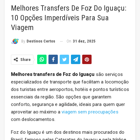
Melhores Transfers De Foz Do Iguaçu:
10 Opções Imperdíveis Para Sua
Viagem
On
31 dez, 2025
By
Destinos Certos
Share
Melhores transfers de Foz do Iguaçu
são serviços
especializados de transporte que facilitam a locomoção
dos turistas entre aeroportos, hotéis e pontos turísticos
essenciais da região. São opções que garantem
conforto, segurança e agilidade, ideais para quem quer
aproveitar ao máximo a
viagem sem preocupações
com deslocamentos.
Foz do Iguaçu é um dos destinos mais procurados do
Brasil, famoso pelas Cataratas do Iguaçu e pela tríplice