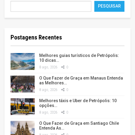
PESQUISAR
Postagens Recentes
Melhores guias turísticos de Petrópolis:
10 dicas…
8 ago, 2026
0
O Que Fazer de Graça em Manaus Entenda
as Melhores…
8 ago, 2026
0
Melhores táxis e Uber de Petrópolis: 10
opções…
8 ago, 2026
0
O Que Fazer de Graça em Santiago Chile
Entenda As…
8 ago, 2026
0