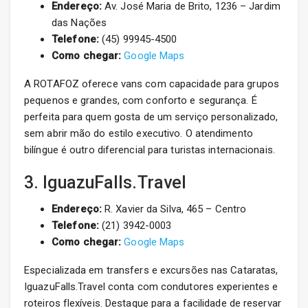
Endereço:
Av. José Maria de Brito, 1236 – Jardim
das Nações
Telefone:
(45) 99945-4500
Como chegar:
Google Maps
A ROTAFOZ oferece vans com capacidade para grupos
pequenos e grandes, com conforto e segurança. É
perfeita para quem gosta de um serviço personalizado,
sem abrir mão do estilo executivo. O atendimento
bilíngue é outro diferencial para turistas internacionais.
3. IguazuFalls.Travel
Endereço:
R. Xavier da Silva, 465 – Centro
Telefone:
(21) 3942-0003
Como chegar:
Google Maps
Especializada em transfers e excursões nas Cataratas,
IguazuFalls.Travel conta com condutores experientes e
roteiros flexíveis. Destaque para a facilidade de reservar