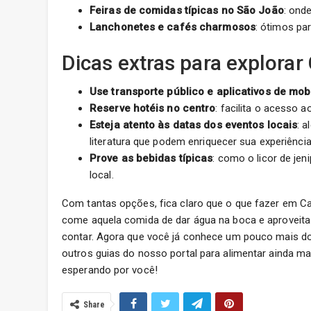
Feiras de comidas típicas no São João
: ond
Lanchonetes e cafés charmosos
: ótimos pa
Dicas extras para explora
Use transporte público e aplicativos de mob
Reserve hotéis no centro
: facilita o acesso 
Esteja atento às datas dos eventos locais
: 
literatura que podem enriquecer sua experiência
Prove as bebidas típicas
: como o licor de je
local.
Com tantas opções, fica claro que o que fazer em Ca
come aquela comida de dar água na boca e aproveita 
contar. Agora que você já conhece um pouco mais dos
outros guias do nosso portal para alimentar ainda mai
esperando por você!
Share