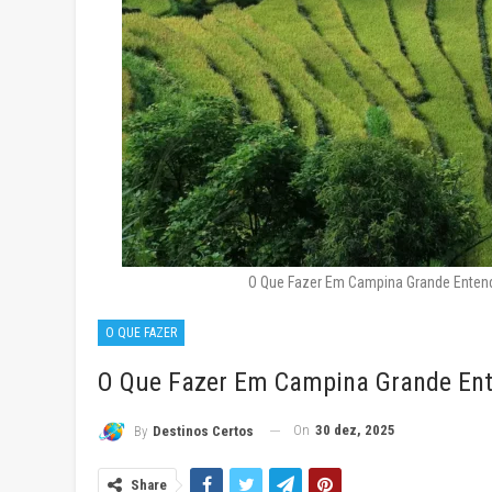
O Que Fazer Em Campina Grande Enten
O QUE FAZER
O Que Fazer Em Campina Grande En
On
30 dez, 2025
By
Destinos Certos
Share