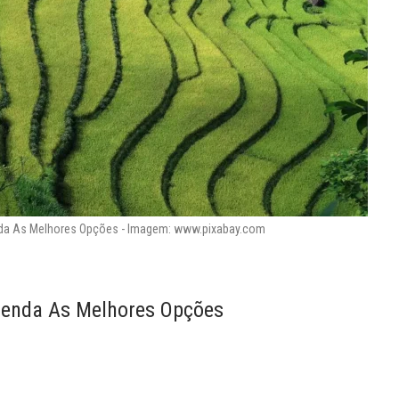
da As Melhores Opções - Imagem: www.pixabay.com
tenda As Melhores Opções