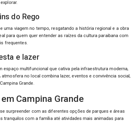
explorar.
ins do Rego
 uma viagem no tempo, resgatando a história regional e a obra
deal para quem quer entender as raízes da cultura paraibana com
is frequentes.
esta e lazer
 espaço multifuncional que cativa pela infraestrutura moderna,
atmosfera no local combina lazer, eventos e convivência social,
 Campina Grande.
zer em Campina Grande
se surpreender com as diferentes opções de parques e áreas
 tranquilos com a família até atividades mais animadas para