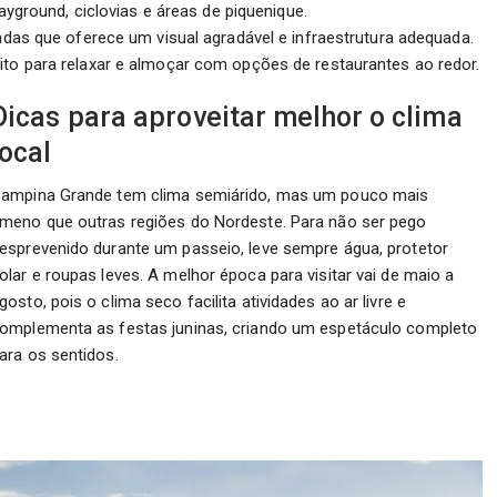
layground, ciclovias e áreas de piquenique.
adas que oferece um visual agradável e infraestrutura adequada.
ito para relaxar e almoçar com opções de restaurantes ao redor.
Dicas para aproveitar melhor o clima
local
ampina Grande tem clima semiárido, mas um pouco mais
meno que outras regiões do Nordeste. Para não ser pego
esprevenido durante um passeio, leve sempre água, protetor
olar e roupas leves. A melhor época para visitar vai de maio a
gosto, pois o clima seco facilita atividades ao ar livre e
omplementa as festas juninas, criando um espetáculo completo
ara os sentidos.