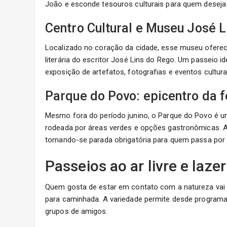
João e esconde tesouros culturais para quem deseja 
Centro Cultural e Museu José L
Localizado no coração da cidade, esse museu oferece
literária do escritor José Lins do Rego. Um passeio i
exposição de artefatos, fotografias e eventos cultura
Parque do Povo: epicentro da f
Mesmo fora do período junino, o Parque do Povo é um
rodeada por áreas verdes e opções gastronômicas. A 
tornando-se parada obrigatória para quem passa por
Passeios ao ar livre e la
Quem gosta de estar em contato com a natureza vai 
para caminhada. A variedade permite desde programas
grupos de amigos.