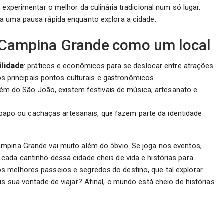
e experimentar o melhor da culinária tradicional num só lugar.
ra uma pausa rápida enquanto explora a cidade.
r Campina Grande como um local
ilidade
: práticos e econômicos para se deslocar entre atrações.
aos principais pontos culturais e gastronômicos.
além do São João, existem festivais de música, artesanato e
.
nipapo ou cachaças artesanais, que fazem parte da identidade
mpina Grande vai muito além do óbvio. Se joga nos eventos,
cada cantinho dessa cidade cheia de vida e histórias para
 melhores passeios e segredos do destino, que tal explorar
s sua vontade de viajar? Afinal, o mundo está cheio de histórias