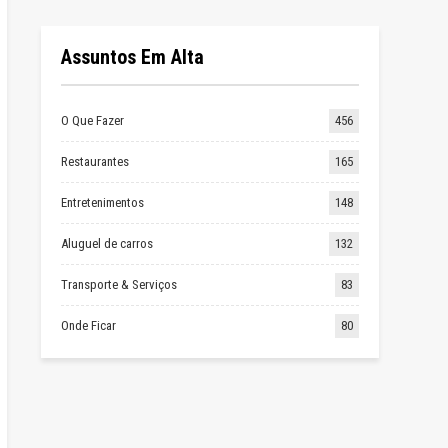
Assuntos Em Alta
O Que Fazer
456
Restaurantes
165
Entretenimentos
148
Aluguel de carros
132
Transporte & Serviços
83
Onde Ficar
80