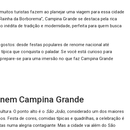
muitos turistas fazem ao planejar uma viagem para essa cidade
 “Rainha da Borborema”, Campina Grande se destaca pela rica
o inédita de tradição e modernidade, perfeita para quem busca
 gostos: desde festas populares de renome nacional até
típica que conquista o paladar. Se você está curioso para
s, prepare-se para uma imersão no que faz Campina Grande
efinem Campina Grande
ltura. O ponto alto é o
São João
, considerado um dos maiores
os. Festa de cores, comidas típicas e quadrilhas, a celebração é
tas numa alegria contagiante. Mas a cidade vai além do São