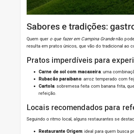
Sabores e tradições: gast
Quem quer
o que fazer em Campina Grande
não pode 
resulta em pratos únicos, que vão do tradicional ao
Pratos imperdíveis para exper
Carne de sol com macaxeira
: uma combinaçã
Rubacão paraibano
: arroz temperado com fei
Cartola
: sobremesa feita com banana frita, quei
refeição.
Locais recomendados para ref
Seguindo o ritmo local, alguns restaurantes se dest
Restaurante Origem
: ideal para quem busca p