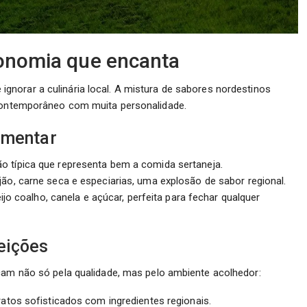
ronomia que encanta
ignorar a culinária local. A mistura de sabores nordestinos
 contemporâneo com muita personalidade.
imentar
o típica que representa bem a comida sertaneja.
jão, carne seca e especiarias, uma explosão de sabor regional.
jo coalho, canela e açúcar, perfeita para fechar qualquer
eições
acam não só pela qualidade, mas pelo ambiente acolhedor:
ratos sofisticados com ingredientes regionais.