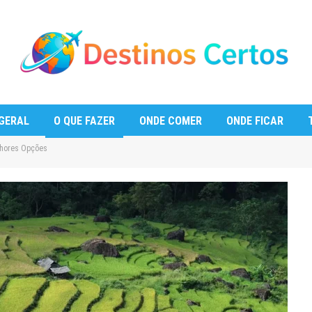
GERAL
O QUE FAZER
ONDE COMER
ONDE FICAR
lhores Opções