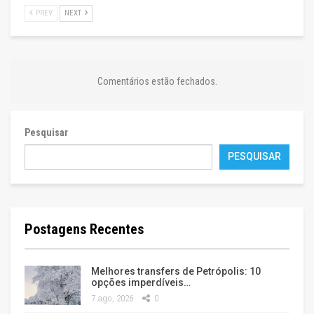
PREV
NEXT
Comentários estão fechados.
Pesquisar
PESQUISAR
Postagens Recentes
Melhores transfers de Petrópolis: 10
opções imperdíveis…
7 ago, 2026
0