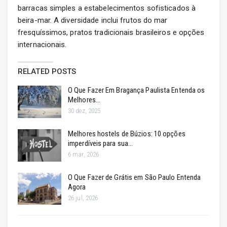
barracas simples a estabelecimentos sofisticados à
beira-mar. A diversidade inclui frutos do mar
fresquíssimos, pratos tradicionais brasileiros e opções
internacionais.
RELATED POSTS
O Que Fazer Em Bragança Paulista Entenda os
Melhores…
30 dez, 2025
Melhores hostels de Búzios: 10 opções
imperdíveis para sua…
6 mar, 2026
O Que Fazer de Grátis em São Paulo Entenda
Agora
26 jul, 2026