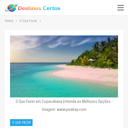
Home
O Que Fazer
O Que Fazer em Copacabana Entenda as Melhores Opções -
Imagem: www.pixabay.com
O QUE FAZER