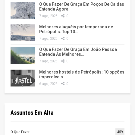
O Que Fazer De Graça Em Poços De Caldas
Entenda Agora
7 ago, 2026
0
Melhores aluguéis por temporada de
Petrópolis: Top 10…
7 ago, 2026
0
O Que Fazer De Graça Em João Pessoa
Entenda As Melhores…
7 ago, 2026
0
Melhores hostels de Petrópolis: 10 opções
imperdíveis…
6 ago, 2026
0
Assuntos Em Alta
O Que Fazer
459