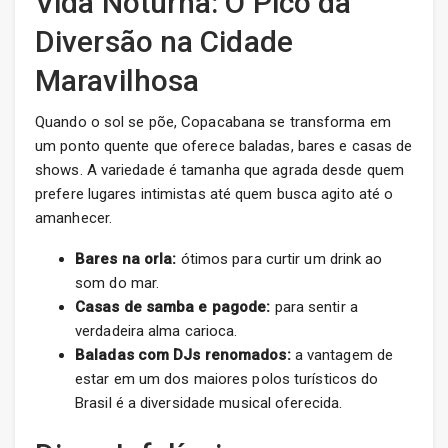
Vida Noturna: O Pico da
Diversão na Cidade
Maravilhosa
Quando o sol se põe, Copacabana se transforma em
um ponto quente que oferece baladas, bares e casas de
shows. A variedade é tamanha que agrada desde quem
prefere lugares intimistas até quem busca agito até o
amanhecer.
Bares na orla:
ótimos para curtir um drink ao
som do mar.
Casas de samba e pagode:
para sentir a
verdadeira alma carioca.
Baladas com DJs renomados:
a vantagem de
estar em um dos maiores polos turísticos do
Brasil é a diversidade musical oferecida.