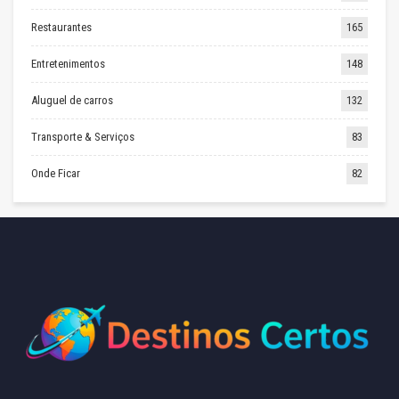
Restaurantes
165
Entretenimentos
148
Aluguel de carros
132
Transporte & Serviços
83
Onde Ficar
82