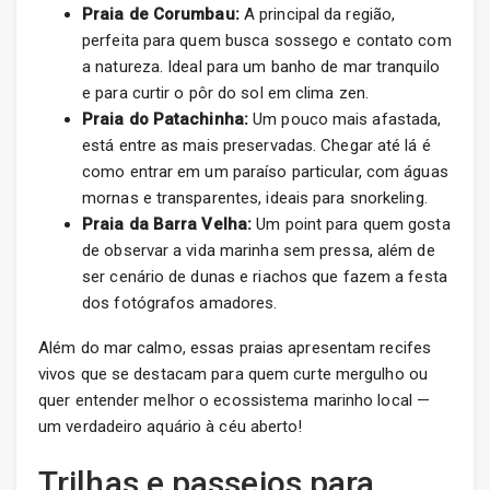
Praia de Corumbau:
A principal da região,
perfeita para quem busca sossego e contato com
a natureza. Ideal para um banho de mar tranquilo
e para curtir o pôr do sol em clima zen.
Praia do Patachinha:
Um pouco mais afastada,
está entre as mais preservadas. Chegar até lá é
como entrar em um paraíso particular, com águas
mornas e transparentes, ideais para snorkeling.
Praia da Barra Velha:
Um point para quem gosta
de observar a vida marinha sem pressa, além de
ser cenário de dunas e riachos que fazem a festa
dos fotógrafos amadores.
Além do mar calmo, essas praias apresentam recifes
vivos que se destacam para quem curte mergulho ou
quer entender melhor o ecossistema marinho local —
um verdadeiro aquário à céu aberto!
Trilhas e passeios para