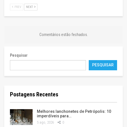
PREV
NEXT
Comentários estão fechados.
Pesquisar
PESQUISAR
Postagens Recentes
Melhores lanchonetes de Petrópolis: 10
imperdíveis para…
5 ago, 2026
0