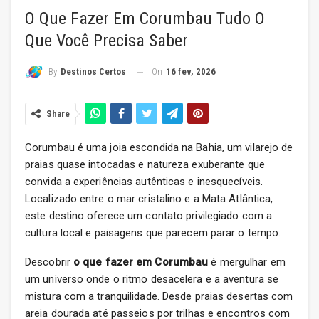
O Que Fazer Em Corumbau Tudo O
Que Você Precisa Saber
On
16 fev, 2026
By
Destinos Certos
Share
Corumbau é uma joia escondida na Bahia, um vilarejo de
praias quase intocadas e natureza exuberante que
convida a experiências autênticas e inesquecíveis.
Localizado entre o mar cristalino e a Mata Atlântica,
este destino oferece um contato privilegiado com a
cultura local e paisagens que parecem parar o tempo.
Descobrir
o que fazer em Corumbau
é mergulhar em
um universo onde o ritmo desacelera e a aventura se
mistura com a tranquilidade. Desde praias desertas com
areia dourada até passeios por trilhas e encontros com