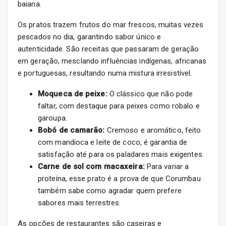
baiana.
Os pratos trazem frutos do mar frescos, muitas vezes
pescados no dia, garantindo sabor único e
autenticidade. São receitas que passaram de geração
em geração, mesclando influências indígenas, africanas
e portuguesas, resultando numa mistura irresistível.
Moqueca de peixe:
O clássico que não pode
faltar, com destaque para peixes como robalo e
garoupa.
Bobó de camarão:
Cremoso e aromático, feito
com mandioca e leite de coco, é garantia de
satisfação até para os paladares mais exigentes.
Carne de sol com macaxeira:
Para variar a
proteína, esse prato é a prova de que Corumbau
também sabe como agradar quem prefere
sabores mais terrestres.
As opções de restaurantes são caseiras e