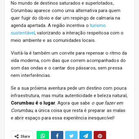
No mundo de destinos saturados e superlotados,
Corumbau aparece como uma alternativa para quem
quer fugir do óbvio e dar um respingo de calmaria na
agenda apertada. A região incentiva o
turismo
sustentável
, valorizando a interação respeitosa com o
meio ambiente e as comunidades locais.
Visitá-la é também um convite para repensar o ritmo da
vida moderna, com dias que correm acompanhados do
som das ondas e o cantar dos pássaros, sem pressa
nem interferências.
Se a sua próxima aventura pede um destino com pouca
infraestrutura, mas muita autenticidade e beleza natural,
Corumbau é o lugar
. Agora que sabe
o que fazer em
Corumbau
, a única coisa que resta é preparar as malas
e abrir espaço para essa experiência inesquecível!
Share