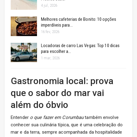
4 jul, 2026
Melhores cafeterias de Bonito: 10 opções
imperdíveis para…
16 fev, 2026
Locadoras de carro Las Vegas: Top 10 dicas
para escolher a…
1 mar, 2026
Gastronomia local: prova
que o sabor do mar vai
além do óbvio
Entender
o que fazer em Corumbau
também envolve
conhecer sua culinária típica, que é uma celebração do
mar e da terra, sempre acompanhada da hospitalidade