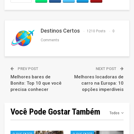
Destinos Certos
1210 Posts
0
Comments
PREV POST
NEXT POST
Melhores bares de
Melhores locadoras de
Bonito: Top 10 que você
carro na Europa: 10
precisa conhecer
opções imperdíveis
Você Pode Gostar Também
Todos