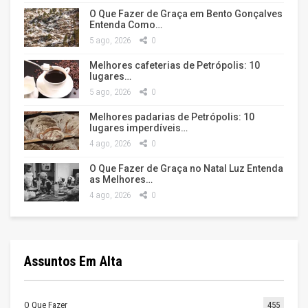
O Que Fazer de Graça em Bento Gonçalves
Entenda Como…
5 ago, 2026
0
Melhores cafeterias de Petrópolis: 10
lugares…
5 ago, 2026
0
Melhores padarias de Petrópolis: 10
lugares imperdíveis…
4 ago, 2026
0
O Que Fazer de Graça no Natal Luz Entenda
as Melhores…
4 ago, 2026
0
Assuntos Em Alta
O Que Fazer
455