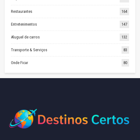
Restaurantes
164
Entretenimentos
147
Aluguel de carros
132
Transporte & Serviços
83
Onde Ficar
80