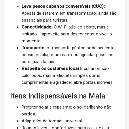
Leve pesos cubanos convertíveis (CUC):
Apesar de estarem em transformação, ainda são
essenciais para turistas.
Conectividade:
O Wi-Fi público existe, mas é
limitado – aproveite para desconectar e viver o
momento.
Transporte:
o transporte público pode ser lento;
considere alugar um carro ou agendar passeios
com guias locais.
Respeite os costumes locais:
cubanos são
calorosos, mas a etiqueta simples como
cumprimentar e agradecer abre portas incríveis.
Itens Indispensáveis na Mala
Protetor solar e repelente: o sol caribenho não
perdoa.
Adaptador de tomada universal.
Roupas leves e confortáveis para o dia, e algo