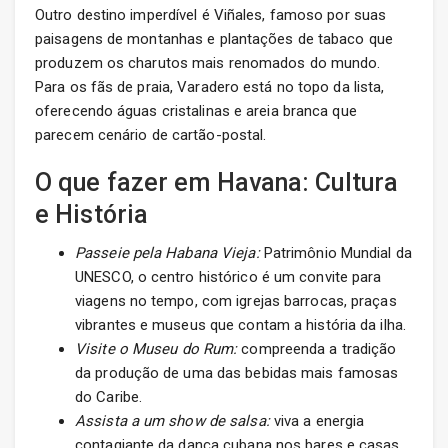
Outro destino imperdível é Viñales, famoso por suas
paisagens de montanhas e plantações de tabaco que
produzem os charutos mais renomados do mundo.
Para os fãs de praia, Varadero está no topo da lista,
oferecendo águas cristalinas e areia branca que
parecem cenário de cartão-postal.
O que fazer em Havana: Cultura
e História
Passeie pela Habana Vieja:
Patrimônio Mundial da
UNESCO, o centro histórico é um convite para
viagens no tempo, com igrejas barrocas, praças
vibrantes e museus que contam a história da ilha.
Visite o Museu do Rum:
compreenda a tradição
da produção de uma das bebidas mais famosas
do Caribe.
Assista a um show de salsa:
viva a energia
contagiante da dança cubana nos bares e casas