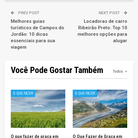
PREV POST
NEXT POST
Melhores guias
Locadoras de carro
turísticos de Campos do
Ribeirão Preto: Top 10
Jordão: 10 dicas
melhores opções para
essenciais para sua
alugar
viagem
Você Pode Gostar Também
Todos
O QUE FAZER
O QUE FAZER
O que fazer de graça em
O Que Fazer de Graça em