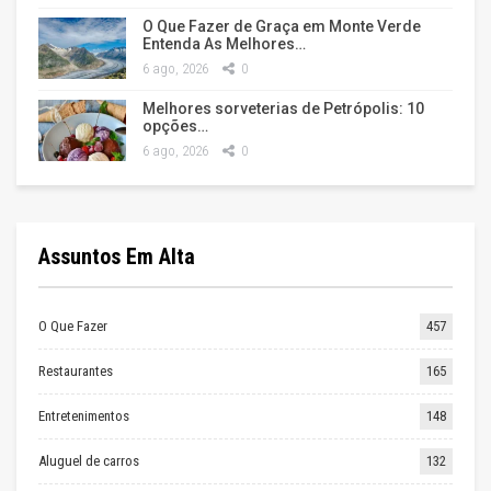
O Que Fazer de Graça em Monte Verde
Entenda As Melhores…
6 ago, 2026
0
Melhores sorveterias de Petrópolis: 10
opções…
6 ago, 2026
0
Assuntos Em Alta
O Que Fazer
457
Restaurantes
165
Entretenimentos
148
Aluguel de carros
132