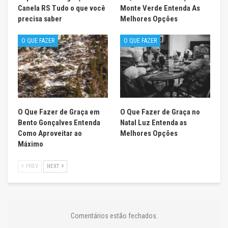
Canela RS Tudo o que você
Monte Verde Entenda As
precisa saber
Melhores Opções
O QUE FAZER
O QUE FAZER
O Que Fazer de Graça em
O Que Fazer de Graça no
Bento Gonçalves Entenda
Natal Luz Entenda as
Como Aproveitar ao
Melhores Opções
Máximo
PREV
NEXT
Comentários estão fechados.