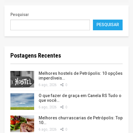
Pesquisar
PESQUISAR
Postagens Recentes
Melhores hostels de Petrópolis: 10 opções
imperdíveis…
6 ago, 2026
0
O que fazer de graça em Canela RS Tudo o
que você…
6 ago, 2026
0
Melhores churrascarias de Petrópolis: Top
10…
6 ago, 2026
0