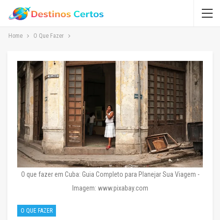
Home
O Que Fazer
O que fazer em Cuba: Guia Completo para Planejar Sua Viagem -
Imagem: www.pixabay.com
O QUE FAZER