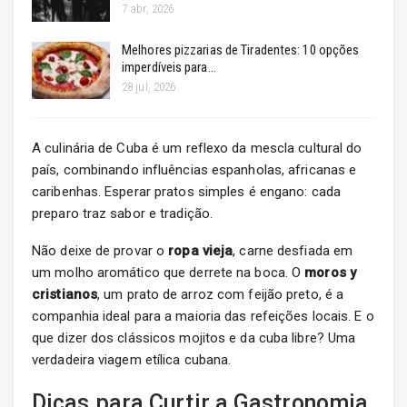
7 abr, 2026
Melhores pizzarias de Tiradentes: 10 opções
imperdíveis para…
28 jul, 2026
A culinária de Cuba é um reflexo da mescla cultural do
país, combinando influências espanholas, africanas e
caribenhas. Esperar pratos simples é engano: cada
preparo traz sabor e tradição.
Não deixe de provar o
ropa vieja
, carne desfiada em
um molho aromático que derrete na boca. O
moros y
cristianos
, um prato de arroz com feijão preto, é a
companhia ideal para a maioria das refeições locais. E o
que dizer dos clássicos mojitos e da cuba libre? Uma
verdadeira viagem etílica cubana.
Dicas para Curtir a Gastronomia