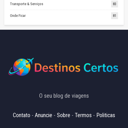
Transporte & Serviços
83
Onde Ficar
81
O seu blog de viagens
Contato
-
Anuncie
-
Sobre
-
Termos
-
Politicas