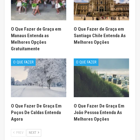
O Que Fazer de Graça em
O Que Fazer de Graça em
Manaus Entenda as
Santiago Chile Entenda As
Melhores Opções
Melhores Opções
Gratuitamente
O QUE FAZER
O QUE FAZER
O Que Fazer De Graça Em
O Que Fazer De Graça Em
Poços De Caldas Entenda
João Pessoa Entenda As
Agora
Melhores Opções
PREV
NEXT