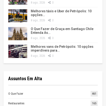
8 ago, 2026
0
Melhores táxis e Uber de Petrópolis: 10
opções…
8 ago, 2026
0
O Que Fazer de Graça em Santiago Chile
Entenda As…
8 ago, 2026
0
Melhores vans de Petrópolis: 10 opções
imperdíveis para…
8 ago, 2026
0
Assuntos Em Alta
O Que Fazer
461
Restaurantes
165