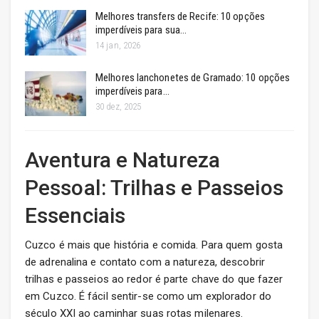
Melhores transfers de Recife: 10 opções
imperdíveis para sua…
14 jan, 2026
Melhores lanchonetes de Gramado: 10 opções
imperdíveis para…
30 dez, 2025
Aventura e Natureza
Pessoal: Trilhas e Passeios
Essenciais
Cuzco é mais que história e comida. Para quem gosta
de adrenalina e contato com a natureza, descobrir
trilhas e passeios ao redor é parte chave do que fazer
em Cuzco. É fácil sentir-se como um explorador do
século XXI ao caminhar suas rotas milenares.