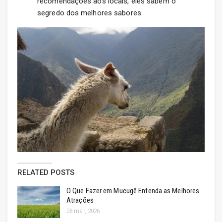
recomendações aos locais, eles sabem o
segredo dos melhores sabores.
RELATED POSTS
O Que Fazer em Mucugê Entenda as Melhores
Atrações
28 mar, 2026