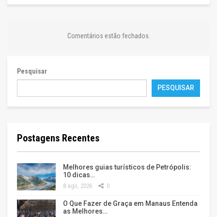
Comentários estão fechados.
Pesquisar
PESQUISAR
Postagens Recentes
Melhores guias turísticos de Petrópolis:
10 dicas…
8 ago, 2026
0
O Que Fazer de Graça em Manaus Entenda
as Melhores…