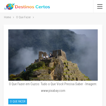
Home
O Que Fazer
O Que Fazer em Cuzco: Tudo o Que Você Precisa Saber - Imagem:
www.pixabay.com
O QUE FAZER