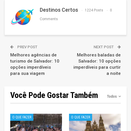
Destinos Certos
1224 Posts
0
Comments
PREV POST
NEXT POST
Melhores agências de
Melhores baladas de
turismo de Salvador: 10
Salvador: 10 opções
opções imperdíveis
imperdíveis para curtir
para sua viagem
a noite
Você Pode Gostar Também
Todos
O QUE FAZER
O QUE FAZER