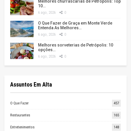
Melhores churrascarias de Petrópolis: Top
10…
6 ago, 2026
0
O Que Fazer de Graça em Monte Verde
Entenda As Melhores…
6 ago, 2026
0
Melhores sorveterias de Petrópolis: 10
opções…
6 ago, 2026
0
Assuntos Em Alta
O Que Fazer
457
Restaurantes
165
Entretenimentos
148