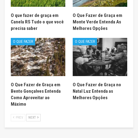
O que fazer de graça em
O Que Fazer de Graça em
Canela RS Tudo o que você
Monte Verde Entenda As
precisa saber
Melhores Opções
O QUE FAZER
O QUE FAZER
O Que Fazer de Graça em
O Que Fazer de Graça no
Bento Gonçalves Entenda
Natal Luz Entenda as
Como Aproveitar ao
Melhores Opções
Máximo
PREV
NEXT