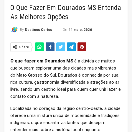
O Que Fazer Em Dourados MS Entenda
As Melhores Opções
On
11 maio, 2026
By
Destinos Certos
Share
O que fazer em Dourados MS
é a dúvida de muitos
que buscam explorar uma das cidades mais vibrantes
do Mato Grosso do Sul. Dourados é conhecida por sua
rica cultura, gastronomia diversificada e atrações ao ar
livre, sendo um destino ideal para quem quer unir lazer e
contato com a natureza.
Localizada no coração da região centro-oeste, a cidade
oferece uma mistura única de modernidade e tradições
indígenas, o que encanta visitantes que desejam
entender mais sobre a história local enquanto