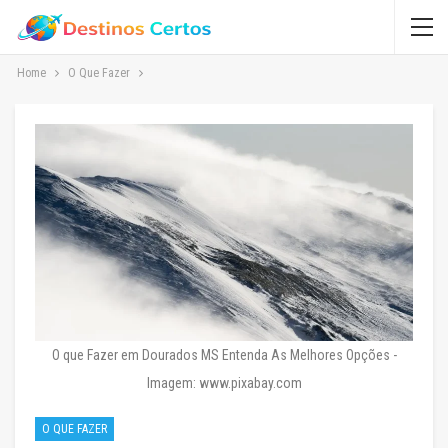
Home
O Que Fazer
O que Fazer em Dourados MS Entenda As Melhores Opções -
Imagem: www.pixabay.com
O QUE FAZER