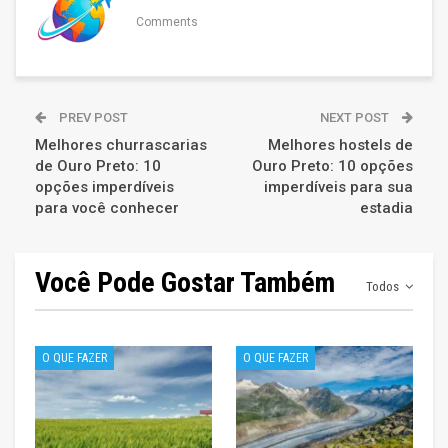
Comments
PREV POST
NEXT POST
Melhores churrascarias
Melhores hostels de
de Ouro Preto: 10
Ouro Preto: 10 opções
opções imperdíveis
imperdíveis para sua
para você conhecer
estadia
Você Pode Gostar Também
Todos
O QUE FAZER
O QUE FAZER