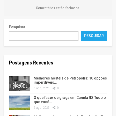
Comentários estão fechados.
Pesquisar
PESQUISAR
Postagens Recentes
Melhores hostels de Petrópolis: 10 opções
imperdíveis…
6 ago, 2026
0
O que fazer de graça em Canela RS Tudo o
que você…
6 ago, 2026
0