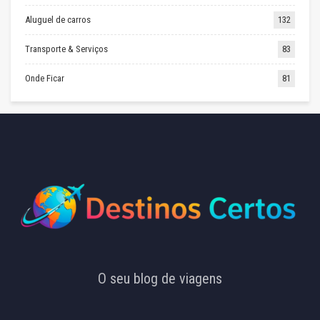
Aluguel de carros
132
Transporte & Serviços
83
Onde Ficar
81
O seu blog de viagens