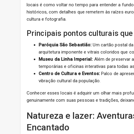
locais é como voltar no tempo para entender a fundo
históricos, com detalhes que remetem às raízes euro
cultura e fotografia.
Principais pontos culturais que
Paróquia São Sebastião:
Um cartão postal da 
arquitetura imponente e vitrais coloridos que c
Museu da Linha Imperial:
Além de preservar a
temporárias e oficinas interativas para todas as
Centro de Cultura e Eventos:
Palco de apresent
vibração cultural da população.
Conhecer esses locais é adquirir um olhar mais pro
genuinamente com suas pessoas e tradições, deixando 
Natureza e lazer: Aventur
Encantado