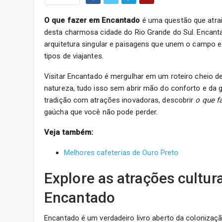
O que fazer em Encantado
é uma questão que atrai 
desta charmosa cidade do Rio Grande do Sul. Encanta
arquitetura singular e paisagens que unem o campo e
tipos de viajantes.
Visitar Encantado é mergulhar em um roteiro cheio d
natureza, tudo isso sem abrir mão do conforto e da 
tradição com atrações inovadoras, descobrir
o que f
gaúcha que você não pode perder.
Veja também:
Melhores cafeterias de Ouro Preto
Explore as atrações cultur
Encantado
Encantado é um verdadeiro livro aberto da colonizaçã