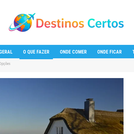
GERAL
O QUE FAZER
ONDE COMER
ONDE FICAR
 Opções