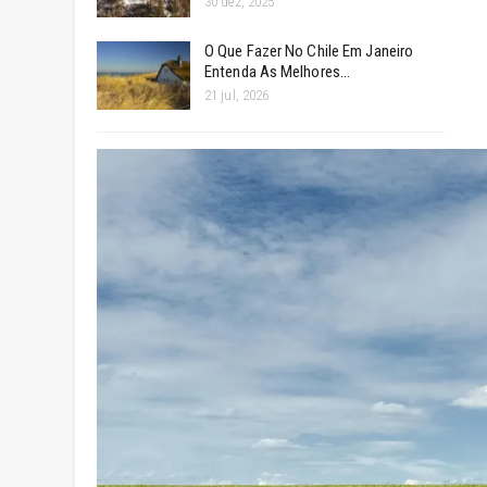
30 dez, 2025
O Que Fazer No Chile Em Janeiro
Entenda As Melhores…
21 jul, 2026