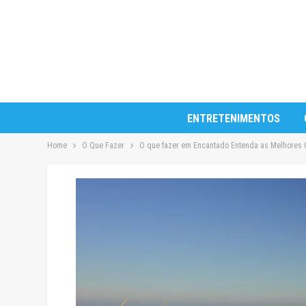
ENTRETENIMENTOS
Home
O Que Fazer
O que fazer em Encantado Entenda as Melhores