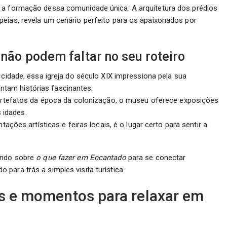
 a formação dessa comunidade única. A arquitetura dos prédios
peias, revela um cenário perfeito para os apaixonados por
 não podem faltar no seu roteiro
cidade, essa igreja do século XIX impressiona pela sua
ontam histórias fascinantes.
rtefatos da época da colonização, o museu oferece exposições
 idades.
ações artísticas e feiras locais, é o lugar certo para sentir a
fundo sobre
o que fazer em Encantado
para se conectar
para trás a simples visita turística.
as e momentos para relaxar em