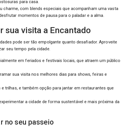
ostosuras para casa.
u charme, com blends especiais que acompanham uma vasta
desfrutar momentos de pausa para o paladar e a alma.
r sua visita a Encantado
lidades pode ser tão empolgante quanto desafiador. Aproveite
zar seu tempo pela cidade.
cialmente em feriados e festivais locais, que atraem um público
ramar sua visita nos melhores dias para shows, feiras e
 e trilhas, e também opção para jantar em restaurantes que
experimentar a cidade de forma sustentável e mais próxima da
r no seu passeio