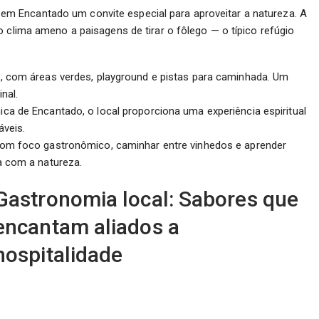
m Encantado um convite especial para aproveitar a natureza. A
o clima ameno a paisagens de tirar o fôlego — o típico refúgio
s, com áreas verdes, playground e pistas para caminhada. Um
nal.
a de Encantado, o local proporciona uma experiência espiritual
áveis.
om foco gastronômico, caminhar entre vinhedos e aprender
a com a natureza.
Gastronomia local: Sabores que
encantam aliados a
hospitalidade