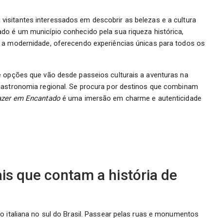
visitantes interessados em descobrir as belezas e a cultura
do é um município conhecido pela sua riqueza histórica,
 a modernidade, oferecendo experiências únicas para todos os
e opções que vão desde passeios culturais a aventuras na
gastronomia regional. Se procura por destinos que combinam
azer em Encantado
é uma imersão em charme e autenticidade
ais que contam a história de
o italiana no sul do Brasil. Passear pelas ruas e monumentos