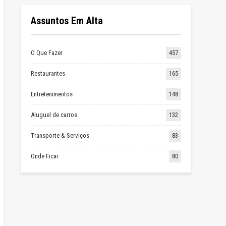
Assuntos Em Alta
O Que Fazer
457
Restaurantes
165
Entretenimentos
148
Aluguel de carros
132
Transporte & Serviços
83
Onde Ficar
80