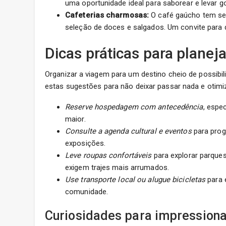
uma oportunidade ideal para saborear e levar g
Cafeterias charmosas:
O café gaúcho tem se
seleção de doces e salgados. Um convite para 
Dicas práticas para planeja
Organizar a viagem para um destino cheio de possibi
estas sugestões para não deixar passar nada e otimi
Reserve hospedagem com antecedência
, espe
maior.
Consulte a agenda cultural e eventos
para prog
exposições.
Leve roupas confortáveis
para explorar parques
exigem trajes mais arrumados.
Use transporte local ou alugue bicicletas
para 
comunidade.
Curiosidades para impressiona