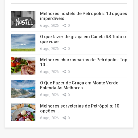
Melhores hostels de Petrópolis: 10 opções
imperdíveis…
6 ago, 2026
0
O que fazer de graça em Canela RS Tudo o
que você…
6 ago, 2026
0
Melhores churrascarias de Petrópolis: Top
10…
6 ago, 2026
0
O Que Fazer de Graça em Monte Verde
Entenda As Melhores…
6 ago, 2026
0
Melhores sorveterias de Petrópolis: 10
opções…
6 ago, 2026
0