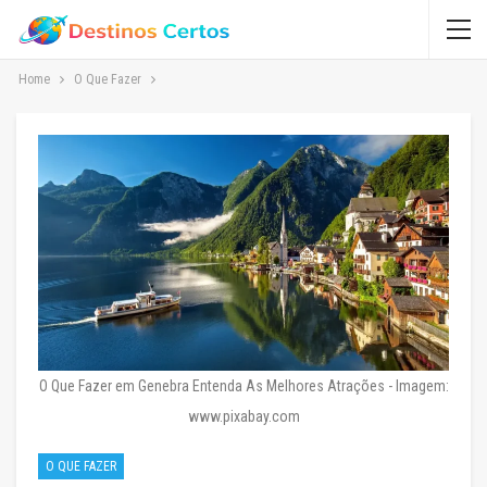
Home
O Que Fazer
O Que Fazer em Genebra Entenda As Melhores Atrações - Imagem:
www.pixabay.com
O QUE FAZER