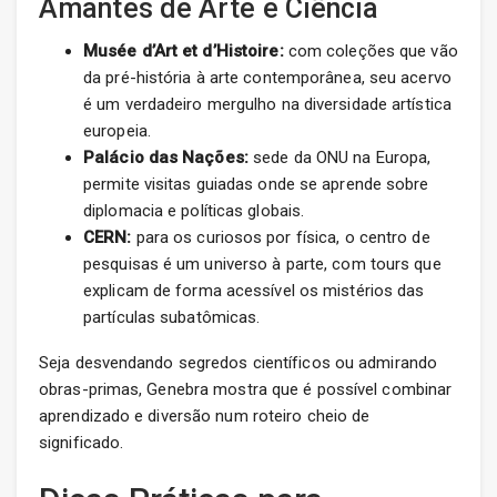
Amantes de Arte e Ciência
Musée d’Art et d’Histoire:
com coleções que vão
da pré-história à arte contemporânea, seu acervo
é um verdadeiro mergulho na diversidade artística
europeia.
Palácio das Nações:
sede da ONU na Europa,
permite visitas guiadas onde se aprende sobre
diplomacia e políticas globais.
CERN:
para os curiosos por física, o centro de
pesquisas é um universo à parte, com tours que
explicam de forma acessível os mistérios das
partículas subatômicas.
Seja desvendando segredos científicos ou admirando
obras-primas, Genebra mostra que é possível combinar
aprendizado e diversão num roteiro cheio de
significado.