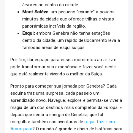
árvores no centro da cidade.
Mont Salève:
um pequeno “mirante” a poucos
minutos da cidade que oferece trilhas e vistas
panorâmicas incríveis da região.
Esqui:
embora Genebra não tenha estações
dentro da cidade, um rápido deslocamento leva a
famosas áreas de esqui suíças.
Por fim, dar espaço para esses momentos ao ar livre
pode transformar sua experiência e fazer você sentir
que está realmente vivendo o melhor da Suíça.
Pronto para começar sua jornada por Genebra? Cada
esquina traz uma surpresa, cada passeio um
aprendizado novo. Navegue, explore e permita-se viver a
magia de um dos destinos mais completos da Europa. E
depois que sentir a energia de Genebra, que tal
mergulhar também nas aventuras de
o que fazer em
Araraquara
? O mundo é grande e cheio de histórias para