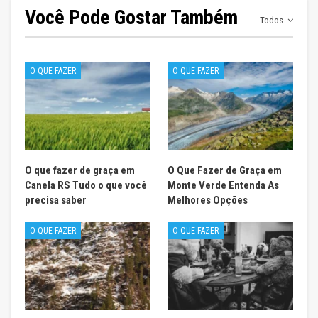
Você Pode Gostar Também
Todos
O QUE FAZER
O QUE FAZER
O que fazer de graça em
O Que Fazer de Graça em
Canela RS Tudo o que você
Monte Verde Entenda As
precisa saber
Melhores Opções
O QUE FAZER
O QUE FAZER