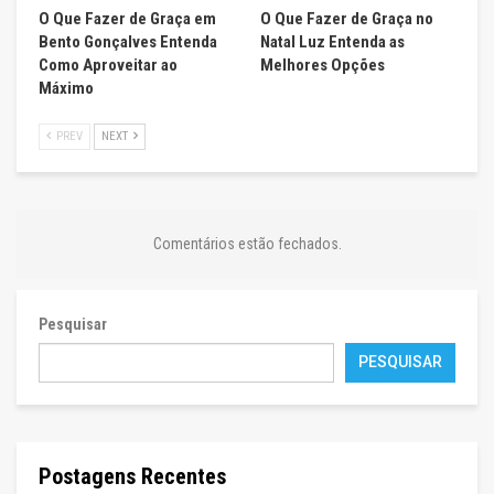
O Que Fazer de Graça em
O Que Fazer de Graça no
Bento Gonçalves Entenda
Natal Luz Entenda as
Como Aproveitar ao
Melhores Opções
Máximo
PREV
NEXT
Comentários estão fechados.
Pesquisar
PESQUISAR
Postagens Recentes