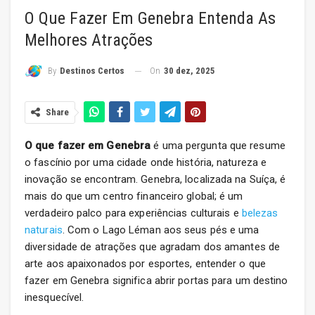
O Que Fazer Em Genebra Entenda As
Melhores Atrações
On
30 dez, 2025
By
Destinos Certos
Share
O que fazer em Genebra
é uma pergunta que resume
o fascínio por uma cidade onde história, natureza e
inovação se encontram. Genebra, localizada na Suíça, é
mais do que um centro financeiro global; é um
verdadeiro palco para experiências culturais e
belezas
naturais
. Com o Lago Léman aos seus pés e uma
diversidade de atrações que agradam dos amantes de
arte aos apaixonados por esportes, entender o que
fazer em Genebra significa abrir portas para um destino
inesquecível.