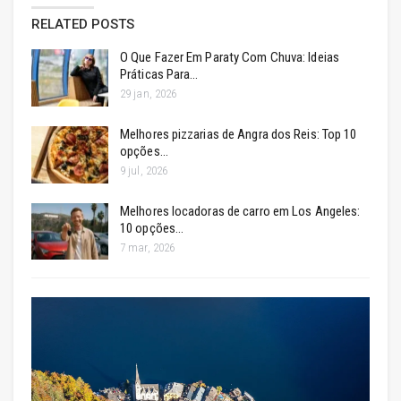
RELATED POSTS
O Que Fazer Em Paraty Com Chuva: Ideias
Práticas Para…
29 jan, 2026
Melhores pizzarias de Angra dos Reis: Top 10
opções…
9 jul, 2026
Melhores locadoras de carro em Los Angeles:
10 opções…
7 mar, 2026