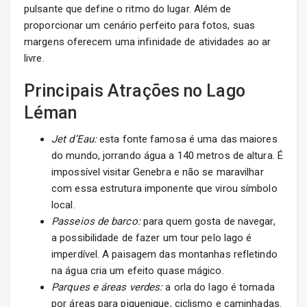
pulsante que define o ritmo do lugar. Além de
proporcionar um cenário perfeito para fotos, suas
margens oferecem uma infinidade de atividades ao ar
livre.
Principais Atrações no Lago
Léman
Jet d’Eau:
esta fonte famosa é uma das maiores
do mundo, jorrando água a 140 metros de altura. É
impossível visitar Genebra e não se maravilhar
com essa estrutura imponente que virou símbolo
local.
Passeios de barco:
para quem gosta de navegar,
a possibilidade de fazer um tour pelo lago é
imperdível. A paisagem das montanhas refletindo
na água cria um efeito quase mágico.
Parques e áreas verdes:
a orla do lago é tomada
por áreas para piquenique, ciclismo e caminhadas.