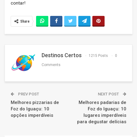
contar!
Share
Destinos Certos
1215 Posts
0
Comments
PREV POST
NEXT POST
Melhores pizzarias de
Melhores padarias de
Foz do Iguaçu: 10
Foz do Iguaçu: 10
opções imperdíveis
lugares imperdíveis
para degustar delícias