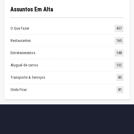
Assuntos Em Alta
O Que Fazer
457
Restaurantes
165
Entretenimentos
148
Aluguel de carros
132
Transporte & Serviços
83
Onde Ficar
81