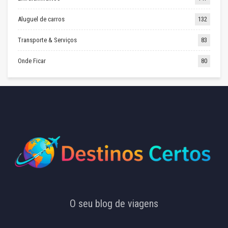
Aluguel de carros
132
Transporte & Serviços
83
Onde Ficar
80
O seu blog de viagens