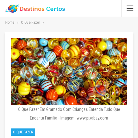
Home
O Que Fazer
O Que Fazer Em Gramado Com Crianças Entenda Tudo Que
Encanta Família - Imagem: www.pixabay.com
O QUE FAZER