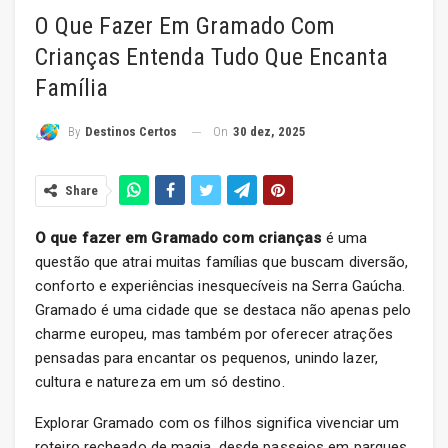
O Que Fazer Em Gramado Com
Crianças Entenda Tudo Que Encanta
Família
On
30 dez, 2025
By
Destinos Certos
Share
O que fazer em Gramado com crianças
é uma
questão que atrai muitas famílias que buscam diversão,
conforto e experiências inesquecíveis na Serra Gaúcha.
Gramado é uma cidade que se destaca não apenas pelo
charme europeu, mas também por oferecer atrações
pensadas para encantar os pequenos, unindo lazer,
cultura e natureza em um só destino.
Explorar Gramado com os filhos significa vivenciar um
roteiro recheado de magia, desde passeios em parques