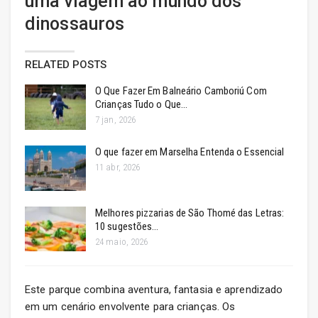
uma viagem ao mundo dos
dinossauros
RELATED POSTS
O Que Fazer Em Balneário Camboriú Com
Crianças Tudo o Que…
7 jan, 2026
O que fazer em Marselha Entenda o Essencial
11 abr, 2026
Melhores pizzarias de São Thomé das Letras:
10 sugestões…
24 maio, 2026
Este parque combina aventura, fantasia e aprendizado
em um cenário envolvente para crianças. Os