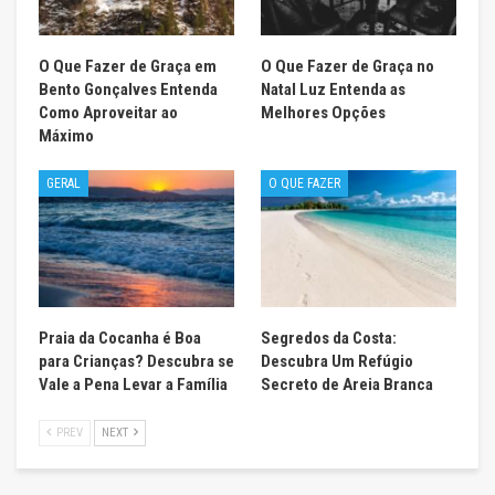
O Que Fazer de Graça em
O Que Fazer de Graça no
Bento Gonçalves Entenda
Natal Luz Entenda as
Como Aproveitar ao
Melhores Opções
Máximo
GERAL
O QUE FAZER
Praia da Cocanha é Boa
Segredos da Costa:
para Crianças? Descubra se
Descubra Um Refúgio
Vale a Pena Levar a Família
Secreto de Areia Branca
PREV
NEXT