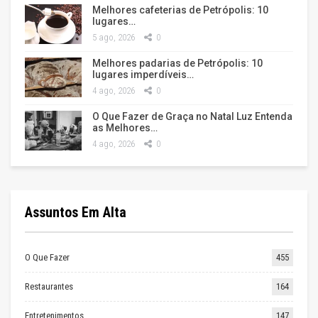
Melhores cafeterias de Petrópolis: 10
lugares…
5 ago, 2026
0
Melhores padarias de Petrópolis: 10
lugares imperdíveis…
4 ago, 2026
0
O Que Fazer de Graça no Natal Luz Entenda
as Melhores…
4 ago, 2026
0
Assuntos Em Alta
O Que Fazer
455
Restaurantes
164
Entretenimentos
147