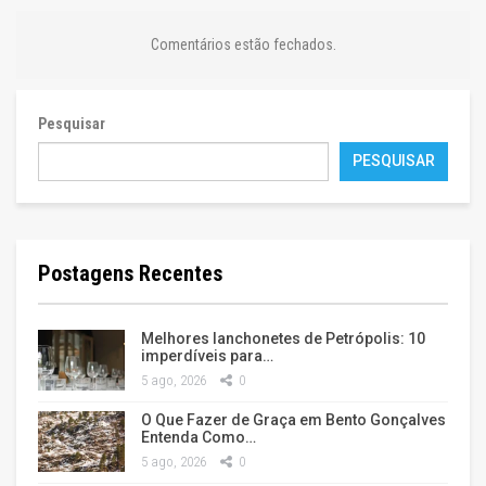
Comentários estão fechados.
Pesquisar
PESQUISAR
Postagens Recentes
Melhores lanchonetes de Petrópolis: 10
imperdíveis para…
5 ago, 2026
0
O Que Fazer de Graça em Bento Gonçalves
Entenda Como…
5 ago, 2026
0