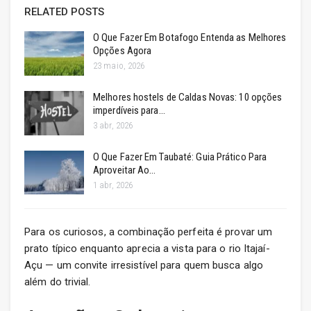
RELATED POSTS
O Que Fazer Em Botafogo Entenda as Melhores
Opções Agora
23 maio, 2026
Melhores hostels de Caldas Novas: 10 opções
imperdíveis para…
3 abr, 2026
O Que Fazer Em Taubaté: Guia Prático Para
Aproveitar Ao…
1 abr, 2026
Para os curiosos, a combinação perfeita é provar um
prato típico enquanto aprecia a vista para o rio Itajaí-
Açu — um convite irresistível para quem busca algo
além do trivial.