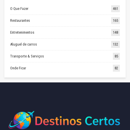
O Que Fazer
461
Restaurantes
165
Entretenimentos
148
Aluguel de carros
132
Transporte & Serviços
85
Onde Ficar
82