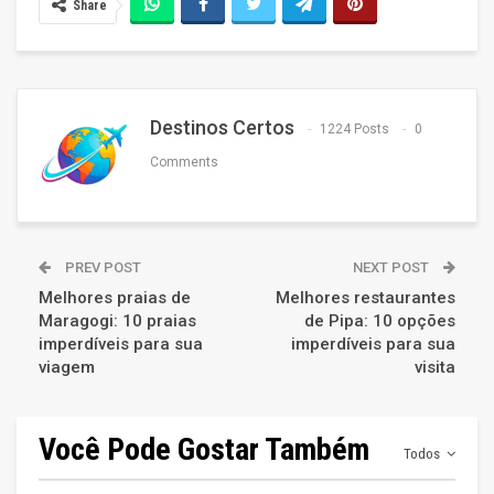
Share
Destinos Certos
1224 Posts
0
Comments
PREV POST
NEXT POST
Melhores praias de
Melhores restaurantes
Maragogi: 10 praias
de Pipa: 10 opções
imperdíveis para sua
imperdíveis para sua
viagem
visita
Você Pode Gostar Também
Todos