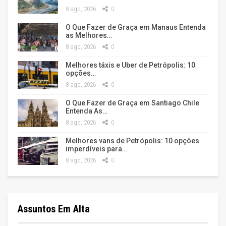
8 ago, 2026
0
O Que Fazer de Graça em Manaus Entenda
as Melhores…
8 ago, 2026
0
Melhores táxis e Uber de Petrópolis: 10
opções…
8 ago, 2026
0
O Que Fazer de Graça em Santiago Chile
Entenda As…
8 ago, 2026
0
Melhores vans de Petrópolis: 10 opções
imperdíveis para…
8 ago, 2026
0
Assuntos Em Alta