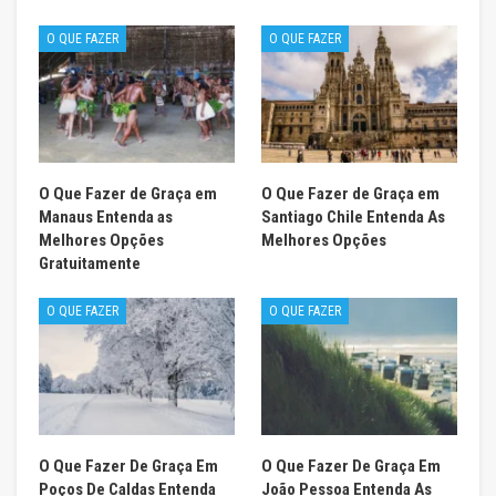
O QUE FAZER
O QUE FAZER
O Que Fazer de Graça em
O Que Fazer de Graça em
Manaus Entenda as
Santiago Chile Entenda As
Melhores Opções
Melhores Opções
Gratuitamente
O QUE FAZER
O QUE FAZER
O Que Fazer De Graça Em
O Que Fazer De Graça Em
Poços De Caldas Entenda
João Pessoa Entenda As