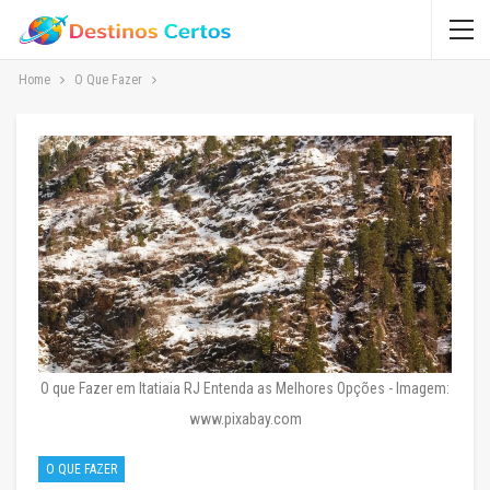
Home
O Que Fazer
O que Fazer em Itatiaia RJ Entenda as Melhores Opções - Imagem:
www.pixabay.com
O QUE FAZER