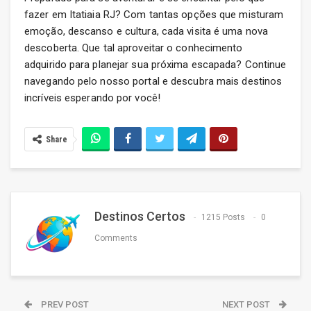
fazer em Itatiaia RJ? Com tantas opções que misturam
emoção, descanso e cultura, cada visita é uma nova
descoberta. Que tal aproveitar o conhecimento
adquirido para planejar sua próxima escapada? Continue
navegando pelo nosso portal e descubra mais destinos
incríveis esperando por você!
Share
Destinos Certos
1215 Posts
0
Comments
PREV POST
NEXT POST