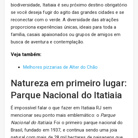
biodiversidade, Itatiaia é seu próximo destino obrigatório
se você deseja fugir do agito das grandes cidades e se
reconectar com o verde. A diversidade das atrações
proporciona experiências únicas, ideais para toda a
família, casais apaixonados ou grupos de amigos em
busca de aventura e contemplação.
Veja também:
Melhores pizzarias de Alter do Chão
Natureza em primeiro lugar:
Parque Nacional do Itatiaia
É impossível falar o que fazer em Itatiaia RJ sem
mencionar seu ponto mais emblemático: o
Parque
Nacional do Itatiaia
. Foi o primeiro parque nacional do
Brasil, fundado em 1937, e continua sendo uma joia
natural com mais de 28 mil hectares de paisagens que