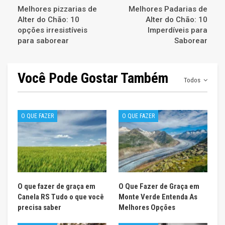
Melhores pizzarias de
Melhores Padarias de
Alter do Chão: 10
Alter do Chão: 10
opções irresistíveis
Imperdíveis para
para saborear
Saborear
Você Pode Gostar Também
Todos
O QUE FAZER
O QUE FAZER
O que fazer de graça em
O Que Fazer de Graça em
Canela RS Tudo o que você
Monte Verde Entenda As
precisa saber
Melhores Opções