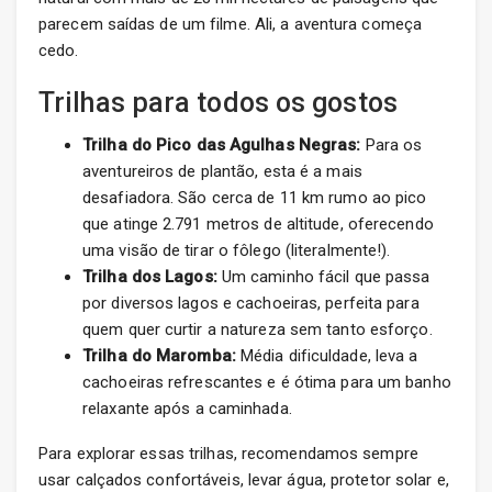
parecem saídas de um filme. Ali, a aventura começa
cedo.
Trilhas para todos os gostos
Trilha do Pico das Agulhas Negras:
Para os
aventureiros de plantão, esta é a mais
desafiadora. São cerca de 11 km rumo ao pico
que atinge 2.791 metros de altitude, oferecendo
uma visão de tirar o fôlego (literalmente!).
Trilha dos Lagos:
Um caminho fácil que passa
por diversos lagos e cachoeiras, perfeita para
quem quer curtir a natureza sem tanto esforço.
Trilha do Maromba:
Média dificuldade, leva a
cachoeiras refrescantes e é ótima para um banho
relaxante após a caminhada.
Para explorar essas trilhas, recomendamos sempre
usar calçados confortáveis, levar água, protetor solar e,