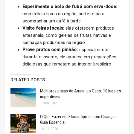
Experimente o bolo de fubá com erva-doce:
uma delícia típica da região, perfeito para
acompanhar um café à tarde.
Visite feiras locais:
elas oferecem produtos
artesanais, como geleias de frutas nativas e
cachaças produzidas na região.
Prove pratos com pinhão:
especialmente
durante o inverno, ele aparece em preparações
deliciosas que remetem ao interior brasileiro.
RELATED POSTS
Melhores praias de Arraial do Cabo: 10 lugares
imperdíveis…
1 mar, 2026
O Que Fazer em Florianópolis com Crianças:
Guia Essencial
16 jul, 2026