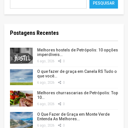
PESQUISAR
Postagens Recentes
Melhores hostels de Petrópolis: 10 opções
imperdíveis…
6 ago, 2026
0
O que fazer de graça em Canela RS Tudo o
que você…
6 ago, 2026
0
Melhores churrascarias de Petrópolis: Top
10…
6 ago, 2026
0
O Que Fazer de Graça em Monte Verde
Entenda As Melhores…
6 ago, 2026
0