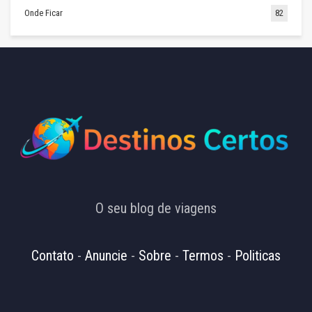
Onde Ficar
82
O seu blog de viagens
Contato
-
Anuncie
-
Sobre
-
Termos
-
Politicas