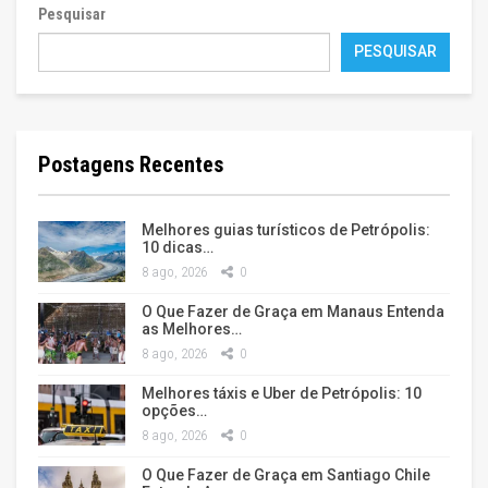
Pesquisar
PESQUISAR
Postagens Recentes
Melhores guias turísticos de Petrópolis:
10 dicas…
8 ago, 2026
0
O Que Fazer de Graça em Manaus Entenda
as Melhores…
8 ago, 2026
0
Melhores táxis e Uber de Petrópolis: 10
opções…
8 ago, 2026
0
O Que Fazer de Graça em Santiago Chile