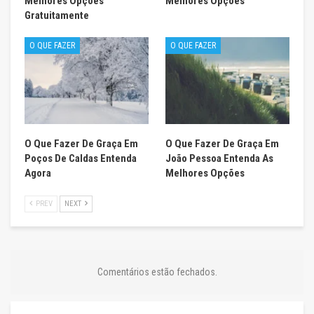
Melhores Opções
Melhores Opções
Gratuitamente
O QUE FAZER
O QUE FAZER
O Que Fazer De Graça Em
O Que Fazer De Graça Em
Poços De Caldas Entenda
João Pessoa Entenda As
Agora
Melhores Opções
PREV
NEXT
Comentários estão fechados.