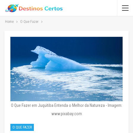
Home
O Que Fazer
O Que Fazer em Juquitiba Entenda o Melhor da Natureza - Imagem:
www.pixabay.com
O QUE FAZER