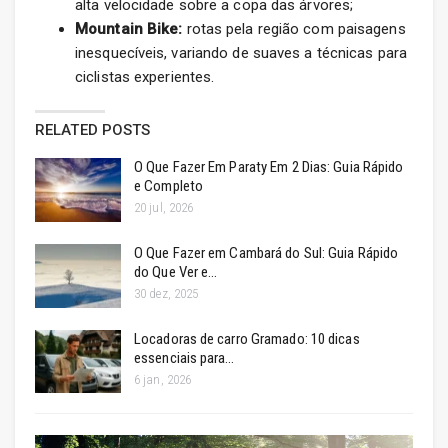
alta velocidade sobre a copa das árvores;
Mountain Bike:
rotas pela região com paisagens
inesquecíveis, variando de suaves a técnicas para
ciclistas experientes.
RELATED POSTS
O Que Fazer Em Paraty Em 2 Dias: Guia Rápido
e Completo
20 jul, 2026
O Que Fazer em Cambará do Sul: Guia Rápido
do Que Ver e…
30 dez, 2025
Locadoras de carro Gramado: 10 dicas
essenciais para…
6 jan, 2026