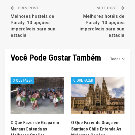
PREV POST
NEXT POST
Melhores hostels de
Melhores hotéis de
Paraty: 10 opções
Paraty: 10 opções
imperdíveis para sua
imperdíveis para sua
estadia
estadia
Você Pode Gostar Também
Todos
O QUE FAZER
O QUE FAZER
O Que Fazer de Graça em
O Que Fazer de Graça em
Manaus Entenda as
Santiago Chile Entenda As