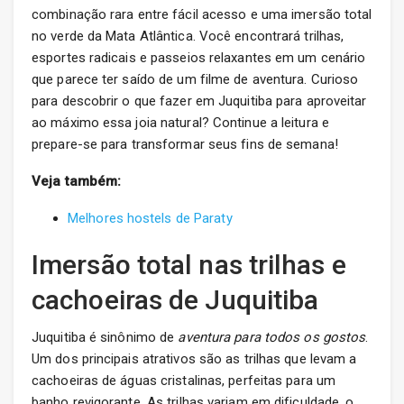
combinação rara entre fácil acesso e uma imersão total
no verde da Mata Atlântica. Você encontrará trilhas,
esportes radicais e passeios relaxantes em um cenário
que parece ter saído de um filme de aventura. Curioso
para descobrir o que fazer em Juquitiba para aproveitar
ao máximo essa joia natural? Continue a leitura e
prepare-se para transformar seus fins de semana!
Veja também:
Melhores hostels de Paraty
Imersão total nas trilhas e
cachoeiras de Juquitiba
Juquitiba é sinônimo de
aventura para todos os gostos
.
Um dos principais atrativos são as trilhas que levam a
cachoeiras de águas cristalinas, perfeitas para um
banho revigorante. As trilhas variam em dificuldade, o