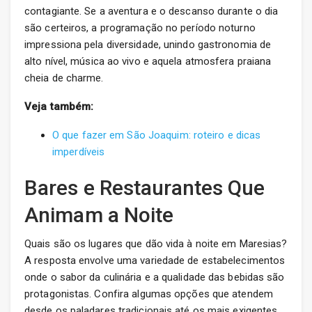
contagiante. Se a aventura e o descanso durante o dia
são certeiros, a programação no período noturno
impressiona pela diversidade, unindo gastronomia de
alto nível, música ao vivo e aquela atmosfera praiana
cheia de charme.
Veja também:
O que fazer em São Joaquim: roteiro e dicas
imperdíveis
Bares e Restaurantes Que
Animam a Noite
Quais são os lugares que dão vida à noite em Maresias?
A resposta envolve uma variedade de estabelecimentos
onde o sabor da culinária e a qualidade das bebidas são
protagonistas. Confira algumas opções que atendem
desde os paladares tradicionais até os mais exigentes