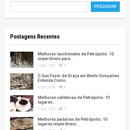
PESQUISAR
Postagens Recentes
Melhores lanchonetes de Petrópolis: 10
imperdíveis para…
5 ago, 2026
0
O Que Fazer de Graça em Bento Gonçalves
Entenda Como…
5 ago, 2026
0
Melhores cafeterias de Petrópolis: 10
lugares…
5 ago, 2026
0
Melhores padarias de Petrópolis: 10
lugares imperdíveis…