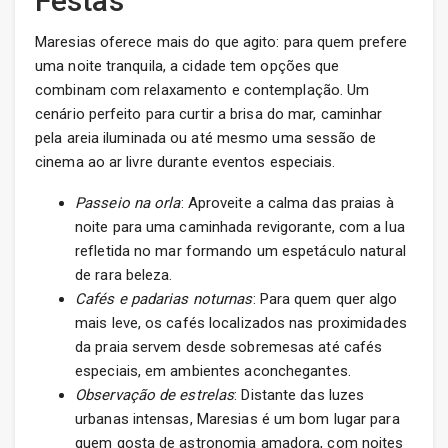
Festas
Maresias oferece mais do que agito: para quem prefere
uma noite tranquila, a cidade tem opções que
combinam com relaxamento e contemplação. Um
cenário perfeito para curtir a brisa do mar, caminhar
pela areia iluminada ou até mesmo uma sessão de
cinema ao ar livre durante eventos especiais.
Passeio na orla
: Aproveite a calma das praias à
noite para uma caminhada revigorante, com a lua
refletida no mar formando um espetáculo natural
de rara beleza.
Cafés e padarias noturnas
: Para quem quer algo
mais leve, os cafés localizados nas proximidades
da praia servem desde sobremesas até cafés
especiais, em ambientes aconchegantes.
Observação de estrelas
: Distante das luzes
urbanas intensas, Maresias é um bom lugar para
quem gosta de astronomia amadora, com noites