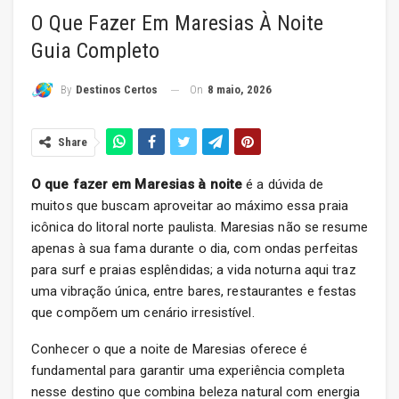
O Que Fazer Em Maresias À Noite
Guia Completo
On
8 maio, 2026
By
Destinos Certos
Share
O que fazer em Maresias à noite
é a dúvida de
muitos que buscam aproveitar ao máximo essa praia
icônica do litoral norte paulista. Maresias não se resume
apenas à sua fama durante o dia, com ondas perfeitas
para surf e praias esplêndidas; a vida noturna aqui traz
uma vibração única, entre bares, restaurantes e festas
que compõem um cenário irresistível.
Conhecer o que a noite de Maresias oferece é
fundamental para garantir uma experiência completa
nesse destino que combina beleza natural com energia