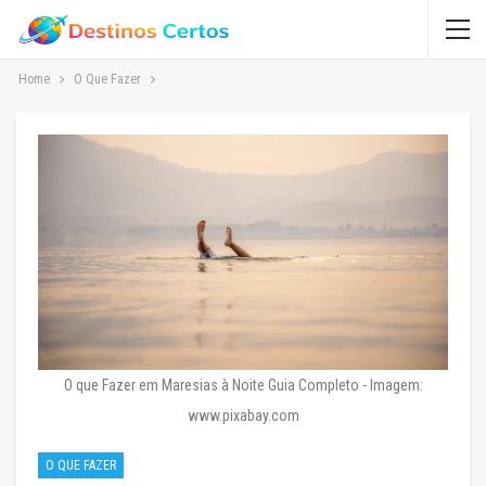
Home
O Que Fazer
O que Fazer em Maresias à Noite Guia Completo - Imagem:
www.pixabay.com
O QUE FAZER