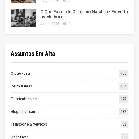
4 ago, 2026
0
O Que Fazer de Graça no Natal Luz Entenda
as Melhores…
4 ago, 2026
0
Assuntos Em Alta
O Que Fazer
455
Restaurantes
164
Entretenimentos
147
Aluguel de carros
132
Transporte & Serviços
83
Onde Ficar
80