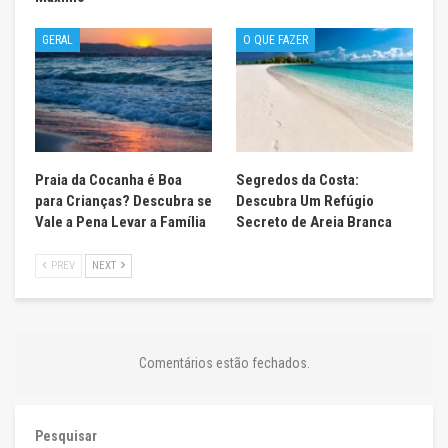
GERAL
O QUE FAZER
Praia da Cocanha é Boa
Segredos da Costa:
para Crianças? Descubra se
Descubra Um Refúgio
Vale a Pena Levar a Família
Secreto de Areia Branca
PREV
NEXT
Comentários estão fechados.
Pesquisar