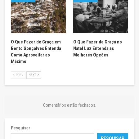
O Que Fazer de Graça em
O Que Fazer de Graça no
Bento Gonçalves Entenda
Natal Luz Entenda as
Como Aproveitar ao
Melhores Opções
Máximo
PREV
NEXT
Comentários estão fechados.
Pesquisar
PESQUISAR