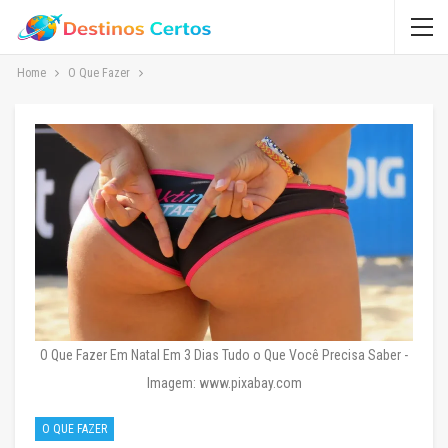
Home
O Que Fazer
O Que Fazer Em Natal Em 3 Dias Tudo o Que Você Precisa Saber -
Imagem: www.pixabay.com
O QUE FAZER