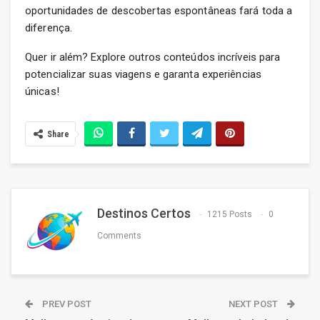
oportunidades de descobertas espontâneas fará toda a
diferença.
Quer ir além? Explore outros conteúdos incríveis para
potencializar suas viagens e garanta experiências
únicas!
Share
Destinos Certos
1215 Posts
0
Comments
PREV POST
NEXT POST