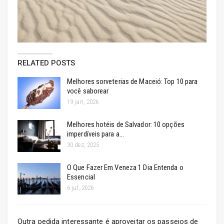
RELATED POSTS
Melhores sorveterias de Maceió: Top 10 para
você saborear
19 jan, 2026
Melhores hotéis de Salvador: 10 opções
imperdíveis para a…
30 dez, 2025
O Que Fazer Em Veneza 1 Dia Entenda o
Essencial
6 jul, 2026
Outra pedida interessante é aproveitar os passeios de