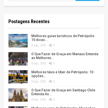
Postagens Recentes
Melhores guias turísticos de Petrópolis:
10 dicas…
8 ago, 2026
0
O Que Fazer de Graça em Manaus Entenda
as Melhores…
8 ago, 2026
0
Melhores táxis e Uber de Petrópolis: 10
opções…
8 ago, 2026
0
O Que Fazer de Graça em Santiago Chile
Entenda As…
8 ago, 2026
0