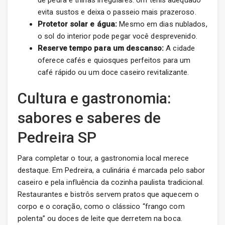
de pedra e trilhas irregulares. Um tênis adequado
evita sustos e deixa o passeio mais prazeroso.
Protetor solar e água:
Mesmo em dias nublados,
o sol do interior pode pegar você desprevenido.
Reserve tempo para um descanso:
A cidade
oferece cafés e quiosques perfeitos para um
café rápido ou um doce caseiro revitalizante.
Cultura e gastronomia:
sabores e saberes de
Pedreira SP
Para completar o tour, a gastronomia local merece
destaque. Em Pedreira, a culinária é marcada pelo sabor
caseiro e pela influência da cozinha paulista tradicional.
Restaurantes e bistrôs servem pratos que aquecem o
corpo e o coração, como o clássico “frango com
polenta” ou doces de leite que derretem na boca.