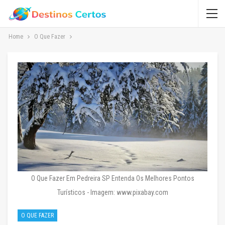
Home
O Que Fazer
O Que Fazer Em Pedreira SP Entenda Os Melhores Pontos
Turísticos - Imagem: www.pixabay.com
O QUE FAZER