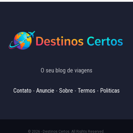
O seu blog de viagens
Contato
-
Anuncie
-
Sobre
-
Termos
-
Politicas
© 2026 - Destinos Certos. All Rights Reserved.