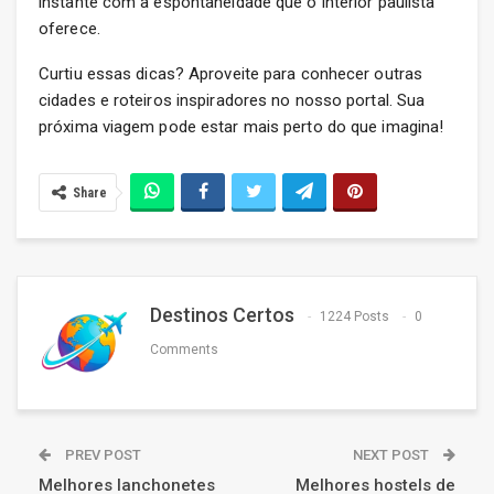
instante com a espontaneidade que o interior paulista
oferece.
Curtiu essas dicas? Aproveite para conhecer outras
cidades e roteiros inspiradores no nosso portal. Sua
próxima viagem pode estar mais perto do que imagina!
Share
Destinos Certos
1224 Posts
0
Comments
PREV POST
NEXT POST
Melhores lanchonetes
Melhores hostels de