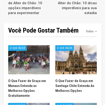
de Alter do Chão: 10
Alter do Chão: 10 dicas
opções imperdíveis
imperdíveis para sua
para experimentar
estadia
Você Pode Gostar Também
Todos
O QUE FAZER
O QUE FAZER
O Que Fazer de Graça em
O Que Fazer de Graça em
Manaus Entenda as
Santiago Chile Entenda As
Melhores Opções
Melhores Opções
Gratuitamente