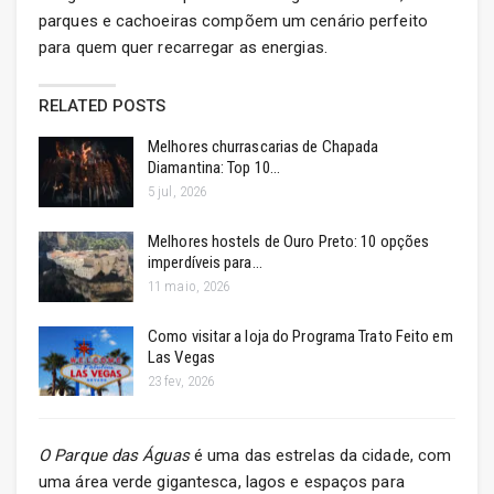
parques e cachoeiras compõem um cenário perfeito
para quem quer recarregar as energias.
RELATED POSTS
Melhores churrascarias de Chapada
Diamantina: Top 10…
5 jul, 2026
Melhores hostels de Ouro Preto: 10 opções
imperdíveis para…
11 maio, 2026
Como visitar a loja do Programa Trato Feito em
Las Vegas
23 fev, 2026
O Parque das Águas
é uma das estrelas da cidade, com
uma área verde gigantesca, lagos e espaços para