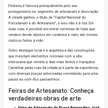
Pedreira é famosa principalmente pelo seu
protagonismo no segmento de artesanato e decoração.
A cidade ganhou o título de “Capital Nacional do
Porcelanato e do Artesanato”, e isso não é à toa. Em
suas ruas, é possível encontrar centenas de lojas que
vendem desde objetos em cerâmica e vidro até móveis
rústicos feitos à mão.
Outro destaque local é a arquitetura das construções,
que mesclam elementos coloniais com a vibe
interiorana que remete a dias mais lentos e tranquilos.
Caminhar pelas ruas da cidade já é parte da experiência,
com diversas praças arborizadas convidando para uma
pausa ao som dos passarinhos.
Feiras de Artesanato: Conheça
verdadeiras obras de arte
Feira de Artesanato da Praça Bernardino José