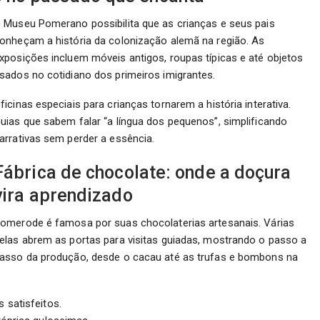
 Museu Pomerano possibilita que as crianças e seus pais
onheçam a história da colonização alemã na região. As
xposições incluem móveis antigos, roupas típicas e até objetos
sados no cotidiano dos primeiros imigrantes.
ficinas especiais para crianças tornarem a história interativa.
uias que sabem falar “a língua dos pequenos”, simplificando
arrativas sem perder a essência.
Fábrica de chocolate: onde a doçura
vira aprendizado
omerode é famosa por suas chocolaterias artesanais. Várias
elas abrem as portas para visitas guiadas, mostrando o passo a
asso da produção, desde o cacau até as trufas e bombons na
 satisfeitos.