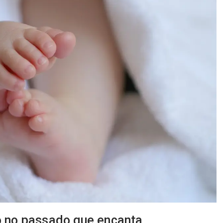
 no passado que encanta