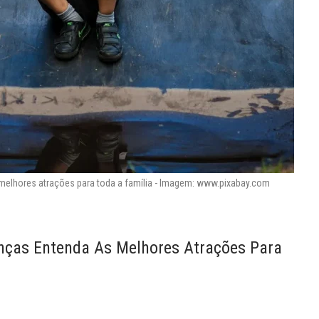
elhores atrações para toda a família - Imagem: www.pixabay.com
ças Entenda As Melhores Atrações Para