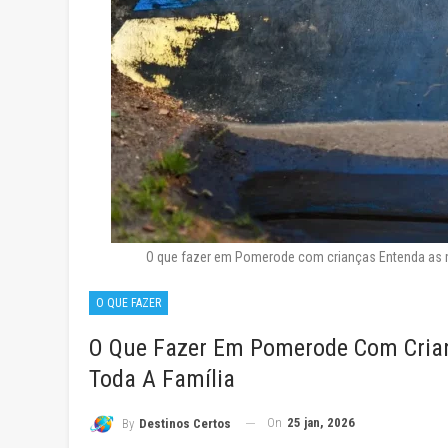
O que fazer em Pomerode com crianças Entenda as m
O QUE FAZER
O Que Fazer Em Pomerode Com Crian
Toda A Família
On
25 jan, 2026
By
Destinos Certos