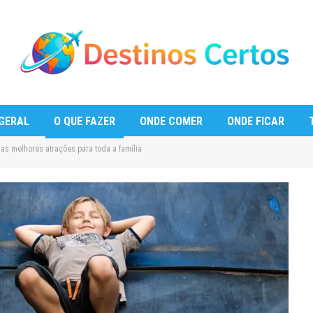
GERAL
O QUE FAZER
ONDE COMER
ONDE FICAR
s melhores atrações para toda a família