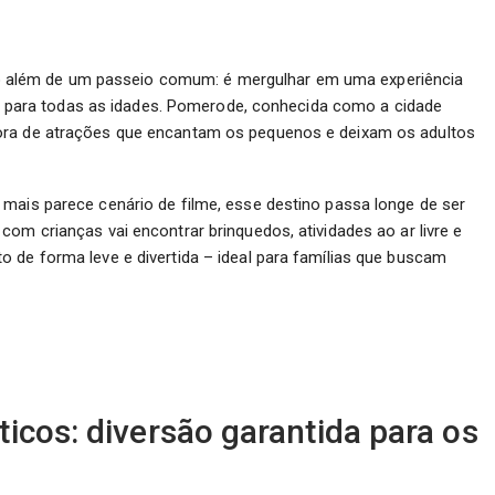
o além de um passeio comum: é mergulhar em uma experiência
eita para todas as idades. Pomerode, conhecida como a cidade
ora de atrações que encantam os pequenos e deixam os adultos
 mais parece cenário de filme, esse destino passa longe de ser
om crianças vai encontrar brinquedos, atividades ao ar livre e
 de forma leve e divertida – ideal para famílias que buscam
icos: diversão garantida para os