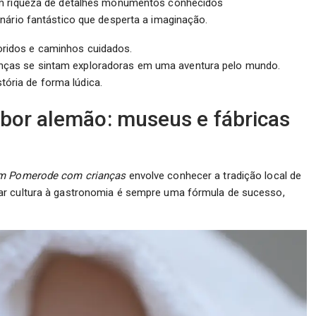
com riqueza de detalhes monumentos conhecidos
nário fantástico que desperta a imaginação.
loridos e caminhos cuidados.
ianças se sintam exploradoras em uma aventura pelo mundo.
tória de forma lúdica.
bor alemão: museus e fábricas
em Pomerode com crianças
envolve conhecer a tradição local de
ar cultura à gastronomia é sempre uma fórmula de sucesso,