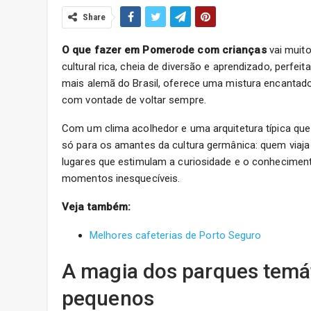
Share
O que fazer em Pomerode com crianças
vai muit
cultural rica, cheia de diversão e aprendizado, perf
mais alemã do Brasil, oferece uma mistura encantad
com vontade de voltar sempre.
Com um clima acolhedor e uma arquitetura típica que
só para os amantes da cultura germânica: quem viaja c
lugares que estimulam a curiosidade e o conhecimento
momentos inesquecíveis.
Veja também:
Melhores cafeterias de Porto Seguro
A magia dos parques temát
pequenos