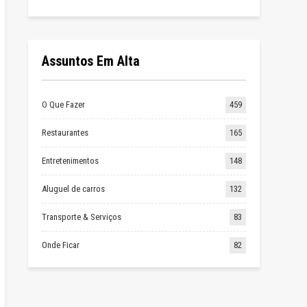
Assuntos Em Alta
O Que Fazer
459
Restaurantes
165
Entretenimentos
148
Aluguel de carros
132
Transporte & Serviços
83
Onde Ficar
82