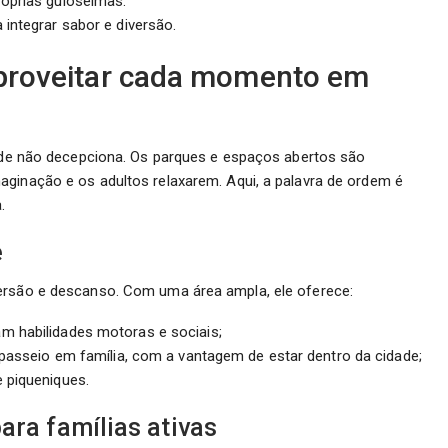
róprias guloseimas.
integrar sabor e diversão.
 aproveitar cada momento em
rode não decepciona. Os parques e espaços abertos são
aginação e os adultos relaxarem. Aqui, a palavra de ordem é
.
e
versão e descanso. Com uma área ampla, ele oferece:
m habilidades motoras e sociais;
m passeio em família, com a vantagem de estar dentro da cidade;
 piqueniques.
ara famílias ativas