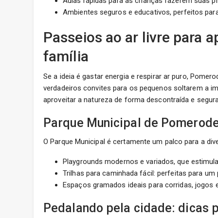
Aulas rápidas para as crianças fazerem suas p
Ambientes seguros e educativos, perfeitos para 
Passeios ao ar livre para
família
Se a ideia é gastar energia e respirar ar puro, Pome
verdadeiros convites para os pequenos soltarem a im
aproveitar a natureza de forma descontraída e segura
Parque Municipal de Pomerod
O Parque Municipal é certamente um palco para a di
Playgrounds modernos e variados, que estimula
Trilhas para caminhada fácil: perfeitas para u
Espaços gramados ideais para corridas, jogos e
Pedalando pela cidade: dicas p