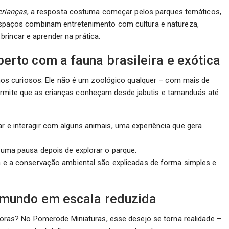
rianças
, a resposta costuma começar pelos parques temáticos,
s espaços combinam entretenimento com cultura e natureza,
rincar e aprender na prática.
erto com a fauna brasileira e exótica
s curiosos. Ele não é um zoológico qualquer – com mais de
ermite que as crianças conheçam desde jabutis e tamanduás até
e interagir com alguns animais, uma experiência que gera
 uma pausa depois de explorar o parque.
 e a conservação ambiental são explicadas de forma simples e
 mundo em escala reduzida
as? No Pomerode Miniaturas, esse desejo se torna realidade –