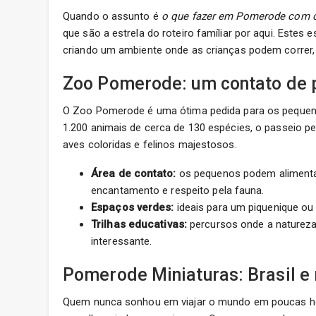
Quando o assunto é
o que fazer em Pomerode com c
que são a estrela do roteiro famíliar por aqui. Este
criando um ambiente onde as crianças podem correr, b
Zoo Pomerode: um contato de p
O Zoo Pomerode é uma ótima pedida para os pequeno
1.200 animais de cerca de 130 espécies, o passeio p
aves coloridas e felinos majestosos.
Área de contato:
os pequenos podem alimentar 
encantamento e respeito pela fauna.
Espaços verdes:
ideais para um piquenique ou
Trilhas educativas:
percursos onde a natureza
interessante.
Pomerode Miniaturas: Brasil e
Quem nunca sonhou em viajar o mundo em poucas hor