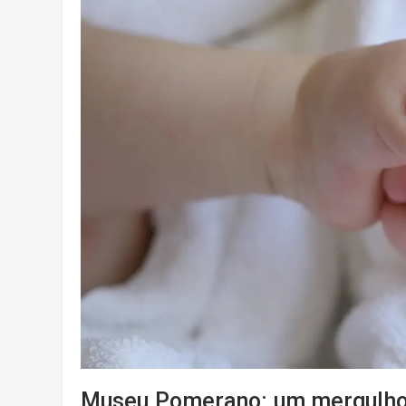
Museu Pomerano: um mergulho