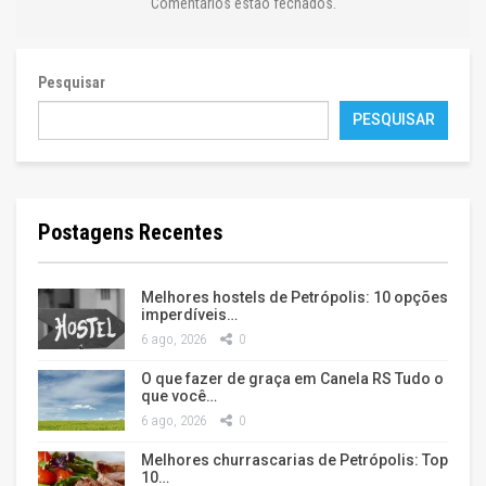
Comentários estão fechados.
Pesquisar
PESQUISAR
Postagens Recentes
Melhores hostels de Petrópolis: 10 opções
imperdíveis…
6 ago, 2026
0
O que fazer de graça em Canela RS Tudo o
que você…
6 ago, 2026
0
Melhores churrascarias de Petrópolis: Top
10…