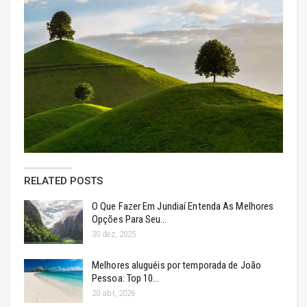
RELATED POSTS
O Que Fazer Em Jundiaí Entenda As Melhores
Opções Para Seu…
30 dez, 2025
Melhores aluguéis por temporada de João
Pessoa: Top 10…
20 abr, 2026