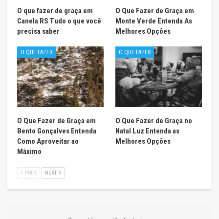
O que fazer de graça em
O Que Fazer de Graça em
Canela RS Tudo o que você
Monte Verde Entenda As
precisa saber
Melhores Opções
O QUE FAZER
O QUE FAZER
O Que Fazer de Graça em
O Que Fazer de Graça no
Bento Gonçalves Entenda
Natal Luz Entenda as
Como Aproveitar ao
Melhores Opções
Máximo
PREV
NEXT