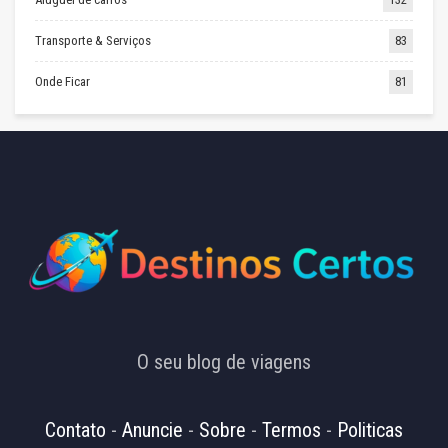
Transporte & Serviços
83
Onde Ficar
81
O seu blog de viagens
Contato
-
Anuncie
-
Sobre
-
Termos
-
Politicas