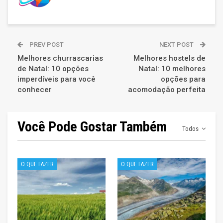
PREV POST
NEXT POST
Melhores churrascarias
Melhores hostels de
de Natal: 10 opções
Natal: 10 melhores
imperdíveis para você
opções para
conhecer
acomodação perfeita
Você Pode Gostar Também
Todos
O QUE FAZER
O QUE FAZER