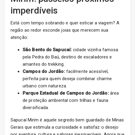
imperdíveis
Está com tempo sobrando e quer esticar a viagem? A
região ao redor esconde joias que merecem sua
atenção:
São Bento do Sapucaí:
cidade vizinha famosa
pela Pedra do Baú, destino de escaladores e
amantes do trekking.
Campos do Jordão:
facilmente acessível,
perfeita para quem deseja combinar charme
urbano com natureza.
Parque Estadual de Campos do Jordão:
área
de proteção ambiental com trilhas e fauna
diversificada.
Sapucaí Mirim é aquele segredo bem guardado de Minas
Gerais que estimula a curiosidade e satisfaz o desejo
por aventura, cultura e sabores inesquecíveis. Agora que