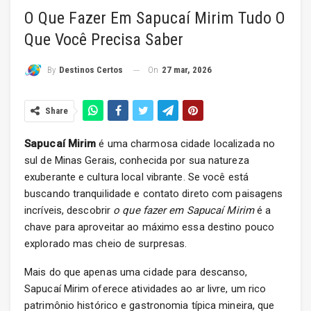
O Que Fazer Em Sapucaí Mirim Tudo O
Que Você Precisa Saber
On
27 mar, 2026
By
Destinos Certos
Share
Sapucaí Mirim
é uma charmosa cidade localizada no
sul de Minas Gerais, conhecida por sua natureza
exuberante e cultura local vibrante. Se você está
buscando tranquilidade e contato direto com paisagens
incríveis, descobrir
o que fazer em Sapucaí Mirim
é a
chave para aproveitar ao máximo essa destino pouco
explorado mas cheio de surpresas.
Mais do que apenas uma cidade para descanso,
Sapucaí Mirim oferece atividades ao ar livre, um rico
patrimônio histórico e gastronomia típica mineira, que