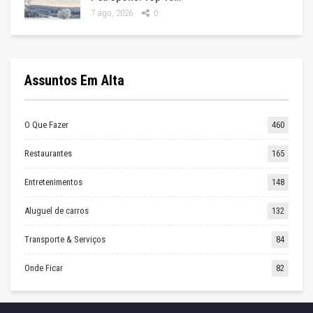
7 ago, 2026
0
Assuntos Em Alta
O Que Fazer
460
Restaurantes
165
Entretenimentos
148
Aluguel de carros
132
Transporte & Serviços
84
Onde Ficar
82