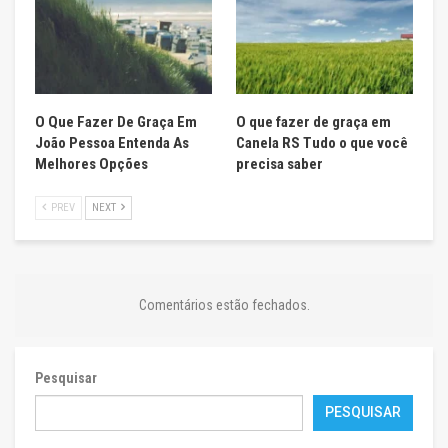
O Que Fazer De Graça Em
O que fazer de graça em
João Pessoa Entenda As
Canela RS Tudo o que você
Melhores Opções
precisa saber
PREV
NEXT
Comentários estão fechados.
Pesquisar
PESQUISAR