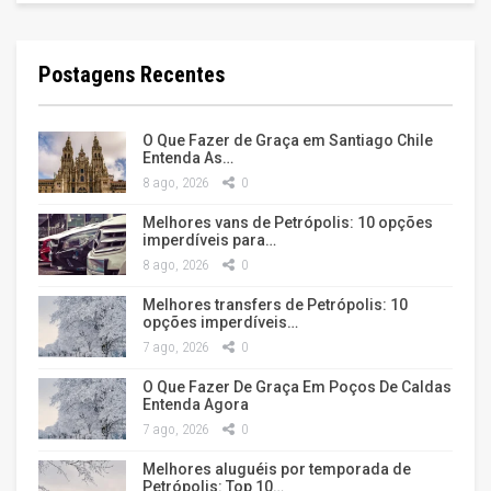
Postagens Recentes
O Que Fazer de Graça em Santiago Chile
Entenda As…
8 ago, 2026
0
Melhores vans de Petrópolis: 10 opções
imperdíveis para…
8 ago, 2026
0
Melhores transfers de Petrópolis: 10
opções imperdíveis…
7 ago, 2026
0
O Que Fazer De Graça Em Poços De Caldas
Entenda Agora
7 ago, 2026
0
Melhores aluguéis por temporada de
Petrópolis: Top 10…