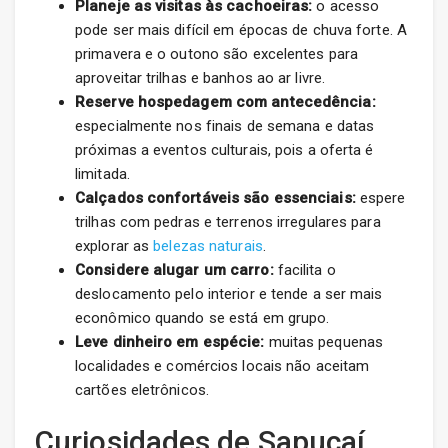
Planeje as visitas às cachoeiras:
o acesso
pode ser mais difícil em épocas de chuva forte. A
primavera e o outono são excelentes para
aproveitar trilhas e banhos ao ar livre.
Reserve hospedagem com antecedência:
especialmente nos finais de semana e datas
próximas a eventos culturais, pois a oferta é
limitada.
Calçados confortáveis são essenciais:
espere
trilhas com pedras e terrenos irregulares para
explorar as
belezas naturais
.
Considere alugar um carro:
facilita o
deslocamento pelo interior e tende a ser mais
econômico quando se está em grupo.
Leve dinheiro em espécie:
muitas pequenas
localidades e comércios locais não aceitam
cartões eletrônicos.
Curiosidades de Sapucaí