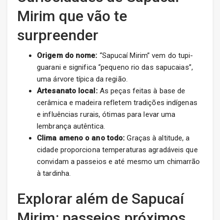
Mirim que vão te
surpreender
Origem do nome:
“Sapucaí Mirim” vem do tupi-
guarani e significa “pequeno rio das sapucaias”,
uma árvore típica da região.
Artesanato local:
As peças feitas à base de
cerâmica e madeira refletem tradições indígenas
e influências rurais, ótimas para levar uma
lembrança autêntica.
Clima ameno o ano todo:
Graças à altitude, a
cidade proporciona temperaturas agradáveis que
convidam a passeios e até mesmo um chimarrão
à tardinha.
Explorar além de Sapucaí
Mirim: passeios próximos