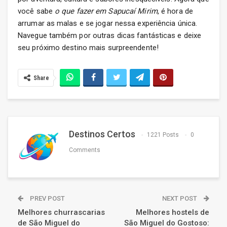
você sabe
o que fazer em Sapucaí Mirim
, é hora de
arrumar as malas e se jogar nessa experiência única.
Navegue também por outras dicas fantásticas e deixe
seu próximo destino mais surpreendente!
Share
Destinos Certos
1221 Posts
0
Comments
PREV POST
NEXT POST
Melhores churrascarias
Melhores hostels de
de São Miguel do
São Miguel do Gostoso: