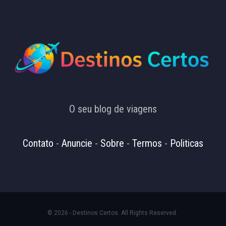
O seu blog de viagens
Contato
-
Anuncie
-
Sobre
-
Termos
-
Politicas
© 2026 - Destinos Certos. All Rights Reserved.