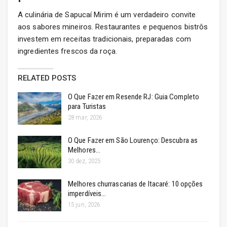
A culinária de Sapucaí Mirim é um verdadeiro convite
aos sabores mineiros. Restaurantes e pequenos bistrôs
investem em receitas tradicionais, preparadas com
ingredientes frescos da roça.
RELATED POSTS
O Que Fazer em Resende RJ: Guia Completo
para Turistas
28 mar, 2026
O Que Fazer em São Lourenço: Descubra as
Melhores…
30 dez, 2025
Melhores churrascarias de Itacaré: 10 opções
imperdíveis…
15 jun, 2026