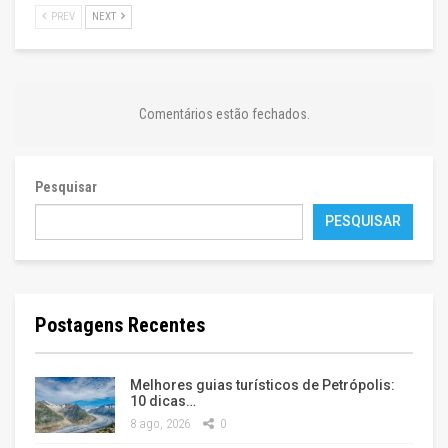
PREV
NEXT
Comentários estão fechados.
Pesquisar
PESQUISAR
Postagens Recentes
Melhores guias turísticos de Petrópolis:
10 dicas…
8 ago, 2026
0