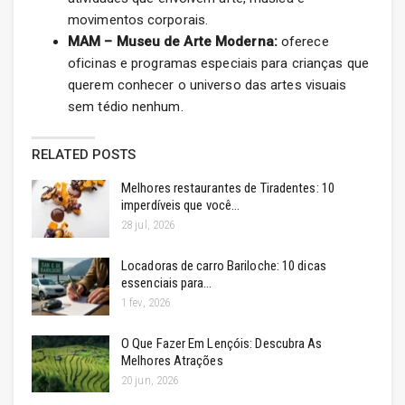
movimentos corporais.
MAM – Museu de Arte Moderna:
oferece
oficinas e programas especiais para crianças que
querem conhecer o universo das artes visuais
sem tédio nenhum.
RELATED POSTS
Melhores restaurantes de Tiradentes: 10
imperdíveis que você…
28 jul, 2026
Locadoras de carro Bariloche: 10 dicas
essenciais para…
1 fev, 2026
O Que Fazer Em Lençóis: Descubra As
Melhores Atrações
20 jun, 2026