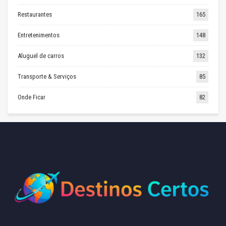
Restaurantes
165
Entretenimentos
148
Aluguel de carros
132
Transporte & Serviços
85
Onde Ficar
82