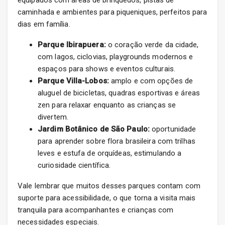
equipados com áreas de brinquedos, pistas de
caminhada e ambientes para piqueniques, perfeitos para
dias em família.
Parque Ibirapuera:
o coração verde da cidade,
com lagos, ciclovias, playgrounds modernos e
espaços para shows e eventos culturais.
Parque Villa-Lobos:
amplo e com opções de
aluguel de bicicletas, quadras esportivas e áreas
zen para relaxar enquanto as crianças se
divertem.
Jardim Botânico de São Paulo:
oportunidade
para aprender sobre flora brasileira com trilhas
leves e estufa de orquídeas, estimulando a
curiosidade científica.
Vale lembrar que muitos desses parques contam com
suporte para acessibilidade, o que torna a visita mais
tranquila para acompanhantes e crianças com
necessidades especiais.