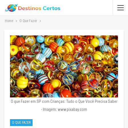
Home
O Que Fazer
O que Fazer em SP com Crianças: Tudo o Que Você Precisa Saber
- Imagem: www.pixabay.com
O QUE FAZER