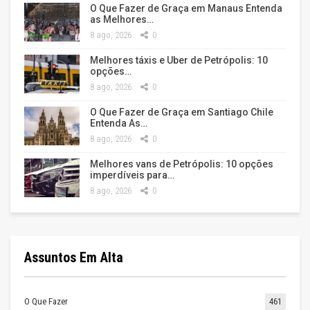
O Que Fazer de Graça em Manaus Entenda
as Melhores…
8 ago, 2026
0
Melhores táxis e Uber de Petrópolis: 10
opções…
8 ago, 2026
0
O Que Fazer de Graça em Santiago Chile
Entenda As…
8 ago, 2026
0
Melhores vans de Petrópolis: 10 opções
imperdíveis para…
8 ago, 2026
0
Assuntos Em Alta
O Que Fazer
461