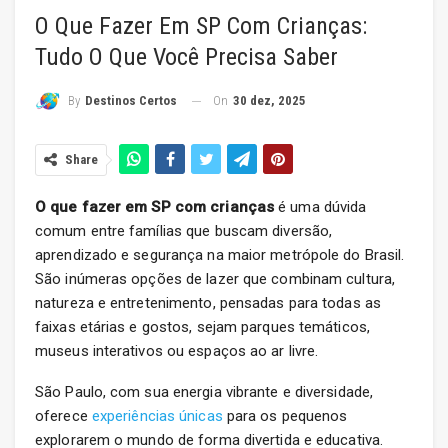
O Que Fazer Em SP Com Crianças:
Tudo O Que Você Precisa Saber
On
30 dez, 2025
By
Destinos Certos
Share
O que fazer em SP com crianças
é uma dúvida
comum entre famílias que buscam diversão,
aprendizado e segurança na maior metrópole do Brasil.
São inúmeras opções de lazer que combinam cultura,
natureza e entretenimento, pensadas para todas as
faixas etárias e gostos, sejam parques temáticos,
museus interativos ou espaços ao ar livre.
São Paulo, com sua energia vibrante e diversidade,
oferece
experiências únicas
para os pequenos
explorarem o mundo de forma divertida e educativa.