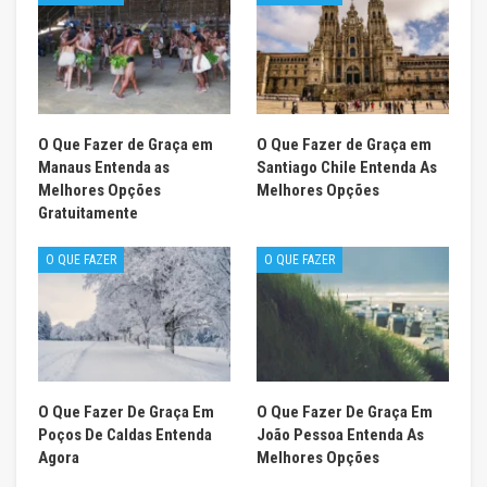
O Que Fazer de Graça em
O Que Fazer de Graça em
Manaus Entenda as
Santiago Chile Entenda As
Melhores Opções
Melhores Opções
Gratuitamente
O QUE FAZER
O QUE FAZER
O Que Fazer De Graça Em
O Que Fazer De Graça Em
Poços De Caldas Entenda
João Pessoa Entenda As
Agora
Melhores Opções