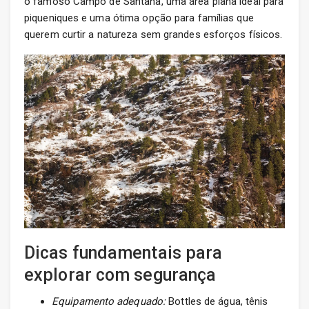
o famoso Campo de Santana, uma área plana ideal para
piqueniques e uma ótima opção para famílias que
querem curtir a natureza sem grandes esforços físicos.
Dicas fundamentais para
explorar com segurança
Equipamento adequado:
Bottles de água, tênis