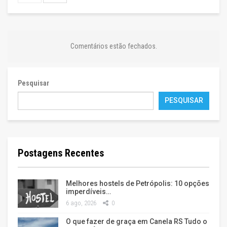
Comentários estão fechados.
Pesquisar
PESQUISAR
Postagens Recentes
Melhores hostels de Petrópolis: 10 opções
imperdíveis…
6 ago, 2026
0
O que fazer de graça em Canela RS Tudo o