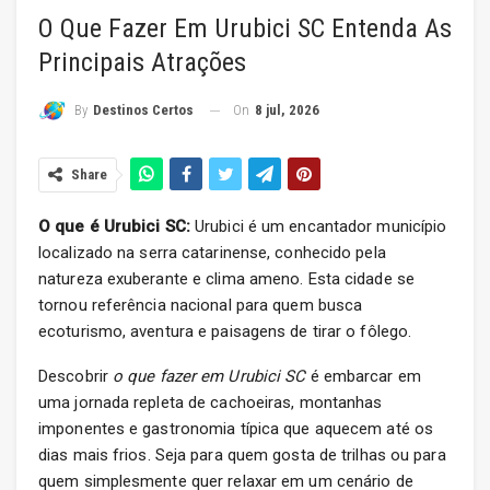
O Que Fazer Em Urubici SC Entenda As
Principais Atrações
On
8 jul, 2026
By
Destinos Certos
Share
O que é Urubici SC:
Urubici é um encantador município
localizado na serra catarinense, conhecido pela
natureza exuberante e clima ameno. Esta cidade se
tornou referência nacional para quem busca
ecoturismo, aventura e paisagens de tirar o fôlego.
Descobrir
o que fazer em Urubici SC
é embarcar em
uma jornada repleta de cachoeiras, montanhas
imponentes e gastronomia típica que aquecem até os
dias mais frios. Seja para quem gosta de trilhas ou para
quem simplesmente quer relaxar em um cenário de