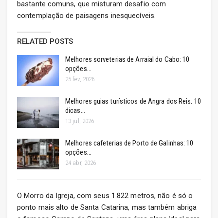
bastante comuns, que misturam desafio com
contemplação de paisagens inesquecíveis.
RELATED POSTS
Melhores sorveterias de Arraial do Cabo: 10
opções…
25 fev, 2026
Melhores guias turísticos de Angra dos Reis: 10
dicas…
13 jul, 2026
Melhores cafeterias de Porto de Galinhas: 10
opções…
24 abr, 2026
O Morro da Igreja, com seus 1.822 metros, não é só o
ponto mais alto de Santa Catarina, mas também abriga