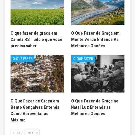
O que fazer de graça em
O Que Fazer de Graça em
Canela RS Tudo o que você
Monte Verde Entenda As
precisa saber
Melhores Opções
O QUE FAZER
O QUE FAZER
O Que Fazer de Graça em
O Que Fazer de Graça no
Bento Gonçalves Entenda
Natal Luz Entenda as
Como Aproveitar ao
Melhores Opções
Máximo
PREV
NEXT