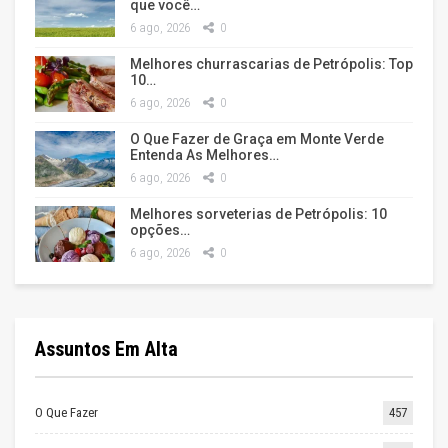
que você…
6 ago, 2026
0
Melhores churrascarias de Petrópolis: Top
10…
6 ago, 2026
0
O Que Fazer de Graça em Monte Verde
Entenda As Melhores…
6 ago, 2026
0
Melhores sorveterias de Petrópolis: 10
opções…
6 ago, 2026
0
Assuntos Em Alta
O Que Fazer
457