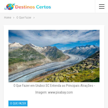
Home
O Que Fazer
O Que Fazer em Urubici SC Entenda as Principais Atrações -
Imagem: www.pixabay.com
O QUE FAZER