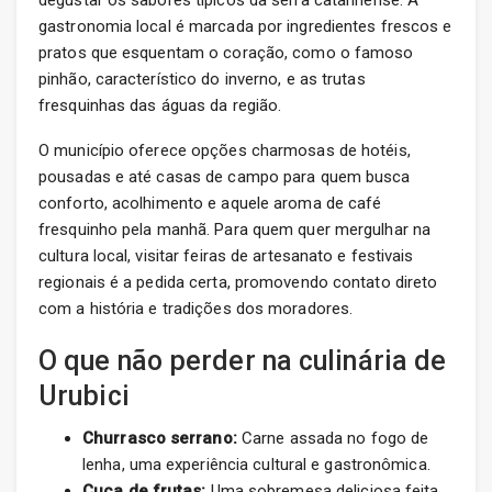
degustar os sabores típicos da serra catarinense. A
gastronomia local é marcada por ingredientes frescos e
pratos que esquentam o coração, como o famoso
pinhão, característico do inverno, e as trutas
fresquinhas das águas da região.
O município oferece opções charmosas de hotéis,
pousadas e até casas de campo para quem busca
conforto, acolhimento e aquele aroma de café
fresquinho pela manhã. Para quem quer mergulhar na
cultura local, visitar feiras de artesanato e festivais
regionais é a pedida certa, promovendo contato direto
com a história e tradições dos moradores.
O que não perder na culinária de
Urubici
Churrasco serrano:
Carne assada no fogo de
lenha, uma experiência cultural e gastronômica.
Cuca de frutas:
Uma sobremesa deliciosa feita