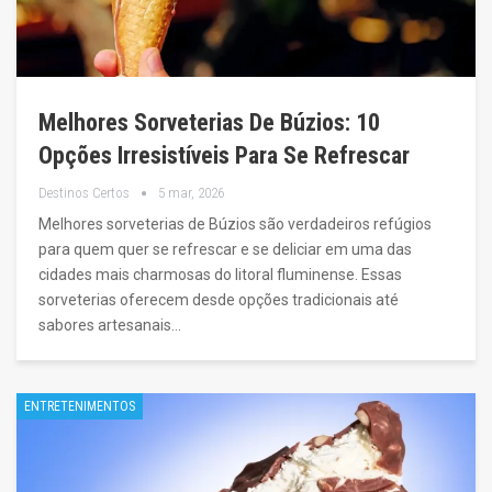
Melhores Sorveterias De Búzios: 10
Opções Irresistíveis Para Se Refrescar
Destinos Certos
5 mar, 2026
Melhores sorveterias de Búzios são verdadeiros refúgios
para quem quer se refrescar e se deliciar em uma das
cidades mais charmosas do litoral fluminense. Essas
sorveterias oferecem desde opções tradicionais até
sabores artesanais…
ENTRETENIMENTOS