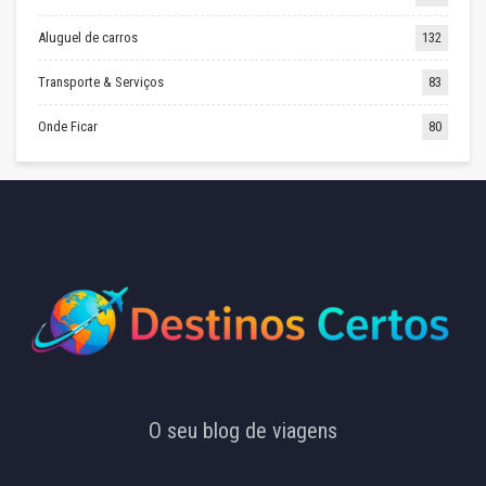
Aluguel de carros
132
Transporte & Serviços
83
Onde Ficar
80
O seu blog de viagens