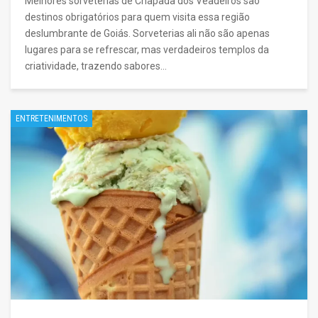
Melhores sorveterias de Chapada dos Veadeiros são
destinos obrigatórios para quem visita essa região
deslumbrante de Goiás. Sorveterias ali não são apenas
lugares para se refrescar, mas verdadeiros templos da
criatividade, trazendo sabores…
ENTRETENIMENTOS