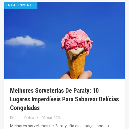
ENTRETENIMENTOS
Melhores Sorveterias De Paraty: 10
Lugares Imperdíveis Para Saborear Delícias
Congeladas
Destinos Certos
20 mar, 2026
Melhores sorveterias de Paraty são os espaços onde a