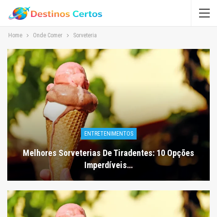
Home
Onde Comer
Sorveteria
ENTRETENIMENTOS
Melhores Sorveterias De Tiradentes: 10 Opções
Imperdíveis…