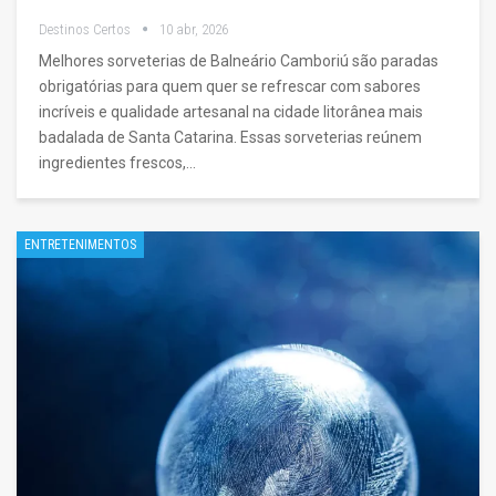
Destinos Certos
10 abr, 2026
Melhores sorveterias de Balneário Camboriú são paradas
obrigatórias para quem quer se refrescar com sabores
incríveis e qualidade artesanal na cidade litorânea mais
badalada de Santa Catarina. Essas sorveterias reúnem
ingredientes frescos,…
ENTRETENIMENTOS