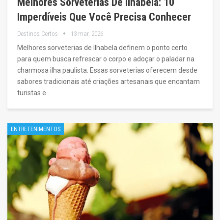
Melhores Sorveterias De Ilhabela: 10
Imperdíveis Que Você Precisa Conhecer
Destinos Certos
13 mar, 2026
Melhores sorveterias de Ilhabela definem o ponto certo
para quem busca refrescar o corpo e adoçar o paladar na
charmosa ilha paulista. Essas sorveterias oferecem desde
sabores tradicionais até criações artesanais que encantam
turistas e…
ENTRETENIMENTOS