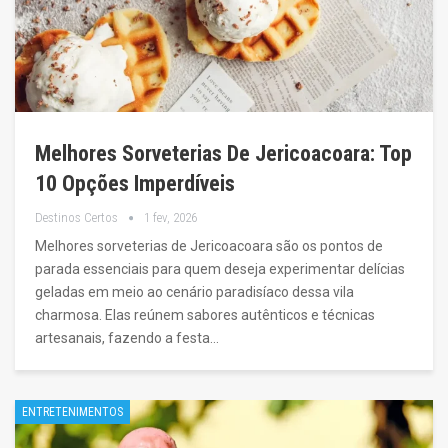
Melhores Sorveterias De Jericoacoara: Top
10 Opções Imperdíveis
Destinos Certos
1 fev, 2026
Melhores sorveterias de Jericoacoara são os pontos de
parada essenciais para quem deseja experimentar delícias
geladas em meio ao cenário paradisíaco dessa vila
charmosa. Elas reúnem sabores autênticos e técnicas
artesanais, fazendo a festa…
ENTRETENIMENTOS