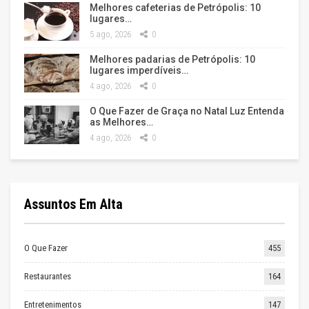
Melhores cafeterias de Petrópolis: 10
lugares…
5 ago, 2026
0
Melhores padarias de Petrópolis: 10
lugares imperdíveis…
4 ago, 2026
0
O Que Fazer de Graça no Natal Luz Entenda
as Melhores…
4 ago, 2026
0
Assuntos Em Alta
O Que Fazer
455
Restaurantes
164
Entretenimentos
147