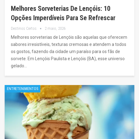
Melhores Sorveterias De Lençóis: 10
Opções Imperdíveis Para Se Refrescar
Destinos Certos
2 maio, 2026
Melhores sorveterias de Lençóis são aquelas que oferecem
sabores irresistíveis, texturas cremosas e atendem a todos
os gostos, fazendo da cidade um paraíso para os fãs de
sorvete. Em Lençóis Paulista e Lençóis (BA), esse universo
gelado…
ENTRETENIMENTOS