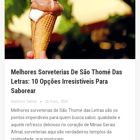
Melhores Sorveterias De São Thomé Das
Letras: 10 Opções Irresistíveis Para
Saborear
Destinos Certos
26 maio, 2026
Melhores sorveterias de São Thomé das Letras são os
pontos imperdíveis para quem busca sabor, qualidade e
aquele refresco delicioso no coração de Minas Gerais.
Afinal, sorveterias aqui são verdadeiros templos da
criatividade, que misturam…