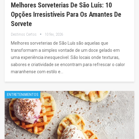
Melhores Sorveterias De São Luís: 10
Opções Irresistíveis Para Os Amantes De
Sorvete
Destinos Certos
10 fev, 2026
Melhores sorveterias de São Luís são aquelas que
transformam a simples vontade de um doce gelado em
uma experiência inesquecível. São locais onde texturas,
sabores e criatividade se encontram para refrescar o calor
maranhense com estilo e…
ENTRETENIMENTOS