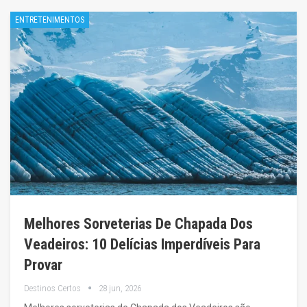
ENTRETENIMENTOS
Melhores Sorveterias De Chapada Dos
Veadeiros: 10 Delícias Imperdíveis Para
Provar
Destinos Certos
28 jun, 2026