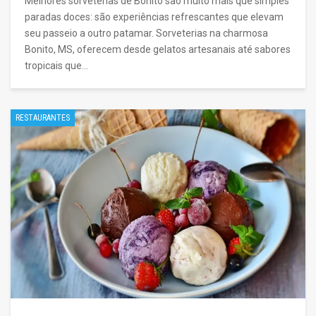
Melhores sorveterias de Bonito são muito mais que simples
paradas doces: são experiências refrescantes que elevam
seu passeio a outro patamar. Sorveterias na charmosa
Bonito, MS, oferecem desde gelatos artesanais até sabores
tropicais que…
RESTAURANTES