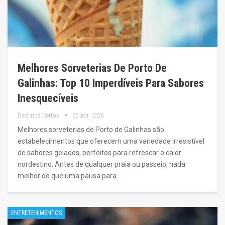
Melhores Sorveterias De Porto De
Galinhas: Top 10 Imperdíveis Para Sabores
Inesquecíveis
Destinos Certos
25 abr, 2026
Melhores sorveterias de Porto de Galinhas são
estabelecimentos que oferecem uma variedade irresistível
de sabores gelados, perfeitos para refrescar o calor
nordestino. Antes de qualquer praia ou passeio, nada
melhor do que uma pausa para…
ENTRETENIMENTOS