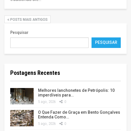
POSTS MAIS ANTIGOS
Pesquisar
PESQUISAR
Postagens Recentes
Melhores lanchonetes de Petrópolis: 10
imperdíveis para…
5 ago, 2026
0
O Que Fazer de Graça em Bento Gonçalves
Entenda Como…
5 ago, 2026
0