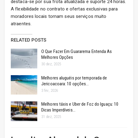
destaca-se por sua frota atualizada e suporte 24 horas.
A flexibilidade no contrato e ofertas exclusivas para
moradores locais tornam seus serviços muito
atraentes.
RELATED POSTS
O Que Fazer Em Guararema Entenda As
Melhores Opções
30 dez, 2025
Melhores aluguéis por temporada de
Jericoacoara: 10 opções…
3 fev, 2026
Melhores táxis e Uber de Foz do Iguaçu: 10
Dicas Imperdíveis…
31 dez, 2025