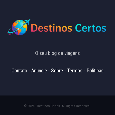
O seu blog de viagens
Contato
-
Anuncie
-
Sobre
-
Termos
-
Politicas
© 2026 - Destinos Certos. All Rights Reserved.