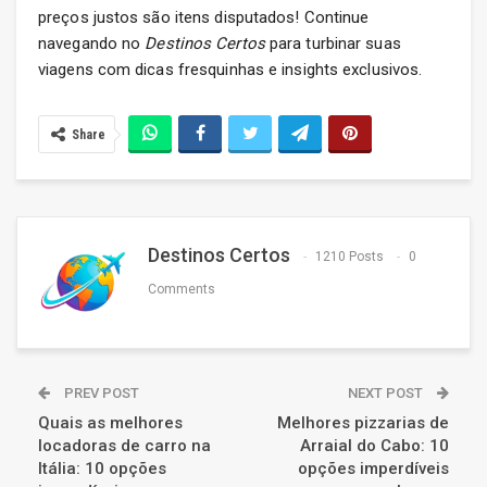
preços justos são itens disputados! Continue
navegando no
Destinos Certos
para turbinar suas
viagens com dicas fresquinhas e insights exclusivos.
Share
Destinos Certos
1210 Posts
0
Comments
PREV POST
NEXT POST
Quais as melhores
Melhores pizzarias de
locadoras de carro na
Arraial do Cabo: 10
Itália: 10 opções
opções imperdíveis