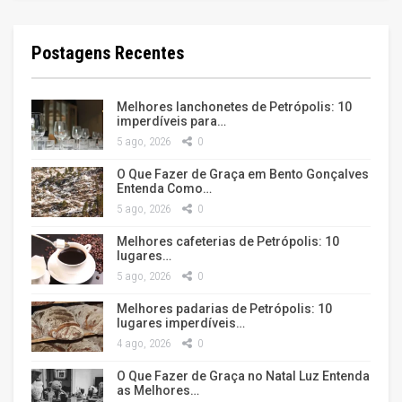
Postagens Recentes
Melhores lanchonetes de Petrópolis: 10
imperdíveis para…
5 ago, 2026
0
O Que Fazer de Graça em Bento Gonçalves
Entenda Como…
5 ago, 2026
0
Melhores cafeterias de Petrópolis: 10
lugares…
5 ago, 2026
0
Melhores padarias de Petrópolis: 10
lugares imperdíveis…
4 ago, 2026
0
O Que Fazer de Graça no Natal Luz Entenda
as Melhores…