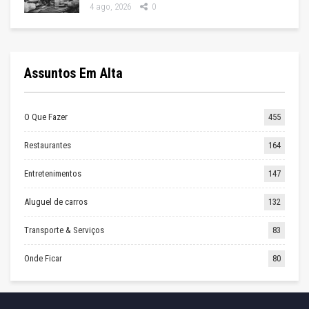
4 ago, 2026
0
Assuntos Em Alta
O Que Fazer
455
Restaurantes
164
Entretenimentos
147
Aluguel de carros
132
Transporte & Serviços
83
Onde Ficar
80