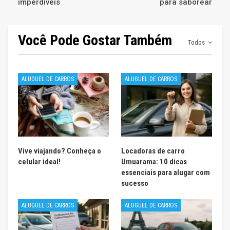
imperdíveis
para saborear
Você Pode Gostar Também
Todos
ALUGUEL DE CARROS
ALUGUEL DE CARROS
Vive viajando? Conheça o
Locadoras de carro
celular ideal!
Umuarama: 10 dicas
essenciais para alugar com
sucesso
ALUGUEL DE CARROS
ALUGUEL DE CARROS