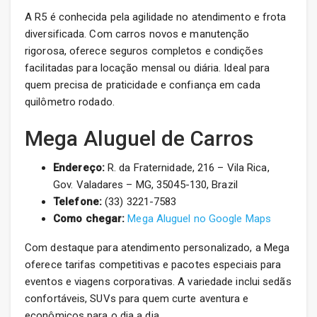
A R5 é conhecida pela agilidade no atendimento e frota
diversificada. Com carros novos e manutenção
rigorosa, oferece seguros completos e condições
facilitadas para locação mensal ou diária. Ideal para
quem precisa de praticidade e confiança em cada
quilômetro rodado.
Mega Aluguel de Carros
Endereço:
R. da Fraternidade, 216 – Vila Rica,
Gov. Valadares – MG, 35045-130, Brazil
Telefone:
(33) 3221-7583
Como chegar:
Mega Aluguel no Google Maps
Com destaque para atendimento personalizado, a Mega
oferece tarifas competitivas e pacotes especiais para
eventos e viagens corporativas. A variedade inclui sedãs
confortáveis, SUVs para quem curte aventura e
econômicos para o dia a dia.