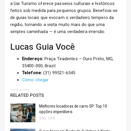
a Uai Turismo oferece passeios culturais e históricos
feitos sob medida para pequenos grupos. Beneficia-se
de guias locais que evocam o verdadeiro tempero da
região, tornando a visita muito mais do que uma
simples caminhada — é uma verdadeira imersão.
Lucas Guia Você
Endereço:
Praça Tiradentes – Ouro Preto, MG,
35400-000, Brazil
Telefone:
(31) 99521-6545
Como chegar
RELATED POSTS
Melhores locadoras de carro SP: Top 10
opções imperdíveis
5 fev, 2026