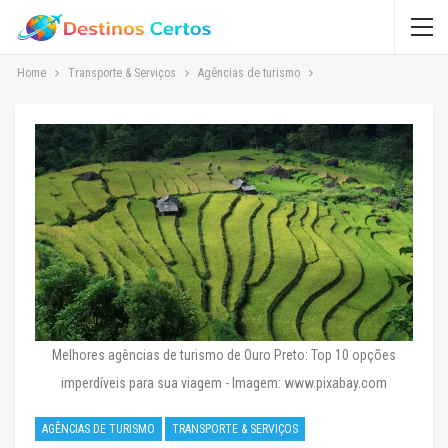
Home
Transporte & Serviços
Agências de turismo
Melhores agências de turismo de Ouro Preto: Top 10 opções
imperdíveis para sua viagem - Imagem: www.pixabay.com
AGÊNCIAS DE TURISMO
TRANSPORTE & SERVIÇOS