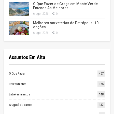
O Que Fazer de Graça em Monte Verde
Entenda As Melhores…
6 ago, 2026
0
Melhores sorveterias de Petrópolis: 10
opções…
6 ago, 2026
0
Assuntos Em Alta
O Que Fazer
457
Restaurantes
165
Entretenimentos
148
Aluguel de carros
132