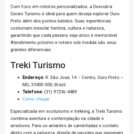
Com foco em roteiros personalizados, a Descubra
Gerais Turismo é ideal para quem deseja explorar Ouro
Preto além dos pontos batidos. Suas experiências
costumam mesclar história, cultura e natureza,
garantindo que cada passeio seja único e memorável.
Atendimento próximo e roteiro sob medida são seus
grandes diferenciais.
Treki Turismo
Endereço:
R. São José, 14 – Centro, Ouro Preto –
MG, 35400-000, Brazil
Telefone:
(31) 97236-4489
Como chegar
Especializada em ecoturismo e trekking, a Treki Turismo
combina aventura e contemplação na cidade e
arredores. Para os amantes de caminhadas e contato
direto com a natureza, dispõe de pacotes que passeiam