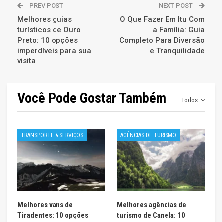
PREV POST
NEXT POST
Melhores guias
O Que Fazer Em Itu Com
turísticos de Ouro
a Família: Guia
Preto: 10 opções
Completo Para Diversão
imperdíveis para sua
e Tranquilidade
visita
Você Pode Gostar Também
Todos
TRANSPORTE & SERVIÇOS
AGÊNCIAS DE TURISMO
Melhores vans de
Melhores agências de
Tiradentes: 10 opções
turismo de Canela: 10