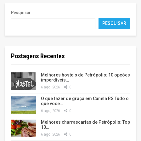
Pesquisar
PESQUISAR
Postagens Recentes
Melhores hostels de Petrópolis: 10 opções
imperdíveis…
6 ago, 2026
0
O que fazer de graça em Canela RS Tudo o
que você…
6 ago, 2026
0
Melhores churrascarias de Petrópolis: Top
10…
6 ago, 2026
0