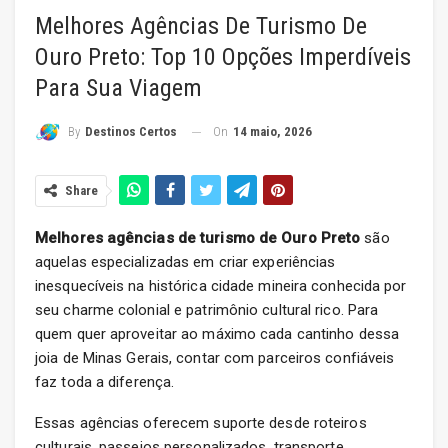
Melhores Agências De Turismo De
Ouro Preto: Top 10 Opções Imperdíveis
Para Sua Viagem
On
14 maio, 2026
By
Destinos Certos
Share
Melhores agências de turismo de Ouro Preto
são
aquelas especializadas em criar experiências
inesquecíveis na histórica cidade mineira conhecida por
seu charme colonial e patrimônio cultural rico. Para
quem quer aproveitar ao máximo cada cantinho dessa
joia de Minas Gerais, contar com parceiros confiáveis
faz toda a diferença.
Essas agências oferecem suporte desde roteiros
culturais, passeios personalizados, transporte