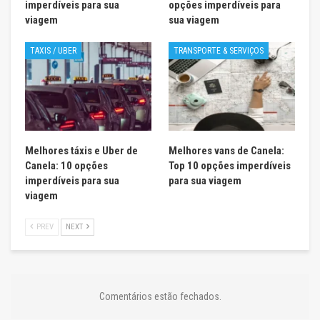
imperdíveis para sua
opções imperdíveis para
viagem
sua viagem
TAXIS / UBER
TRANSPORTE & SERVIÇOS
Melhores táxis e Uber de
Melhores vans de Canela:
Canela: 10 opções
Top 10 opções imperdíveis
imperdíveis para sua
para sua viagem
viagem
PREV
NEXT
Comentários estão fechados.