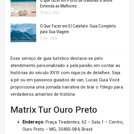
O que fazer em Porto de Galinhas à Noite
Entenda as Melhores…
30 dez, 2025
O Que Fazer em El Calafate: Guia Completo
para Sua Viagem
3 jan, 2026
Esse serviço de guia turístico destaca-se pelo
atendimento personalizado e pela paixão em contar as
histórias do século XVIII com riqueza de detalhes. Seja
a pé ou em passeios guiados de van, Lucas Guia Você
proporciona uma jornada narrativa de tirar o fôlego para
verdadeiros amantes de história.
Matrix Tur Ouro Preto
Endereço:
Praça Tiradentes, 62 – Sala 1 – Centro,
Ouro Preto – MG, 35400-084, Brazil