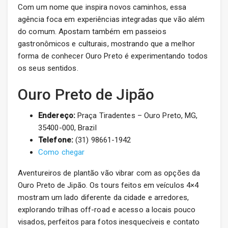
Com um nome que inspira novos caminhos, essa
agência foca em experiências integradas que vão além
do comum. Apostam também em passeios
gastronômicos e culturais, mostrando que a melhor
forma de conhecer Ouro Preto é experimentando todos
os seus sentidos.
Ouro Preto de Jipão
Endereço:
Praça Tiradentes – Ouro Preto, MG,
35400-000, Brazil
Telefone:
(31) 98661-1942
Como chegar
Aventureiros de plantão vão vibrar com as opções da
Ouro Preto de Jipão. Os tours feitos em veículos 4×4
mostram um lado diferente da cidade e arredores,
explorando trilhas off-road e acesso a locais pouco
visados, perfeitos para fotos inesquecíveis e contato