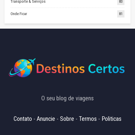
Transporte & Serviços
83
Onde Ficar
81
O seu blog de viagens
Contato
-
Anuncie
-
Sobre
-
Termos
-
Politicas